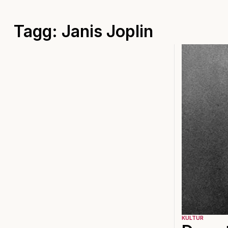
Tagg: Janis Joplin
KULTUR