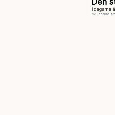
Den s
I dagarna 
Av: Johanna Kro