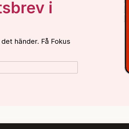
tsbrev i
 det händer. Få Fokus