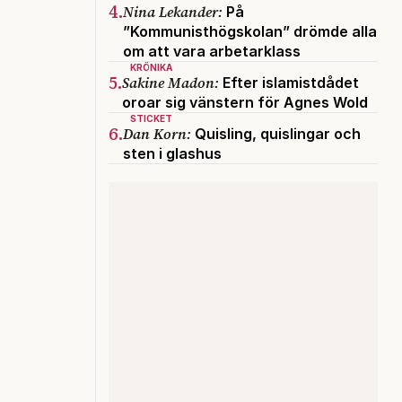
4.
Nina Lekander:
På
”Kommunisthögskolan” drömde alla
om att vara arbetarklass
KRÖNIKA
5.
Sakine Madon:
Efter islamistdådet
oroar sig vänstern för Agnes Wold
STICKET
6.
Dan Korn:
Quisling, quislingar och
sten i glashus