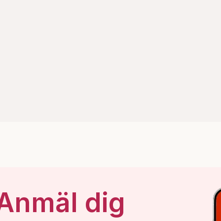
 Anmäl dig