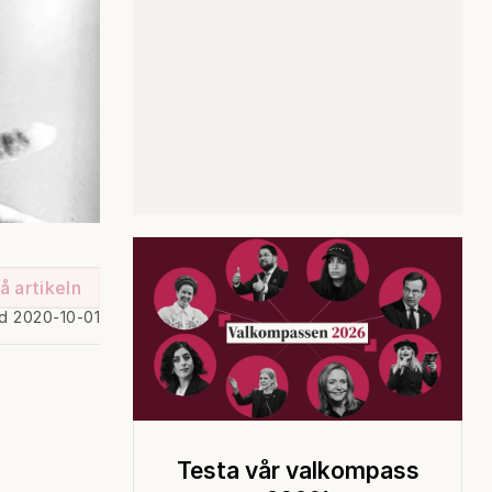
å artikeln
ad 2020-10-01
Testa vår valkompass