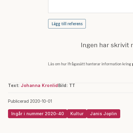
Text:
Johanna Kronlid
Bild: TT
Publicerad 2020-10-01
Ingår i nummer 2020-40
Kultur
Janis Joplin