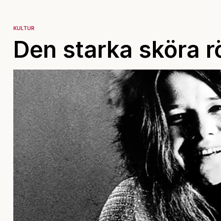
KULTUR
Den starka sköra r