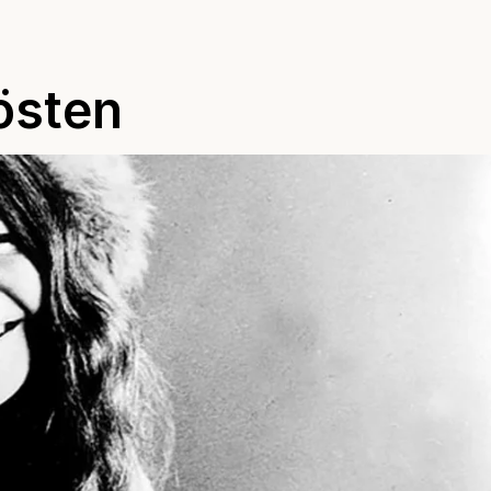
östen