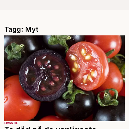
Tagg: Myt
LIVSSTIL