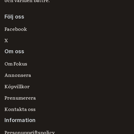
och världen bättre.
Följ oss
Facebook
X
Om oss
Om Fokus
Annonsera
Köpvillkor
Prenumerera
Kontakta oss
Information
Personuppgiftspolicy