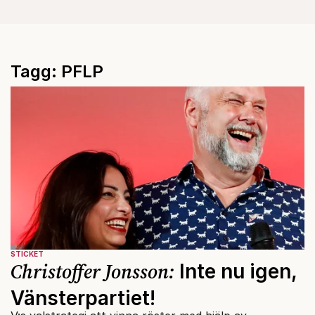
Tagg: PFLP
STICKET
Christoffer Jonsson:
Inte nu igen,
Vänsterpartiet!