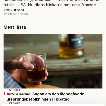
hittills i USA. Nu riktas blickarna mot dess främste
konkurrent.
Av: Blanche Sande
Mest lästa
STICKET
1.
Bitte Assarmo:
Sagan om den lågbegåvade
ursprungsbefolkningen i Filipstad
KRÖNIKA