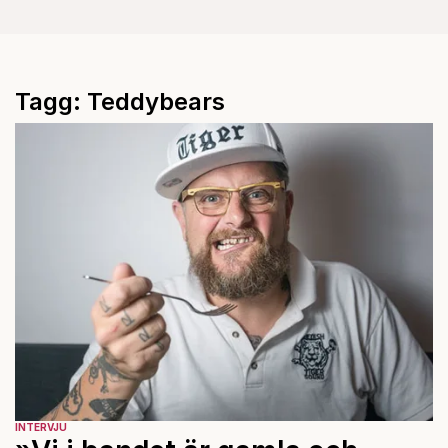
Tagg: Teddybears
INTERVJU