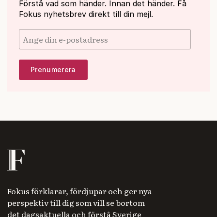
Förstå vad som händer. Innan det händer. Få
Fokus nyhetsbrev direkt till din mejl.
Fokus förklarar, fördjupar och ger nya
perspektiv till dig som vill se bortom
det dagsaktuella och förstå Sverige