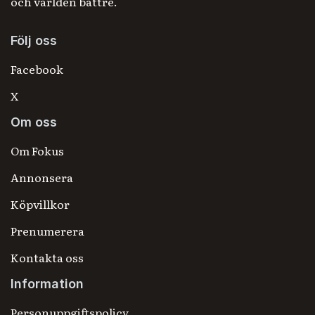
och världen bättre.
Följ oss
Facebook
X
Om oss
Om Fokus
Annonsera
Köpvillkor
Prenumerera
Kontakta oss
Information
Personuppgiftspolicy