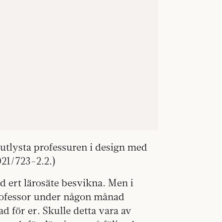
 utlysta professuren i design med
21/723-2.2.)
id ert lärosäte besvikna. Men i
professor under någon månad
 för er. Skulle detta vara av