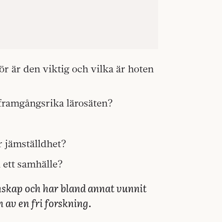
r är den viktig och vilka är hoten
 framgångsrika lärosäten?
r jämställdhet?
 ett samhälle?
enskap och har bland annat vunnit
 av en fri forskning.