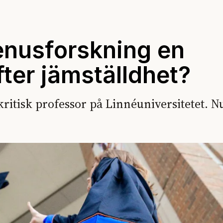
enusforskning en
efter jämställdhet?
ritisk professor på Linnéuniversitetet. N