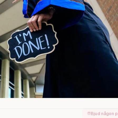
Bjud någon p