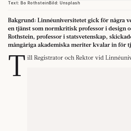
Text: Bo Rothstein
Bild: Unsplash
Bakgrund: Linnéuniversitetet gick för några 
en tjänst som normkritisk professor i design
Rothstein, professor i statsvetenskap, skickad
mångåriga akademiska meriter kvalar in för t
T
ill Registrator och Rektor vid Linnéuniv