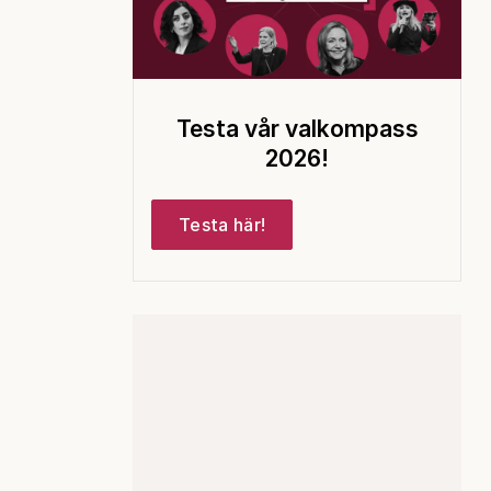
Testa vår valkompass
2026!
Testa här!