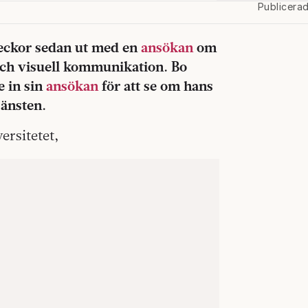
Publicera
veckor sedan ut med en
ansökan
om
 och visuell kommunikation. Bo
e in sin
ansökan
för att se om hans
jänsten.
ersitetet,