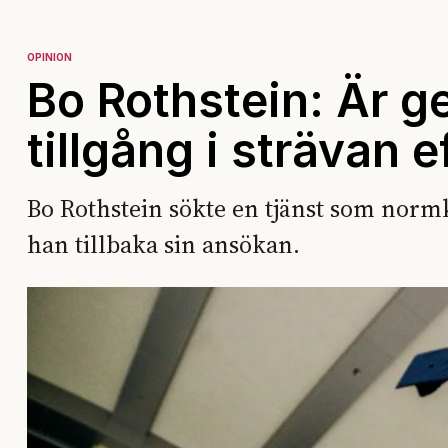
OPINION
Bo Rothstein: Är g
tillgång i strävan 
Bo Rothstein sökte en tjänst som normk
han tillbaka sin ansökan.