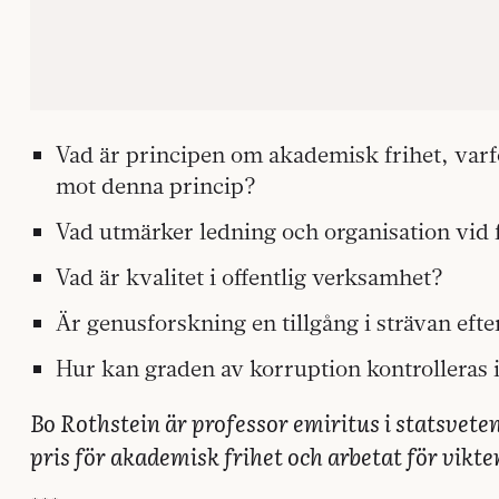
Vad är principen om akademisk frihet, varfö
mot denna princip?
Vad utmärker ledning och organisation vid
Vad är kvalitet i offentlig verksamhet?
Är genusforskning en tillgång i strävan efte
Hur kan graden av korruption kontrolleras i
Bo Rothstein är professor emiritus i statsvet
pris för akademisk frihet och arbetat för vikten