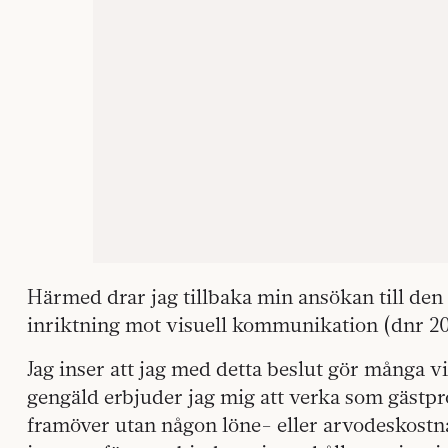
Härmed drar jag tillbaka min ansökan till den
inriktning mot visuell kommunikation (dnr 20
Jag inser att jag med detta beslut gör många v
gengäld erbjuder jag mig att verka som gäst
framöver utan någon löne- eller arvodeskostnad