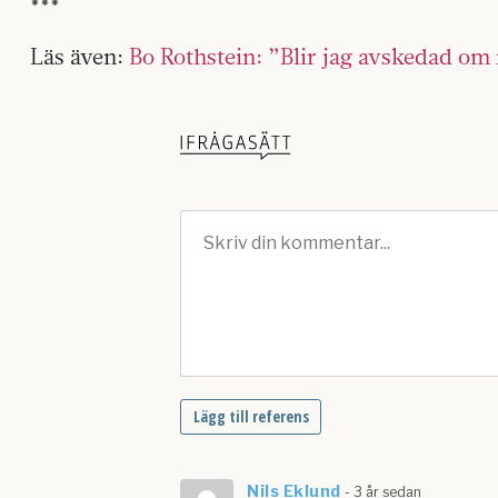
***
Läs även:
Bo Rothstein: ”Blir jag avskedad om 