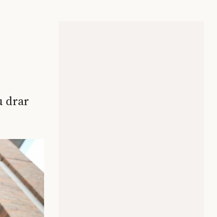
u drar