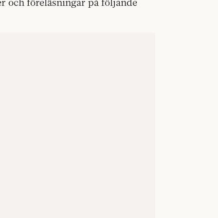
er och föreläsningar på följande