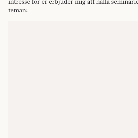
intresse för er erbjuder mig att hålla seminari
teman: