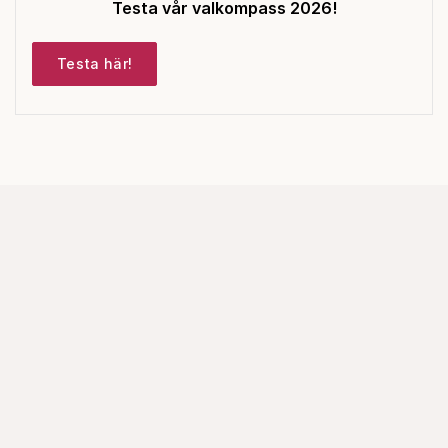
Testa vår valkompass 2026!
Testa här!