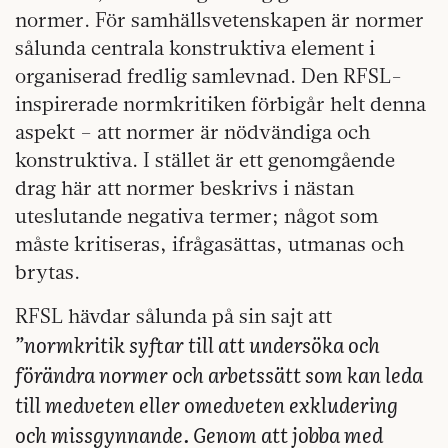
normer. För samhällsvetenskapen är normer
sålunda centrala konstruktiva element i
organiserad fredlig samlevnad. Den RFSL-
inspirerade normkritiken förbigår helt denna
aspekt – att normer är nödvändiga och
konstruktiva. I stället är ett genomgående
drag här att normer beskrivs i nästan
uteslutande negativa termer; något som
måste kritiseras, ifrågasättas, utmanas och
brytas.
RFSL hävdar sålunda på sin sajt att
”normkritik syftar till att undersöka och
förändra normer och arbetssätt som kan leda
till medveten eller omedveten exkludering
och missgynnande. Genom att jobba med