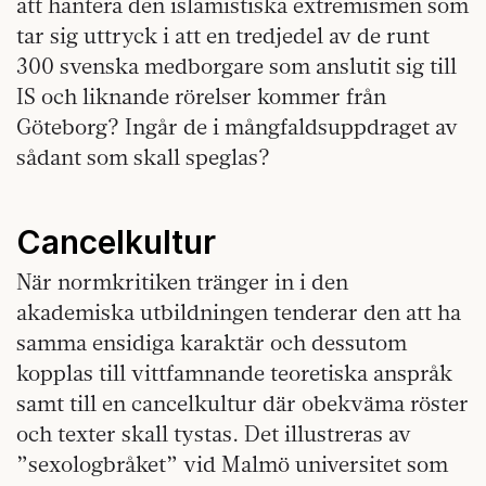
att hantera den islamistiska extremismen som
tar sig uttryck i att en tredjedel av de runt
300 svenska medborgare som anslutit sig till
IS och liknande rörelser kommer från
Göteborg? Ingår de i mångfaldsuppdraget av
sådant som skall speglas?
Cancelkultur
När normkritiken tränger in i den
akademiska utbildningen tenderar den att ha
samma ensidiga karaktär och dessutom
kopplas till vittfamnande teoretiska anspråk
samt till en cancelkultur där obekväma röster
och texter skall tystas. Det illustreras av
”sexologbråket” vid Malmö universitet som