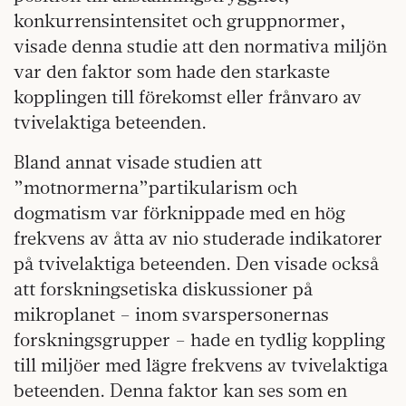
konkurrensintensitet och gruppnormer,
visade denna studie att den normativa miljön
var den faktor som hade den starkaste
kopplingen till förekomst eller frånvaro av
tvivelaktiga beteenden.
Bland annat visade studien att
”motnormerna”partikularism och
dogmatism var förknippade med en hög
frekvens av åtta av nio studerade indikatorer
på tvivelaktiga beteenden. Den visade också
att forskningsetiska diskussioner på
mikroplanet – inom svarspersonernas
forskningsgrupper – hade en tydlig koppling
till miljöer med lägre frekvens av tvivelaktiga
beteenden. Denna faktor kan ses som en