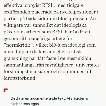
effektiva lobbyist RFSL, med tidigare
ordföranden placerade på nyckelpositioner i
partier på båda sidor om blockgränsen. Än
viktigare var sannolikt det ideologiska
påverkansarbetet som RFSL har bedrivit
genom sitt mångåriga arbete för
”normkritik”, vilket blivit en ideologi som
utan djupare diskussion eller kritisk
granskning har fått fäste i de mest skilda
sammanhang, från myndigheter, universitet,
forskningsfinansiärer och kommuner till
idrottsförbund.
Detta är en argumenterande text. Alla åsikter är
skribentens egna.