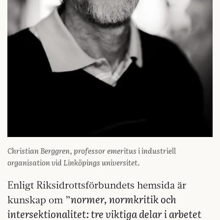
Christian Berggren, professor emeritus i industriell
organisation vid Linköpings universitet.
Enligt Riksidrottsförbundets hemsida är
normer, normkritik och
kunskap om ”
intersektionalitet: tre viktiga delar i arbetet