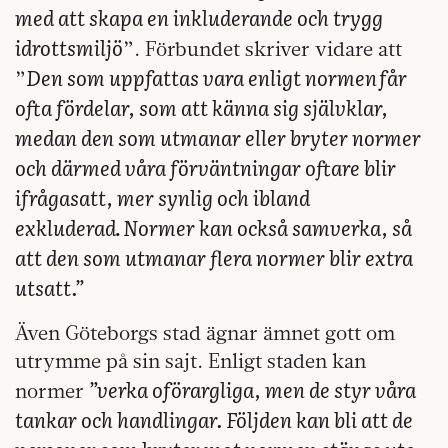
med att skapa en inkluderande och trygg
idrottsmiljö
”. Förbundet skriver vidare att
Den som uppfattas vara enligt normen får
”
ofta fördelar, som att känna sig självklar,
medan den som utmanar eller bryter normer
och därmed våra förväntningar oftare blir
ifrågasatt, mer synlig och ibland
exkluderad
.
Normer kan också samverka, så
att den som utmanar flera normer blir extra
utsatt.”
Även Göteborgs stad ägnar ämnet gott om
utrymme på sin sajt. Enligt staden kan
”verka oförargliga, men de styr våra
normer
tankar och handlingar. Följden kan bli att de