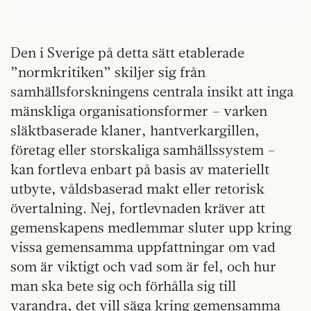
Den i Sverige på detta sätt etablerade
”normkritiken” skiljer sig från
samhällsforskningens centrala insikt att inga
mänskliga organisationsformer – varken
släktbaserade klaner, hantverkargillen,
företag eller storskaliga samhällssystem –
kan fortleva enbart på basis av materiellt
utbyte, våldsbaserad makt eller retorisk
övertalning. Nej, fortlevnaden kräver att
gemenskapens medlemmar sluter upp kring
vissa gemensamma uppfattningar om vad
som är viktigt och vad som är fel, och hur
man ska bete sig och förhålla sig till
varandra, det vill säga kring gemensamma