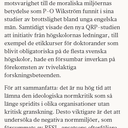
motsvarighet till de moraliska miljöernas
betydelse som P-O Wikström funnit i sina
studier av brottslighet bland unga engelska
män. Samtidigt visade den nya QRP-studien
att initiativ från högskolornas ledningar, till
exempel de etikkurser för doktorander som
blivit obligatoriska på de flesta svenska
högskolor, hade en försumbar inverkan på
förekomsten av tvivelaktiga
forskningsbeteenden.
För att sammanfatta: det är nu hög tid att
lämna den ideologiska normkritik som så
länge spridits i olika organisationer utan
kritisk granskning. Desto viktigare är det att
undersöka de negativa normmiljöer, som
försummats av RFSL-ansatsens efterföljare,