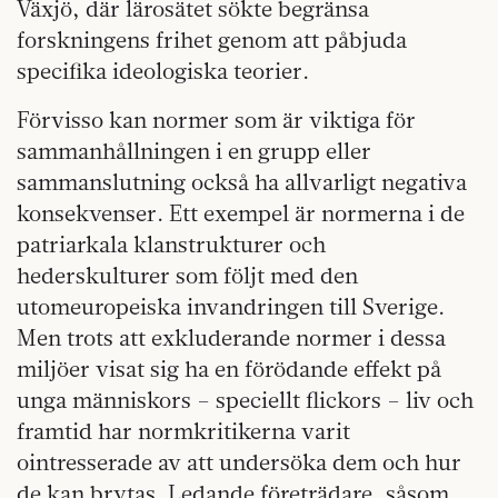
Växjö, där lärosätet sökte begränsa
forskningens frihet genom att påbjuda
specifika ideologiska teorier.
Förvisso kan normer som är viktiga för
sammanhållningen i en grupp eller
sammanslutning också ha allvarligt negativa
konsekvenser. Ett exempel är normerna i de
patriarkala klanstrukturer och
hederskulturer som följt med den
utomeuropeiska invandringen till Sverige.
Men trots att exkluderande normer i dessa
miljöer visat sig ha en förödande effekt på
unga människors – speciellt flickors – liv och
framtid har normkritikerna varit
ointresserade av att undersöka dem och hur
de kan brytas. Ledande företrädare, såsom