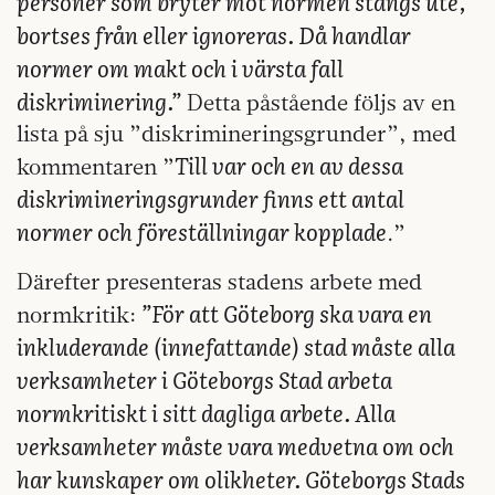
personer som bryter mot normen stängs ute,
bortses från eller ignoreras. Då handlar
normer om makt och i värsta fall
diskriminering.”
Detta påstående följs av en
lista på sju ”diskrimineringsgrunder”, med
Till var och en av dessa
kommentaren ”
diskrimineringsgrunder finns ett antal
normer och föreställningar kopplade
.”
Därefter presenteras stadens arbete med
”För att Göteborg ska vara en
normkritik:
inkluderande (innefattande) stad måste alla
verksamheter i Göteborgs Stad arbeta
normkritiskt i sitt dagliga arbete. Alla
verksamheter måste vara medvetna om och
har kunskaper om olikheter. Göteborgs Stads