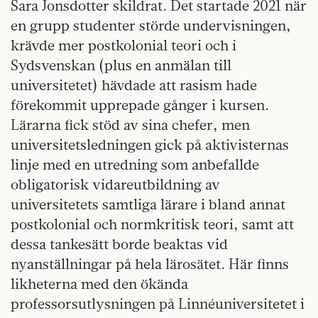
Sara Jonsdotter skildrat. Det startade 2021 när
en grupp studenter störde undervisningen,
krävde mer postkolonial teori och i
Sydsvenskan (plus en anmälan till
universitetet) hävdade att rasism hade
förekommit upprepade gånger i kursen.
Lärarna fick stöd av sina chefer, men
universitetsledningen gick på aktivisternas
linje med en utredning som anbefallde
obligatorisk vidareutbildning av
universitetets samtliga lärare i bland annat
postkolonial och normkritisk teori, samt att
dessa tankesätt borde beaktas vid
nyanställningar på hela lärosätet. Här finns
likheterna med den ökända
professorsutlysningen på Linnéuniversitetet i