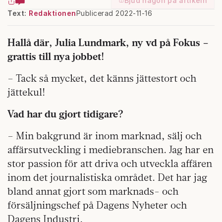
Bjud någon på artikeln
Text:
Redaktionen
Publicerad 2022-11-16
Hallå där, Julia Lundmark, ny vd på Fokus –
grattis till nya jobbet!
– Tack så mycket, det känns jättestort och
jättekul!
Vad har du gjort tidigare?
– Min bakgrund är inom marknad, sälj och
affärsutveckling i mediebranschen. Jag har en
stor passion för att driva och utveckla affären
inom det journalistiska området. Det har jag
bland annat gjort som marknads- och
försäljningschef på Dagens Nyheter och
Dagens Industri.