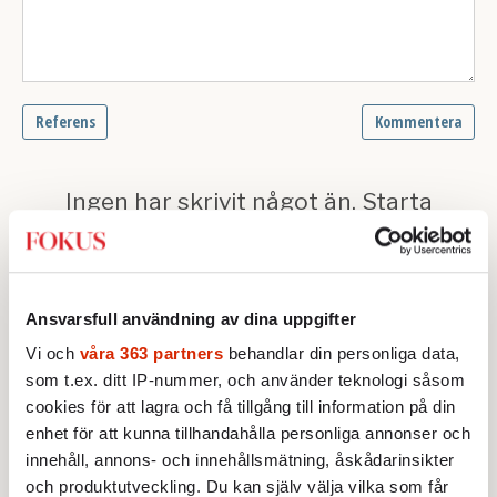
Ansvarsfull användning av dina uppgifter
Vi och
våra 363 partners
behandlar din personliga data,
som t.ex. ditt IP-nummer, och använder teknologi såsom
cookies för att lagra och få tillgång till information på din
Text:
Redaktionen
enhet för att kunna tillhandahålla personliga annonser och
Publicerad 2022-11-16
innehåll, annons- och innehållsmätning, åskådarinsikter
och produktutveckling. Du kan själv välja vilka som får
Övrigt