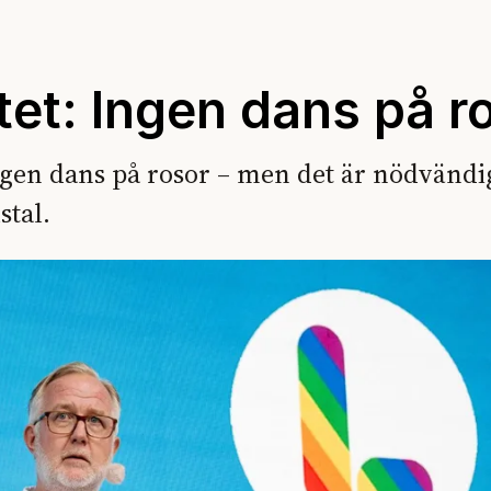
et: Ingen dans på r
gen dans på rosor – men det är nödvändig
stal.