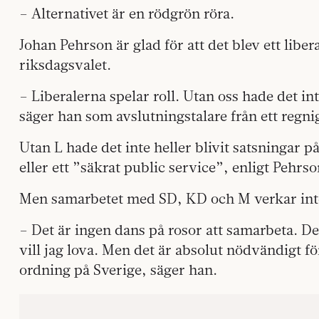
– Alternativet är en rödgrön röra.
Johan Pehrson är glad för att det blev ett liber
riksdagsvalet.
– Liberalerna spelar roll. Utan oss hade det int
säger han som avslutningstalare från ett regni
Utan L hade det inte heller blivit satsningar p
eller ett ”säkrat public service”, enligt Pehrso
Men samarbetet med SD, KD och M verkar inte h
– Det är ingen dans på rosor att samarbeta. De
vill jag lova. Men det är absolut nödvändigt f
ordning på Sverige, säger han.