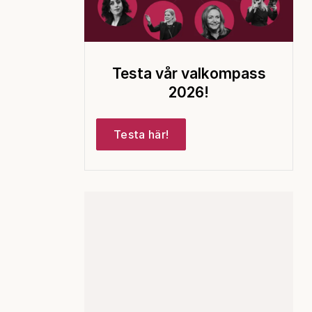
Testa vår valkompass
2026!
Testa här!