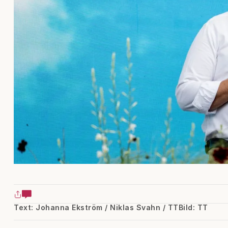
Text: Johanna Ekström / Niklas Svahn / TT
Bild: TT