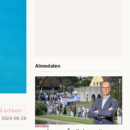
Almedalen
å artikeln
d 2024-06-29
KRÖNIKA