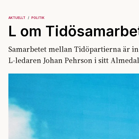
AKTUELLT
POLITIK
L om Tidösamarbet
Samarbetet mellan Tidöpartierna är in
L-ledaren Johan Pehrson i sitt Almedal