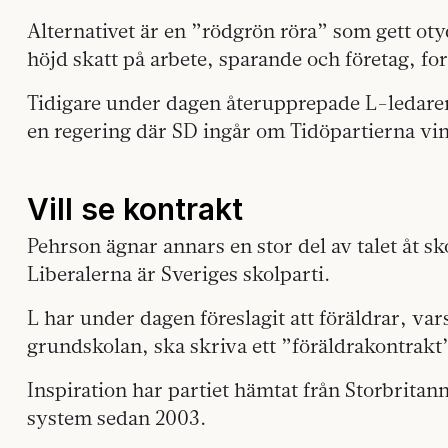
Alternativet är en ”rödgrön röra” som gett ot
höjd skatt på arbete, sparande och företag, for
Tidigare under dagen återupprepade L-ledaren a
en regering där SD ingår om Tidöpartierna vin
Vill se kontrakt
Pehrson ägnar annars en stor del av talet åt sk
Liberalerna är Sveriges skolparti.
L har under dagen föreslagit att föräldrar, vars
grundskolan, ska skriva ett ”föräldrakontrakt
Inspiration har partiet hämtat från Storbritann
system sedan 2003.