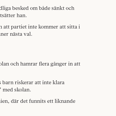
ydliga besked om både sänkt och
tsätter han.
tt partiet inte kommer att sitta i
ner nästa val.
olan och hamrar flera gånger in att
 barn riskerar att inte klara
” med skolan.
ien, där det funnits ett liknande