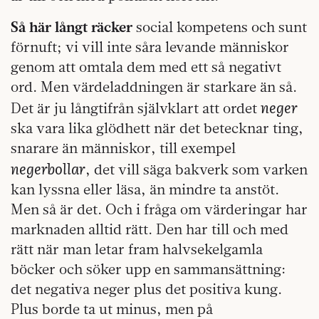
Så här långt räcker
social kompetens och sunt
förnuft; vi vill inte såra levande människor
genom att omtala dem med ett så negativt
ord. Men värdeladdningen är starkare än så.
neger
Det är ju långtifrån självklart att ordet
ska vara lika glödhett när det betecknar ting,
snarare än människor, till exempel
negerbollar
, det vill säga bakverk som varken
kan lyssna eller läsa, än mindre ta anstöt.
Men så är det. Och i fråga om värderingar har
marknaden alltid rätt. Den har till och med
rätt när man letar fram halvsekelgamla
böcker och söker upp en sammansättning:
det negativa neger plus det positiva kung.
Plus borde ta ut minus, men på