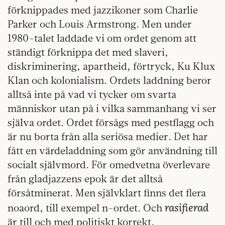
förknippades med jazzikoner som Charlie
Parker och Louis Armstrong. Men under
1980-talet laddade vi om ordet genom att
ständigt förknippa det med slaveri,
diskriminering, apartheid, förtryck, Ku Klux
Klan och kolonialism. Ordets laddning beror
alltså inte på vad vi tycker om svarta
människor utan på i vilka sammanhang vi ser
själva ordet. Ordet försågs med pestflagg och
är nu borta från alla seriösa medier. Det har
fått en värdeladdning som gör användning till
socialt självmord. För omedvetna överlevare
från gladjazzens epok är det alltså
försåtminerat. Men självklart finns det flera
rasifierad
noaord, till exempel n-ordet. Och
är till och med politiskt korrekt.