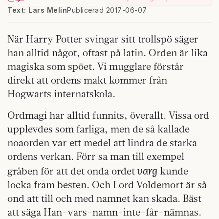
Text: Lars Melin
Publicerad 2017-06-07
När Harry Potter svingar sitt trollspö säger
han alltid något, oftast på latin. Orden är lika
magiska som spöet. Vi mugglare förstår
direkt att ordens makt kommer från
Hogwarts internatskola.
Ordmagi har alltid funnits, överallt. Vissa ord
upplevdes som farliga, men de så kallade
noaorden var ett medel att lindra de starka
ordens verkan. Förr sa man till exempel
varg
gråben för att det onda ordet
kunde
locka fram besten. Och Lord Voldemort är så
ond att till och med namnet kan skada. Bäst
att säga Han-vars-namn-inte-får-nämnas.