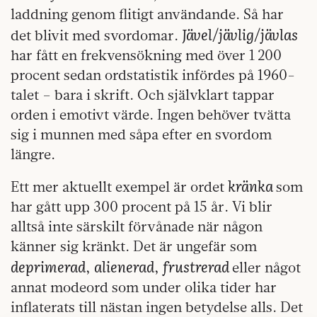
laddning genom flitigt användande. Så har
Jävel/jävlig/jävlas
det blivit med svordomar.
har fått en frekvensökning med över 1 200
procent sedan ordstatistik infördes på 1960-
talet – bara i skrift. Och självklart tappar
orden i emotivt värde. Ingen behöver tvätta
sig i munnen med såpa efter en svordom
längre.
kränka
Ett mer aktuellt exempel är ordet
som
har gått upp 300 procent på 15 år. Vi blir
alltså inte särskilt förvånade när någon
känner sig kränkt. Det är ungefär som
deprimerad
alienerad
frustrerad
,
,
eller något
annat modeord som under olika tider har
inflaterats till nästan ingen betydelse alls. Det