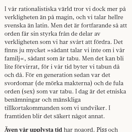
I vår rationalistiska värld tror vi dock mer på
verkligheten än på magin, och vi talar hellre
svenska än latin. Men det är fortfarande så att
orden får sin styrka från de delar av
verkligheten som vi har svårt att fördra. Det
finns ju mycket »sådant talar vi inte om i vår
familj«, sådant som är tabu. Men det kan bli
lite förvirrat, för i vår tid byter vi tabun då
och då. För en generation sedan var det
svordomar (de mörka makterna) och de fula
orden (sex) som var tabu. I dag är det etniska
benämningar och mänskliga
tillkortakommanden som vi undviker. I
framtiden blir det säkert något annat.
Piss
Även vår upplysta tid
har noaord.
och