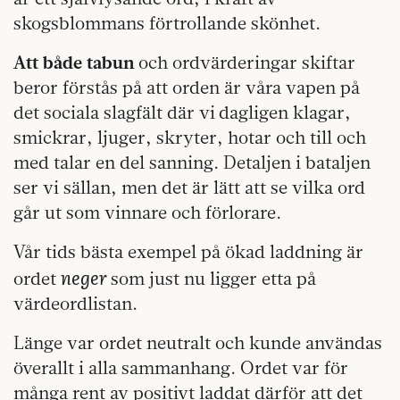
skogsblommans förtrollande skönhet.
Att både tabun
och ordvärderingar skiftar
beror förstås på att orden är våra vapen på
det sociala slagfält där vi dagligen klagar,
smickrar, ljuger, skryter, hotar och till och
med talar en del sanning. Detaljen i bataljen
ser vi sällan, men det är lätt att se vilka ord
går ut som vinnare och förlorare.
Vår tids bästa exempel på ökad laddning är
neger
ordet
som just nu ligger etta på
värdeordlistan.
Länge var ordet neutralt och kunde användas
överallt i alla sammanhang. Ordet var för
många rent av positivt laddat därför att det