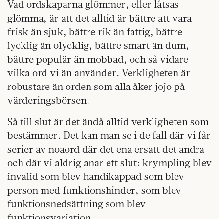
Vad ordskaparna glömmer, eller låtsas
glömma, är att det alltid är bättre att vara
frisk än sjuk, bättre rik än fattig, bättre
lycklig än olycklig, bättre smart än dum,
bättre populär än mobbad, och så vidare –
vilka ord vi än använder. Verkligheten är
robustare än orden som alla åker jojo på
värderingsbörsen.
Så till slut är det ändå alltid verkligheten som
bestämmer. Det kan man se i de fall där vi får
serier av noaord där det ena ersatt det andra
och där vi aldrig anar ett slut: krympling blev
invalid som blev handikappad som blev
person med funktionshinder, som blev
funktionsnedsättning som blev
funktionsvariation …