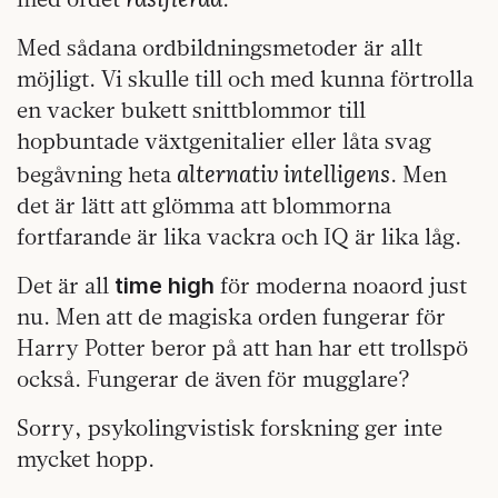
Med sådana ordbildningsmetoder är allt
möjligt. Vi skulle till och med kunna förtrolla
en vacker bukett snittblommor till
hopbuntade växtgenitalier eller låta svag
alternativ intelligens
begåvning heta
. Men
det är lätt att glömma att blommorna
fortfarande är lika vackra och IQ är lika låg.
Det är all
för moderna noaord just
time high
nu. Men att de magiska orden fungerar för
Harry Potter beror på att han har ett trollspö
också. Fungerar de även för mugglare?
Sorry, psykolingvistisk forskning ger inte
mycket hopp.