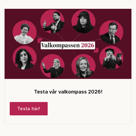
Testa vår valkompass 2026!
Testa här!