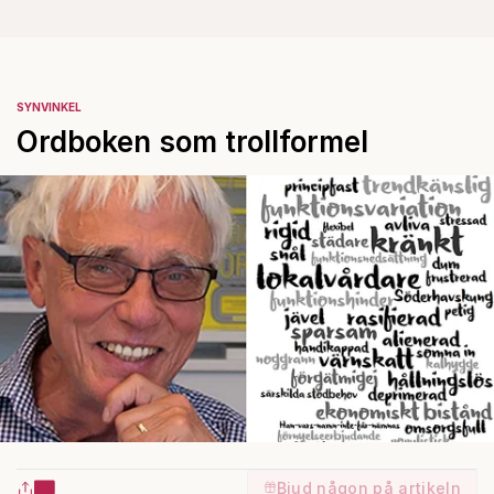
SYNVINKEL
Ordboken som trollformel
Bjud någon på artikeln