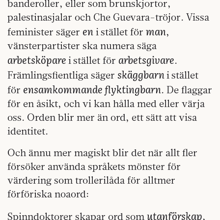
banderoller, eller som brunskjortor,
palestinasjalar och Che Guevara-tröjor. Vissa
en
man
feminister säger
i stället för
,
vänsterpartister ska numera säga
arbetsköpare
arbetsgivare
i stället för
.
skäggbarn
Främlingsfientliga säger
i stället
ensamkommande flyktingbarn
för
. De flaggar
för en åsikt, och vi kan hålla med eller värja
oss. Orden blir mer än ord, ett sätt att visa
identitet.
Och ännu mer magiskt blir det när allt fler
försöker använda språkets mönster för
värdering som trollerilåda för alltmer
förföriska noaord:
utanförskap
Spinndoktorer skapar ord som
,