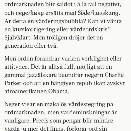
ordmarknaden blir saldot i alla fall negativt,
negerkung
Söderhavskung
och
ersätts med
.
Är detta en värderingsbubbla? Kan vi vänta
en kurskorrigering eller värdeordskris?
Självklart! Men troligen dröjer det en
generation eller två.
Men orden förändrar varken verklighet eller
attityder. Det är alltså fullt möjligt att en
gammal jazzälskare beundrar negern Charlie
Parker och att en hängiven republikan avskyr
afroamerikanen Obama.
Neger visar en makalös värdestegring på
ordmarknaden, men värdeminskningar är
vanligare. Precis som pengar blir mindre
värda ju mer det finns, förlorar ord sin