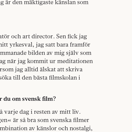
long är den mäktigaste känslan som
tör och art director. Sen fick jag
mitt yrkesval, jag satt bara framför
frammanade bilden av mig själv som
t jag när jag kommit ur meditationen
rsom jag alltid älskat att skriva
söka till den bästa filmskolan i
r du om svensk film?
 varje dag i resten av mitt liv.
n« är så bra som svenska filmer
ombination av känslor och nostalgi,