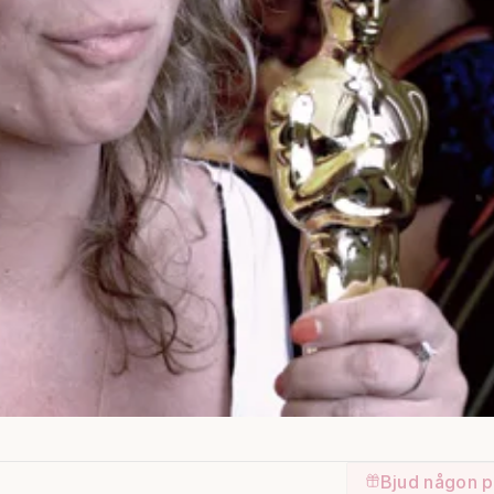
Bjud någon p