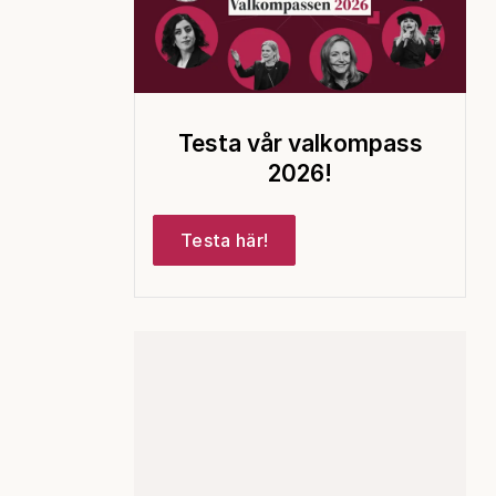
Testa vår valkompass
2026!
Testa här!