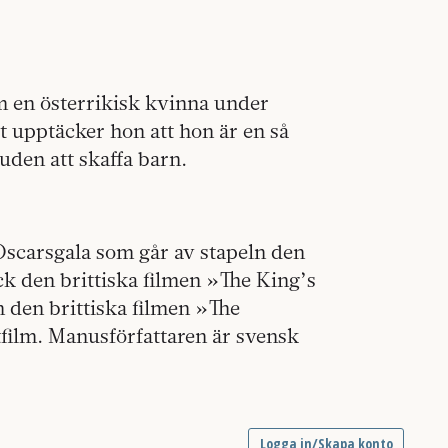
om en österrikisk kvinna under
st upptäcker hon att hon är en så
uden att skaffa barn.
 Oscarsgala som går av stapeln den
ick den brittiska filmen »The King’s
 den brittiska filmen »The
film. Manusförfattaren är svensk