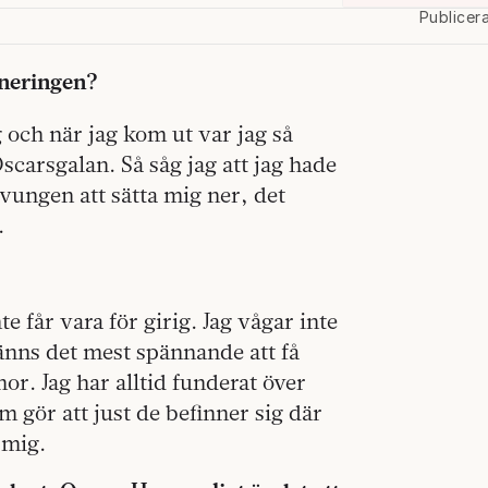
Publicer
ineringen?
 och när jag kom ut var jag så
scarsgalan. Så såg jag att jag hade
vungen att sätta mig ner, det
.
e får vara för girig. Jag vågar inte
känns det mest spännande att få
or. Jag har alltid funderat över
 gör att just de befinner sig där
 mig.