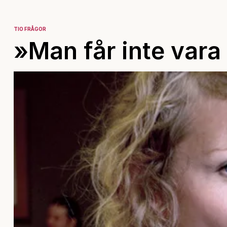
TIO FRÅGOR
»Man får inte vara 