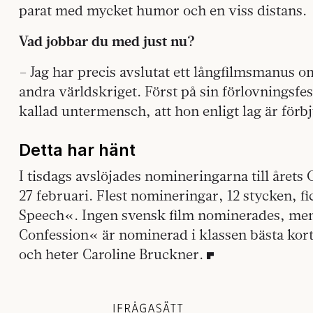
parat med mycket humor och en viss distans.
Vad jobbar du med just nu?
– Jag har precis avslutat ett långfilmsmanus 
andra världskriget. Först på sin förlovningsfe
kallad untermensch, att hon enligt lag är förbj
Detta har hänt
I tisdags avslöjades nomineringarna till årets
27 februari. Flest nomineringar, 12 stycken, f
Speech«. Ingen svensk film nominerades, men
Confession« är nominerad i klassen bästa kort
och heter Caroline Bruckner.