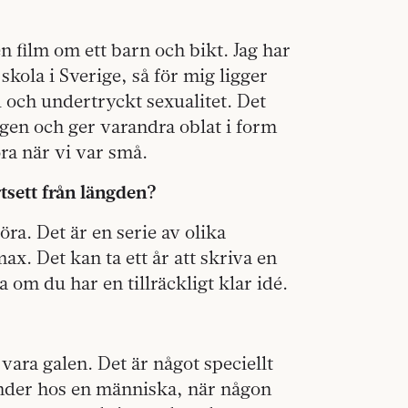
n film om ett barn och bikt. Jag har
 skola i Sverige, så för mig ligger
d och undertryckt sexualitet. Det
ogen och ger varandra oblat i form
öra när vi var små.
rtsett från längden?
ra. Det är en serie av olika
ax. Det kan ta ett år att skriva en
 om du har en tillräckligt klar idé.
 vara galen. Det är något speciellt
änder hos en människa, när någon