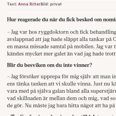
Text:
Anna Ritter
Bild: privat
Hur reagerade du när du fick besked om nom
– Jag var hos ryggdoktorn och fick behandling
avslappnad att jag hade släppt alla tankar på O
en massa missade samtal på mobilen. Jag var t
kändes mycket mer galet än vad jag hade trott
Blir du besviken om du inte vinner?
– Jag försöker upprepa för mig själv att man int
ens tänka tanken att vi skulle vinna. Just nu 
vara med på själva galan bland alla superstjärn
vad skillnaden är mellan dem och mig, vad som
de gör. Nu måste jag bara hitta något att ha på