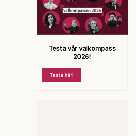
Testa vår valkompass
2026!
Testa här!