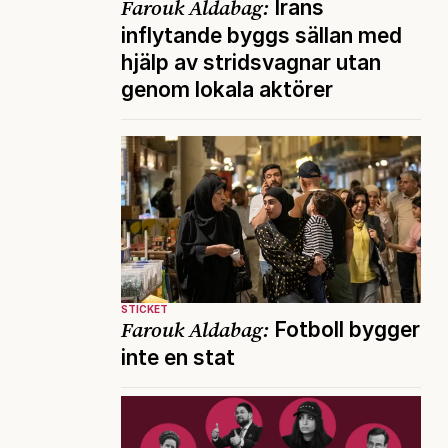
Farouk Aldabag:
Irans
inflytande byggs sällan med
hjälp av stridsvagnar utan
genom lokala aktörer
STICKET
Farouk Aldabag:
Fotboll bygger
inte en stat