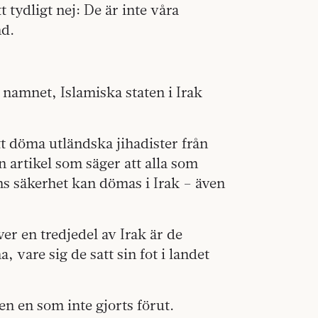
t tydligt nej: De är inte våra
nd.
 namnet, Islamiska staten i Irak
tt döma utländska jihadister från
n artikel som säger att alla som
ens säkerhet kan dömas i Irak – även
er en tredjedel av Irak är de
 vare sig de satt sin fot i landet
en en som inte gjorts förut.