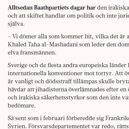
Alltsedan Baathpartiets dagar har
den irakiska
och att skiftet handlar om politik och inte ju
själva.
– Vi dömer alla som kommer hit, vilka det är a
Khaled Taha al-Mashadani som leder den domst
elva fransmännen.
Sverige och de flesta andra europeiska länder 
internationella konventioner mot tortyr. Att öv
är vanligt och dödsstraff tillämpas skulle br
hävdar att jihadisterna överlämnades efter e
och irakiska säkerhetsstyrkor som den inte va
bedömare.
Så sent som i februari förberedde sig Frankri
Syrien. Försvarsdepartementet var redo, rätts