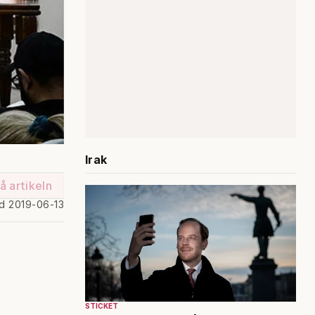
Irak
å artikeln
ad 2019-06-13
STICKET