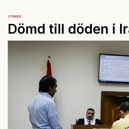
UTRIKES
Dömd till döden i I