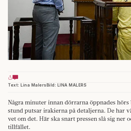
Text: Lina Malers
Bild: LINA MALERS
Några minuter innan dörrarna öppnades hörs bor
stund putsar irakierna på detaljerna. De har vä
vet om det. Här ska snart pressen slå sig ner 
tillfället.