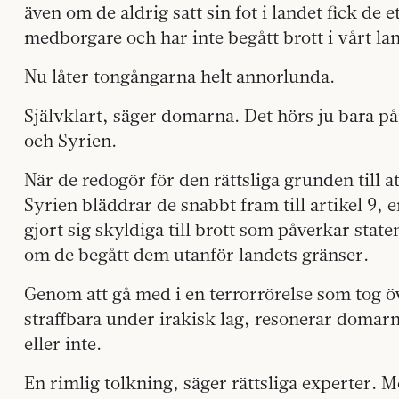
även om de aldrig satt sin fot i landet fick de et
medborgare och har inte begått brott i vårt la
Nu låter tongångarna helt annorlunda.
Självklart, säger domarna. Det hörs ju bara på
och Syrien.
När de redogör för den rättsliga grunden till a
Syrien bläddrar de snabbt fram till artikel 9, e
gjort sig skyldiga till brott som påverkar stat
om de begått dem utanför landets gränser.
Genom att gå med i en terrorrörelse som tog öv
straffbara under irakisk lag, resonerar domarna,
eller inte.
En rimlig tolkning, säger rättsliga experter. M