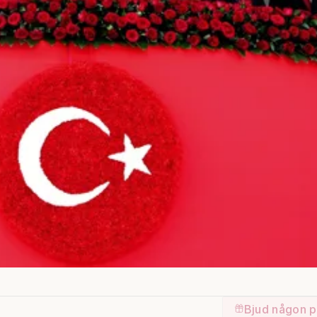
Bjud någon p