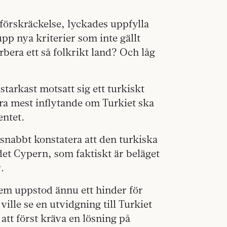
 förskräckelse, lyckades uppfylla
pp nya kriterier som inte gällt
bera ett så folkrikt land? Och låg
tarkast motsatt sig ett turkiskt
ra mest inflytande om Turkiet ska
entet.
snabbt konstatera att den turkiska
t Cypern, som faktiskt är beläget
.
lem uppstod ännu ett hinder för
ville se en utvidgning till Turkiet
att först kräva en lösning på