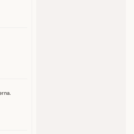
erna.