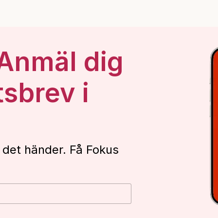
 Anmäl dig
tsbrev i
 det händer. Få Fokus