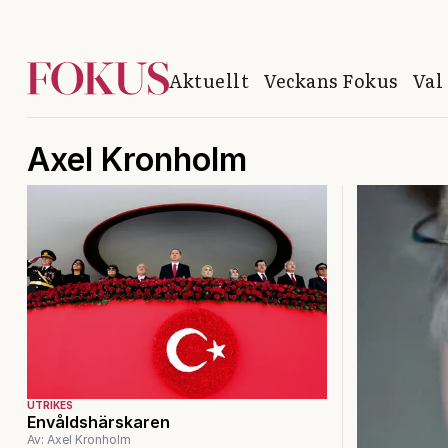
Aktuellt
Veckans Fokus
Val
Axel Kronholm
UTRIKES
Envåldshärskaren
Av: Axel Kronholm