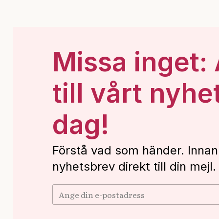
Missa inget:
till vårt nyhe
dag!
Förstå vad som händer. Innan
nyhetsbrev direkt till din mejl.