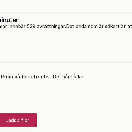
minuten
mar innebär 529 avrättningar.Det enda som är säkert är at
utin på flera fronter. Det går sådär.
Ladda fler