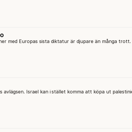
ko
ner med Europas sista diktatur är djupare än många trott.
 avlägsen. Israel kan i stället komma att köpa ut palestini