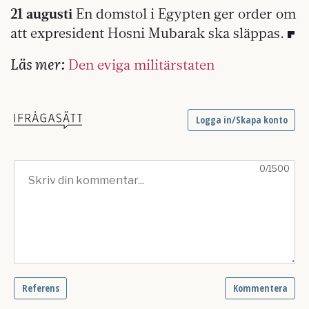
21 augusti
En domstol i Egypten ger order om
att expresident Hosni Mubarak ska släppas.
Läs mer:
Den eviga militärstaten