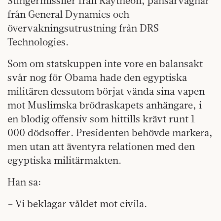
Stingermissiler från Raytheon, pansarvagnar
från General Dynamics och
övervakningsutrustning från DRS
Technologies.
Som om statskuppen inte vore en balansakt
svår nog för Obama hade den egyptiska
militären dessutom börjat vända sina vapen
mot Muslimska brödraskapets anhängare, i
en blodig offensiv som hittills krävt runt 1
000 dödsoffer. Presidenten behövde markera,
men utan att äventyra relationen med den
egyptiska militärmakten.
Han sa:
– Vi beklagar våldet mot civila.