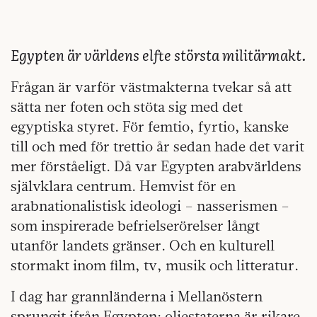
Egypten är världens elfte största militärmakt.
Frågan är varför västmakterna tvekar så att
sätta ner foten och stöta sig med det
egyptiska styret. För femtio, fyrtio, kanske
till och med för trettio år sedan hade det varit
mer förståeligt. Då var Egypten arabvärldens
självklara centrum. Hemvist för en
arabnationalistisk ideologi – nasserismen –
som inspirerade befrielserörelser långt
utanför landets gränser. Och en kulturell
stormakt inom film, tv, musik och litteratur.
I dag har grannländerna i Mellanöstern
sprungit ifrån Egypten: oljestaterna är rikare,