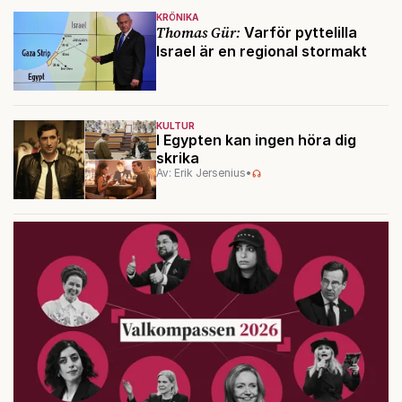
KRÖNIKA
Thomas Gür:
Varför pyttelilla
Israel är en regional stormakt
KULTUR
I Egypten kan ingen höra dig
skrika
Av: Erik Jersenius
•