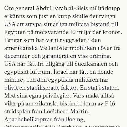
Om general Abdul Fatah al-Sisis militärkupp
erkänns som just en kupp skulle det tvinga
USA att strypa sitt årliga militära bistånd till
Egypten på motsvarande 10 miljarder kronor.
Pengar som har varit ryggraden i den
amerikanska Mellanösternpolitiken i över tre
decennier och garanterat en viss ordning.
USA har fått fri tillgång till Suezkanalen och
egyptiskt luftrum, Israel har fått en fiende
mindre, och den egyptiska militären har
blivit en stabiliserade faktor. En stat i staten.
Med sina egna privilegier. Vars makt alltså
vilar på amerikanskt bistånd i form av F 16-
stridsplan från Lockheed Martin,
Apachehelikoptrar från Boeing,