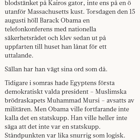
blodstänket på Kairos gator, inte ens på en ö
utanför Massachusetts kust. Torsdagen den 15
augusti höll Barack Obama en
telefonkonferens med nationella
säkerhetsrådet och klev sedan ut på
uppfarten till huset han lånat för ett
uttalande.
Sällan har han vägt sina ord som då.
Tidigare i somras hade Egyptens första
demokratiskt valda president – Muslimska
brödraskapets Muhammad Mursi – avsatts av
militären. Men Obama ville fortfarande inte
kalla det en statskupp. Han ville heller inte
säga att det inte var en statskupp.
Ståndpunkten var lika snurrig som logisk.