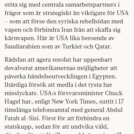
stöta sig med centrala samarbetspartners i
frågor som är strategiskt än viktigare för USA
– som att förse den syriska rebellsidan med
vapen och förhindra Iran från att skaffa sig
kärnvapen. Här är USA lika beroende av
Saudiarabien som av Turkiet och Qatar.
Rädslan att agera resolut har uppenbart
devalverat amerikanernas möjligheter att
påverka händelseutvecklingen i Egypten.
Ihärdiga försök att medla i det tysta har
misslyckats. USA:s försvarsminister Chuck
Hagel har, enligt New York Times, suttit i 17
timslånga telefonsamtal med general Abdul
Fatah al-Sisi. Först för att förhindra en
statskupp, sedan för att undvika våld,