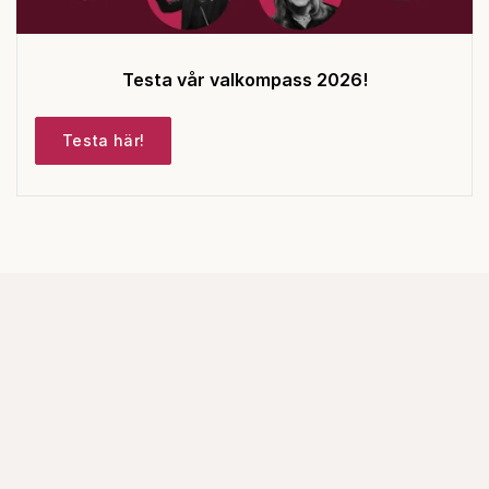
Testa vår valkompass 2026!
Testa här!