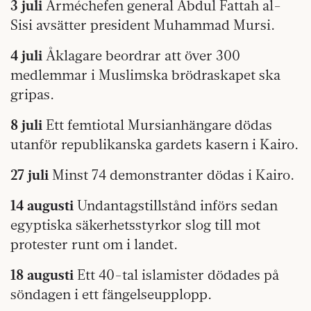
3 juli
Arméchefen general Abdul Fattah al-
Sisi avsätter president Muhammad Mursi.
4 juli
Åklagare beordrar att över 300
medlemmar i Muslimska brödraskapet ska
gripas.
8 juli
Ett femtiotal Mursianhängare dödas
utanför republikanska gardets kasern i Kairo.
27 juli
Minst 74 demonstranter dödas i Kairo.
14 augusti
Undantagstillstånd införs sedan
egyptiska säkerhetsstyrkor slog till mot
protester runt om i landet.
18 augusti
Ett 40-tal islamister dödades på
söndagen i ett fängelseupplopp.