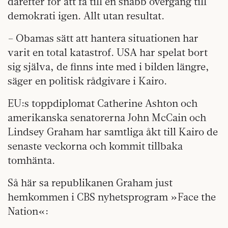
därefter för att få till en snabb övergång till
demokrati igen. Allt utan resultat.
– Obamas sätt att hantera situationen har
varit en total katastrof. USA har spelat bort
sig själva, de finns inte med i bilden längre,
säger en politisk rådgivare i Kairo.
EU:s toppdiplomat Catherine Ashton och
amerikanska senatorerna John McCain och
Lindsey Graham har samtliga åkt till Kairo de
senaste veckorna och kommit tillbaka
tomhänta.
Så här sa republikanen Graham just
hemkommen i CBS nyhetsprogram »Face the
Nation«: