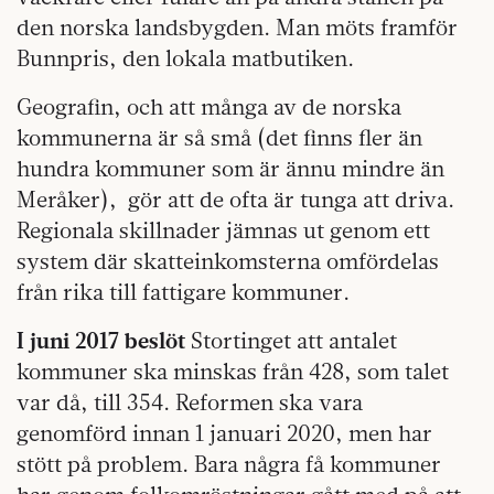
den norska landsbygden. Man möts framför
Bunnpris, den lokala matbutiken.
Geografin, och att många av de norska
kommunerna är så små (det finns fler än
hundra kommuner som är ännu mindre än
Meråker),
gör att de ofta är tunga att driva.
Regionala skillnader jämnas ut genom ett
system där skatteinkomsterna omfördelas
från rika till fattigare kommuner.
I juni 2017 beslöt
Stortinget att antalet
kommuner ska minskas från 428, som talet
var då, till 354. Reformen ska vara
genomförd innan 1 januari 2020, men har
stött på problem. Bara några få kommuner