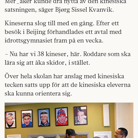
Mer_åker kunde dra nytta av den kinesiska
satsningen, säger Bjørg Sissel Kvanvik.
Kineserna slog till med en gång. Efter ett
besök i Beijing förhandlades ett avtal med
idrottsgymnasiet fram på en vecka.
– Nu har vi 38 kineser, här. Roddare som ska
lära sig att åka skidor, i stället.
Över hela skolan har anslag med kinesiska
tecken satts upp för att de kinesiska eleverna
ska kunna orientera sig.