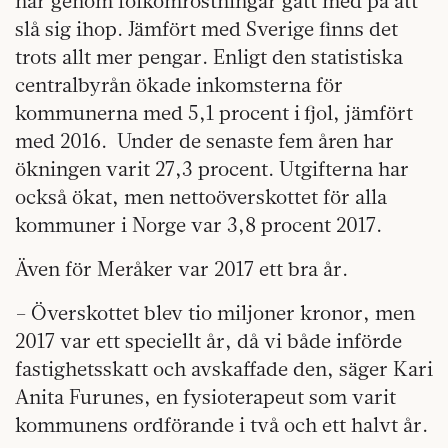
har genom folkomröstningar gått med på att
slå sig ihop. Jämfört med Sverige finns det
trots allt mer pengar. Enligt den statistiska
centralbyrån ökade inkomsterna för
kommunerna med 5,1 procent i fjol, jämfört
med 2016.
Under de senaste fem åren har
ökningen varit 27,3 procent. Utgifterna har
också ökat, men nettoöverskottet för alla
kommuner i Norge var 3,8 procent 2017.
Även för Meråker var 2017 ett bra år.
– Överskottet blev tio miljoner kronor, men
2017 var ett speciellt år, då vi både införde
fastighetsskatt och avskaffade den, säger Kari
Anita Furunes, en fysioterapeut som varit
kommunens ordförande i två och ett halvt år.