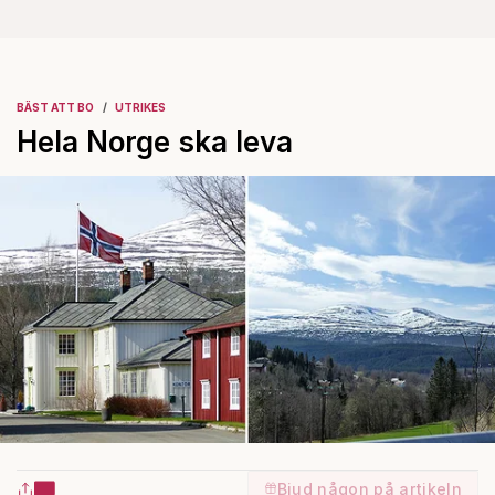
BÄST ATT BO
UTRIKES
Hela Norge ska leva
Bjud någon på artikeln