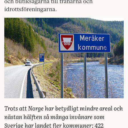
och butiksägarna till tränarna och
idrottsföreningarna.
Trots att Norge har betydligt mindre areal och
nästan hälften så många invånare som
Sverige har landet fler kommuner: 422