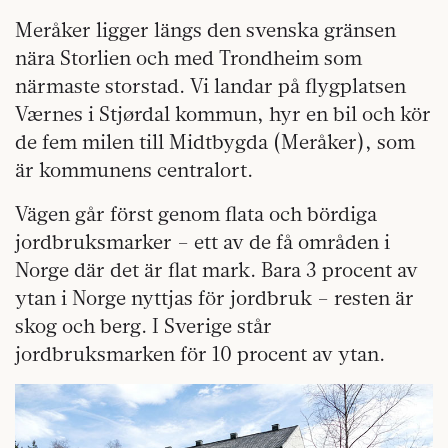
Meråker ligger längs den svenska gränsen
nära Storlien och med Trondheim som
närmaste storstad. Vi landar på flygplatsen
Værnes i Stjørdal kommun, hyr en bil och kör
de fem milen till Midtbygda (Meråker), som
är kommunens centralort.
Vägen går först genom flata och bördiga
jordbruksmarker – ett av de få områden i
Norge där det är flat mark. Bara 3 procent av
ytan i Norge nyttjas för jordbruk – resten är
skog och berg. I Sverige står
jordbruksmarken för 10 procent av ytan.