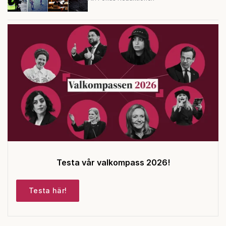
Testa vår valkompass 2026!
Testa här!