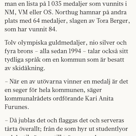
man en lista på 1 035 medaljer som vunnits i
NM, VM eller OS. Northug hamnar på andra
plats med 64 medaljer, slagen av Tora Berger,
som har vunnit 84.
Tolv olympiska guldmedaljer, nio silver och
fyra brons – alla sedan 1994 – talar också sitt
tydliga språk om en kommun som är besatt
av skidåkning.
– När en av utövarna vinner en medalj är det
en seger för hela kommunen, säger
kommunalrådets ordförande Kari Anita
Furunes.
– Då jublas det och flaggas det och serveras
tårta överallt; från de som hyr ut studentlyor