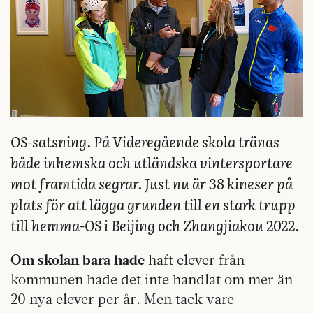
OS-satsning. På Videregående skola tränas
både inhemska och utländska vintersportare
mot framtida segrar. Just nu är 38 kineser på
plats för att lägga grunden till en stark trupp
till hemma-OS i Beijing och Zhangjiakou 2022.
Om skolan bara hade
haft elever från
kommunen hade det inte handlat om mer än
20 nya elever per år. Men tack vare