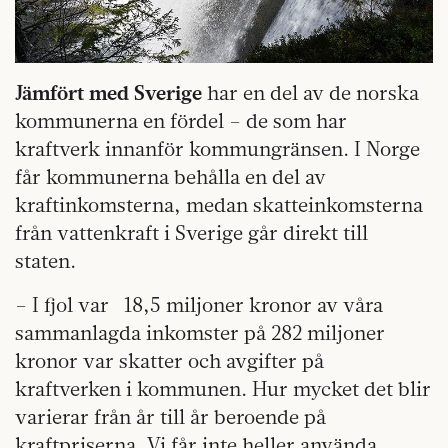
Jämfört med Sverige
har en del av de norska
kommunerna en fördel – de som har
kraftverk innanför kommungränsen. I Norge
får kommunerna behålla en del av
kraftinkomsterna, medan skatteinkomsterna
från vattenkraft i Sverige går direkt till
staten.
– I fjol var
18,5 miljoner kronor av våra
sammanlagda inkomster på 282 miljoner
kronor var skatter och avgifter på
kraftverken i kommunen. Hur mycket det blir
varierar från år till år beroende på
kraftpriserna. Vi får inte heller använda