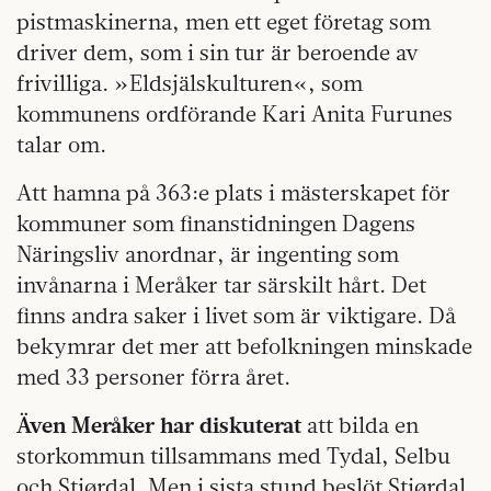
pistmaskinerna, men ett eget företag som
driver dem, som i sin tur är beroende av
frivilliga. »Eldsjälskulturen«, som
kommunens ordförande Kari Anita Furunes
talar om.
Att hamna på 363:e plats i mästerskapet för
kommuner som finanstidningen Dagens
Näringsliv anordnar, är ingenting som
invånarna i Meråker tar särskilt hårt. Det
finns andra saker i livet som är viktigare. Då
bekymrar det mer att befolkningen minskade
med 33 personer förra året.
Även Meråker har diskuterat
att bilda en
storkommun tillsammans med Tydal, Selbu
och Stjørdal. Men i sista stund beslöt Stjørdal