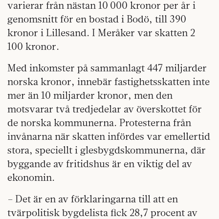
varierar från nästan 10 000 kronor per år i
genomsnitt för en bostad i Bodö, till 390
kronor i Lillesand. I Meråker var skatten 2
100 kronor.
Med inkomster på sammanlagt 447 miljarder
norska kronor, innebär fastighetsskatten inte
mer än 10 miljarder kronor, men den
motsvarar två tredjedelar av överskottet för
de norska kommunerna. Protesterna från
invånarna när skatten infördes var emellertid
stora, speciellt i glesbygdskommunerna, där
byggande av fritidshus är en viktig del av
ekonomin.
– Det är en av förklaringarna till att en
tvärpolitisk bygdelista fick 28,7 procent av