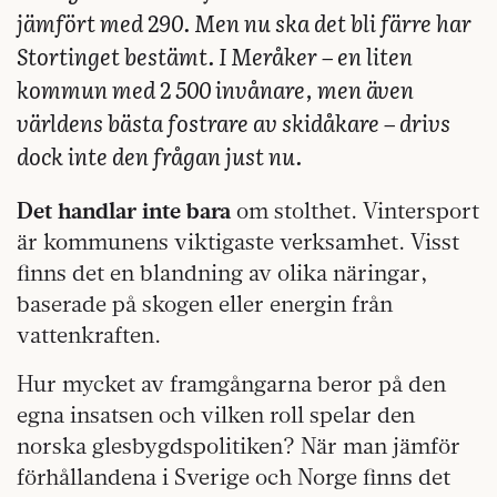
jämfört med 290. Men nu ska det bli färre har
Stortinget bestämt. I Meråker – en liten
kommun med 2 500 invånare, men även
världens bästa fostrare av skidåkare – drivs
dock inte den frågan just nu.
Det handlar inte bara
om stolthet. Vintersport
är kommunens viktigaste verksamhet. Visst
finns det en blandning av olika näringar,
baserade på skogen eller energin från
vattenkraften.
Hur mycket av framgångarna beror på den
egna insatsen och vilken roll spelar den
norska glesbygdspolitiken? När man jämför
förhållandena i Sverige och Norge finns det