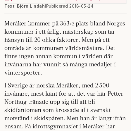
Text: Björn Lindahl
Publicerad 2018-05-24
Meråker kommer på 363:e plats bland Norges
kommuner i ett årligt mästerskap som tar
hänsyn till 20 olika faktorer. Men på ett
område är kommunen världsmästare. Det
finns ingen annan kommun i världen där
invånarna har vunnit så många medaljer i
vintersporter.
I Sverige är norska Meråker, med 2 500
invånare, mest känt för att det var här Petter
Northug tränade upp sig till att bli
skidfantomen som krossade allt svenskt
motstånd i skidspåren. Men han är långt ifrån
ensam. På idrottsgymnasiet i Meråker har