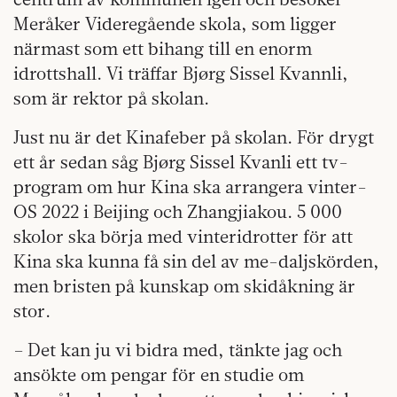
Meråker Videregående skola, som ligger
närmast som ett bihang till en enorm
idrottshall. Vi träffar Bjørg Sissel Kvannli,
som är rektor på skolan.
Just nu är det Kinafeber på skolan. För drygt
ett år sedan såg Bjørg Sissel Kvanli ett tv-
program om hur Kina ska arrangera vinter-
OS 2022 i Beijing och Zhangjiakou. 5 000
skolor ska börja med vinteridrotter för att
Kina ska kunna få sin del av me-daljskörden,
men bristen på kunskap om skidåkning är
stor.
– Det kan ju vi bidra med, tänkte jag och
ansökte om pengar för en studie om