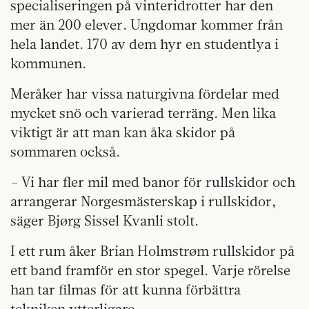
specialiseringen på vinteridrotter har den
mer än 200 elever. Ungdomar kommer från
hela landet. 170 av dem hyr en studentlya i
kommunen.
Meråker har vissa naturgivna fördelar med
mycket snö och varierad terräng. Men lika
viktigt är att man kan åka skidor på
sommaren också.
– Vi har fler mil med banor för rullskidor och
arrangerar Norgesmästerskap i rullskidor,
säger Bjørg Sissel Kvanli stolt.
I ett rum åker Brian Holmstrøm rullskidor på
ett band framför en stor spegel. Varje rörelse
han tar filmas för att kunna förbättra
tekniken ytterligare.