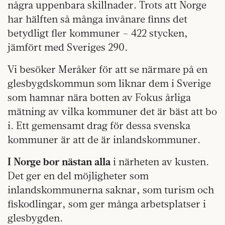
några uppenbara skillnader. Trots att Norge
har hälften så många invånare finns det
betydligt fler kommuner – 422 stycken,
jämfört med Sveriges 290.
Vi besöker Meråker för att se närmare på en
glesbygdskommun som liknar dem i Sverige
som hamnar nära botten av Fokus årliga
mätning av vilka kommuner det är bäst att bo
i. Ett gemensamt drag för dessa svenska
kommuner är att de är inlandskommuner.
I Norge bor nästan alla
i närheten av kusten.
Det ger en del möjligheter som
inlandskommunerna saknar, som turism och
fiskodlingar, som ger många arbetsplatser i
glesbygden.