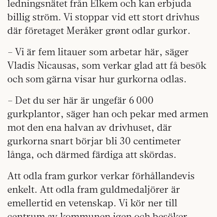
ledningsnätet från Elkem och kan erbjuda
billig ström. Vi stoppar vid ett stort drivhus
där företaget Meråker grønt odlar gurkor.
– Vi är fem litauer som arbetar här, säger
Vladis Nicausas, som verkar glad att få besök
och som gärna visar hur gurkorna odlas.
– Det du ser här är ungefär 6 000
gurkplantor, säger han och pekar med armen
mot den ena halvan av drivhuset, där
gurkorna snart börjar bli 30 centimeter
långa, och därmed färdiga att skördas.
Att odla fram gurkor verkar förhållandevis
enkelt. Att odla fram guldmedaljörer är
emellertid en vetenskap. Vi kör ner till
centrum av kommunen igen och besöker