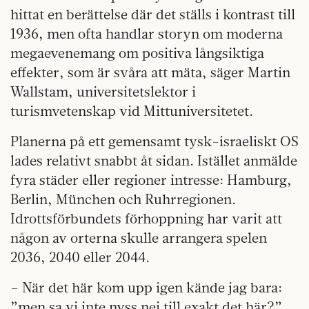
hittat en berättelse där det ställs i kontrast till
1936, men ofta handlar storyn om moderna
megaevenemang om positiva långsiktiga
effekter, som är svåra att mäta, säger Martin
Wallstam, universitetslektor i
turismvetenskap vid Mittuniversitetet.
Planerna på ett gemensamt tysk-israeliskt OS
lades relativt snabbt åt sidan. Istället anmälde
fyra städer eller regioner intresse: Hamburg,
Berlin, München och Ruhrregionen.
Idrottsförbundets förhoppning har varit att
någon av orterna skulle arrangera spelen
2036, 2040 eller 2044.
– När det här kom upp igen kände jag bara:
”men sa vi inte nyss nej till exakt det här?”.