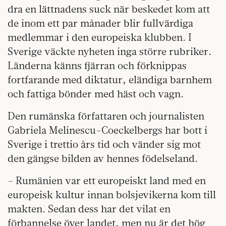
dra en lättnadens suck när beskedet kom att
de inom ett par månader blir fullvärdiga
medlemmar i den europeiska klubben. I
Sverige väckte nyheten inga större rubriker.
Länderna känns fjärran och förknippas
fortfarande med diktatur, eländiga barnhem
och fattiga bönder med häst och vagn.
Den rumänska författaren och journalisten
Gabriela Melinescu-Coeckelbergs har bott i
Sverige i trettio års tid och vänder sig mot
den gängse bilden av hennes födelseland.
– Rumänien var ett europeiskt land med en
europeisk kultur innan bolsjevikerna kom till
makten. Sedan dess har det vilat en
förbannelse över landet, men nu är det hög