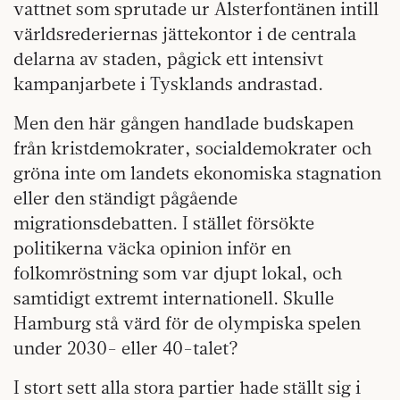
vattnet som sprutade ur Alsterfontänen intill
världsrederiernas jättekontor i de centrala
delarna av staden, pågick ett intensivt
kampanjarbete i Tysklands andrastad.
Men den här gången handlade budskapen
från kristdemokrater, socialdemokrater och
gröna inte om landets ekonomiska stagnation
eller den ständigt pågående
migrationsdebatten. I stället försökte
politikerna väcka opinion inför en
folkomröstning som var djupt lokal, och
samtidigt extremt internationell. Skulle
Hamburg stå värd för de olympiska spelen
under 2030- eller 40-talet?
I stort sett alla stora partier hade ställt sig i