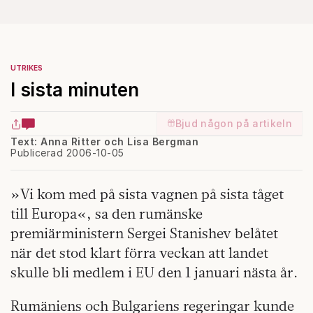
UTRIKES
I sista minuten
Bjud någon på artikeln
Text: Anna Ritter och Lisa Bergman
Publicerad 2006-10-05
»Vi kom med på sista vagnen på sista tåget
till Europa«, sa den rumänske
premiärministern Sergei Stanishev belåtet
när det stod klart förra veckan att landet
skulle bli medlem i EU den 1 januari nästa år.
Rumäniens och Bulgariens regeringar kunde