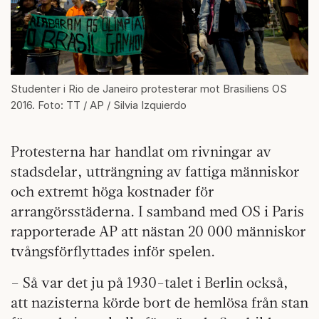
Studenter i Rio de Janeiro protesterar mot Brasiliens OS
2016. Foto: TT / AP / Silvia Izquierdo
Protesterna har handlat om rivningar av
stadsdelar, utträngning av fattiga människor
och extremt höga kostnader för
arrangörsstäderna. I samband med OS i Paris
rapporterade AP att nästan 20 000 människor
tvångsförflyttades inför spelen.
– Så var det ju på 1930-talet i Berlin också,
att nazisterna körde bort de hemlösa från stan