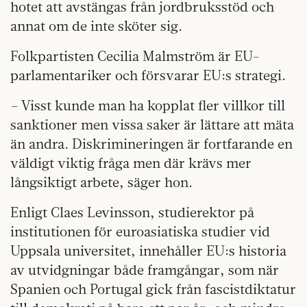
hotet att avstängas från jordbruksstöd och
annat om de inte sköter sig.
Folkpartisten Cecilia Malmström är EU-
parlamentariker och försvarar EU:s strategi.
– Visst kunde man ha kopplat fler villkor till
sanktioner men vissa saker är lättare att mäta
än andra. Diskrimineringen är fortfarande en
väldigt viktig fråga men där krävs mer
långsiktigt arbete, säger hon.
Enligt Claes Levinsson, studierektor på
institutionen för euroasiatiska studier vid
Uppsala universitet, innehåller EU:s historia
av utvidgningar både framgångar, som när
Spanien och Portugal gick från fascistdiktatur