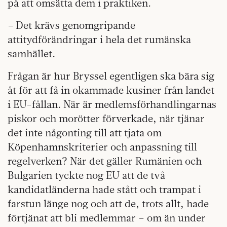
på att omsätta dem i praktiken.
– Det krävs genomgripande
attitydförändringar i hela det rumänska
samhället.
Frågan är hur Bryssel egentligen ska bära sig
åt för att få in okammade kusiner från landet
i EU-fållan. När är medlemsförhandlingarnas
piskor och morötter förverkade, när tjänar
det inte någonting till att tjata om
Köpenhamnskriterier och anpassning till
regelverken? När det gäller Rumänien och
Bulgarien tyckte nog EU att de två
kandidatländerna hade stått och trampat i
farstun länge nog och att de, trots allt, hade
förtjänat att bli medlemmar – om än under