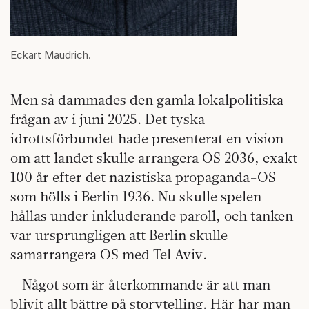
Eckart Maudrich.
Men så dammades den gamla lokalpolitiska
frågan av i juni 2025. Det tyska
idrottsförbundet hade presenterat en vision
om att landet skulle arrangera OS 2036, exakt
100 år efter det nazistiska propaganda-OS
som hölls i Berlin 1936. Nu skulle spelen
hållas under inkluderande paroll, och tanken
var ursprungligen att Berlin skulle
samarrangera OS med Tel Aviv.
– Något som är återkommande är att man
blivit allt bättre på storytelling. Här har man