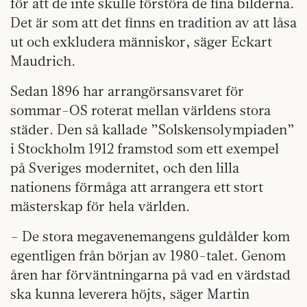
för att de inte skulle förstöra de fina bilderna.
Det är som att det finns en tradition av att låsa
ut och exkludera människor, säger Eckart
Maudrich.
Sedan 1896 har arrangörsansvaret för
sommar-OS roterat mellan världens stora
städer. Den så kallade ”Solskensolympiaden”
i Stockholm 1912 framstod som ett exempel
på Sveriges modernitet, och den lilla
nationens förmåga att arrangera ett stort
mästerskap för hela världen.
– De stora megavenemangens guldålder kom
egentligen från början av 1980-talet. Genom
åren har förväntningarna på vad en värdstad
ska kunna leverera höjts, säger Martin