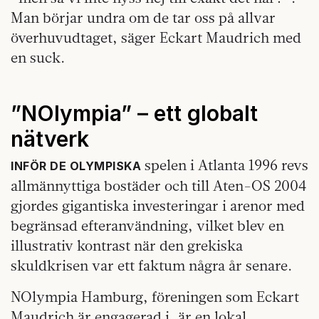
Man börjar undra om de tar oss på allvar
överhuvudtaget, säger Eckart Maudrich med
en suck.
”NOlympia” – ett globalt
nätverk
spelen i Atlanta 1996 revs
INFÖR DE OLYMPISKA
allmännyttiga bostäder och till Aten-OS 2004
gjordes gigantiska investeringar i arenor med
begränsad efteranvändning, vilket blev en
illustrativ kontrast när den grekiska
skuldkrisen var ett faktum några år senare.
NOlympia Hamburg, föreningen som Eckart
Maudrich är engagerad i, är en lokal