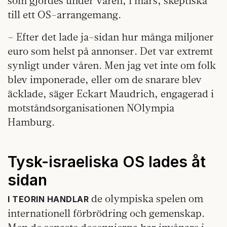
som gjordes under våren, i mars, skeptiska
till ett OS-arrangemang.
– Efter det lade ja-sidan hur många miljoner
euro som helst på annonser. Det var extremt
synligt under våren. Men jag vet inte om folk
blev imponerade, eller om de snarare blev
äcklade, säger Eckart Maudrich, engagerad i
motståndsorganisationen NOlympia
Hamburg.
Tysk-israeliska OS lades åt
sidan
de olympiska spelen om
I TEORIN HANDLAR
internationell förbrödring och gemenskap.