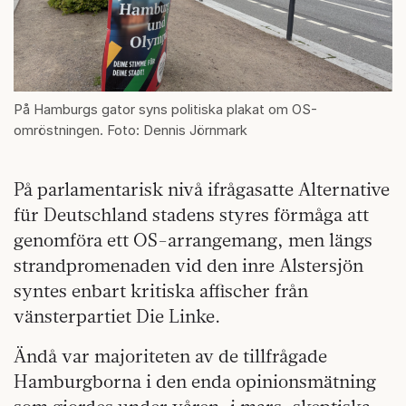
På Hamburgs gator syns politiska plakat om OS-
omröstningen. Foto: Dennis Jörnmark
På parlamentarisk nivå ifrågasatte Alternative
für Deutschland stadens styres förmåga att
genomföra ett OS-arrangemang, men längs
strandpromenaden vid den inre Alstersjön
syntes enbart kritiska affischer från
vänsterpartiet Die Linke.
Ändå var majoriteten av de tillfrågade
Hamburgborna i den enda opinionsmätning