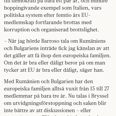
till demokrati på bara ett par år, och mindre
hoppingivande exempel som Italien, vars
politiska system efter femtio års EU-
medlemskap fortfarande brottas med
korruption och organiserad brottslighet.
– När jag hörde Barroso tala om Rumäniens
och Bulgariens inträde fick jag känslan av att
det gäller att få ihop den europeiska familjen.
Om det är bra eller dåligt beror på om man
tycker att EU är bra eller dåligt, säger han.
Med Rumänien och Bulgarien har den
europeiska familjen alltså vuxit från 15 till 27
medlemmar på bara tre år. Nu talas i Bryssel
om utvidgningsförstoppning och saken blir
inte bättre av att diskussionen – eller