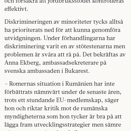
och försäkra att jordbruksstödet kontrolleras
effektivt.
Diskrimineringen av minoriteter tycks alltså
ha prioriterats ned för att kunna genomföra
utvidgningen. Under förhandlingarna har
diskriminering varit en av stötestenarna men
problemen är svåra att rå på. Det bekräftas av
Anna Ekberg, ambassadsekreterare på
svenska ambassaden i Bukarest.
– Romernas situation i Rumänien har inte
förbättrats nämnvärt under de senaste åren,
trots ett stundande EU-medlemskap, säger
hon och riktar kritik mot de rumänska
myndigheterna som hon tycker är bra på att
lägga fram utvecklingsstrategier men sämre