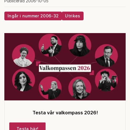
Publicerad 2006-10-05
Ingår i nummer 2006-32
Utrikes
Testa vår valkompass 2026!
Testa här!