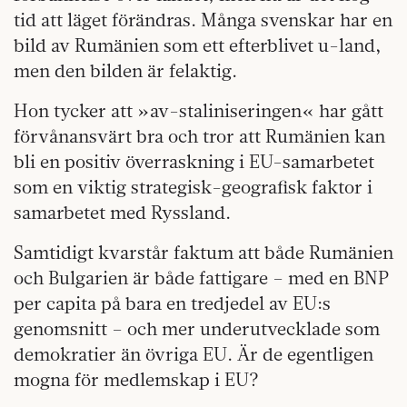
tid att läget förändras. Många svenskar har en
bild av Rumänien som ett efterblivet u-land,
men den bilden är felaktig.
Hon tycker att »av-staliniseringen« har gått
förvånansvärt bra och tror att Rumänien kan
bli en positiv överraskning i EU-samarbetet
som en viktig strategisk-geografisk faktor i
samarbetet med Ryssland.
Samtidigt kvarstår faktum att både Rumänien
och Bulgarien är både fattigare – med en BNP
per capita på bara en tredjedel av EU:s
genomsnitt – och mer underutvecklade som
demokratier än övriga EU. Är de egentligen
mogna för medlemskap i EU?