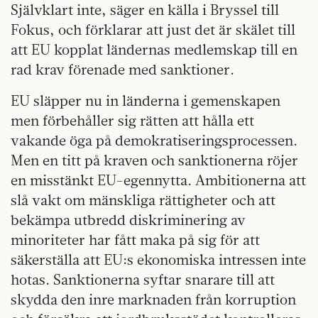
Självklart inte, säger en källa i Bryssel till
Fokus, och förklarar att just det är skälet till
att EU kopplat ländernas medlemskap till en
rad krav förenade med sanktioner.
EU släpper nu in länderna i gemenskapen
men förbehåller sig rätten att hålla ett
vakande öga på demokratiseringsprocessen.
Men en titt på kraven och sanktionerna röjer
en misstänkt EU-egennytta. Ambitionerna att
slå vakt om mänskliga rättigheter och att
bekämpa utbredd diskriminering av
minoriteter har fått maka på sig för att
säkerställa att EU:s ekonomiska intressen inte
hotas. Sanktionerna syftar snarare till att
skydda den inre marknaden från korruption