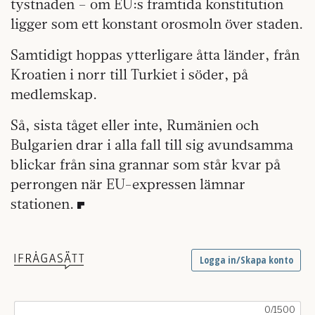
tystnaden – om EU:s framtida konstitution
ligger som ett konstant orosmoln över staden.
Samtidigt hoppas ytterligare åtta länder, från
Kroatien i norr till Turkiet i söder, på
medlemskap.
Så, sista tåget eller inte, Rumänien och
Bulgarien drar i alla fall till sig avundsamma
blickar från sina grannar som står kvar på
perrongen när EU-expressen lämnar
stationen.