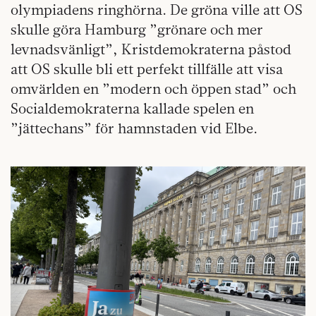
olympiadens ringhörna. De gröna ville att OS
skulle göra Hamburg ”grönare och mer
levnadsvänligt”, Kristdemokraterna påstod
att OS skulle bli ett perfekt tillfälle att visa
omvärlden en ”modern och öppen stad” och
Socialdemokraterna kallade spelen en
”jättechans” för hamnstaden vid Elbe.