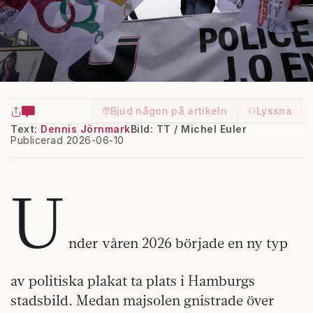
Bjud någon på artikeln
Lyssna
Text:
Dennis Jörnmark
Bild: TT / Michel Euler
Publicerad 2026-06-10
U
nder våren 2026 började en ny typ
av politiska plakat ta plats i Hamburgs
stadsbild. Medan majsolen gnistrade över