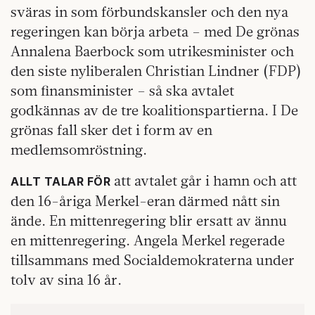
sväras in som förbundskansler och den nya
regeringen kan börja arbeta – med De grönas
Annalena Baerbock som utrikesminister och
den siste nyliberalen Christian Lindner (FDP)
som finansminister – så ska avtalet
godkännas av de tre koalitionspartierna. I De
grönas fall sker det i form av en
medlemsomröstning.
att avtalet går i hamn och att
ALLT TALAR FÖR
den 16-åriga Merkel-eran därmed nått sin
ände. En mittenregering blir ersatt av ännu
en mittenregering. Angela Merkel regerade
tillsammans med Socialdemokraterna under
tolv av sina 16 år.