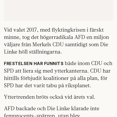
Vid valet 2017, med flyktingkrisen i färskt
minne, tog det högerradikala AFD en miljon
väljare från Merkels CDU samtidigt som Die
Linke höll ställningarna.
både inom CDU och
FRESTELSEN HAR FUNNITS
SPD att liera sig med ytterkanterna. CDU har
hittills förbjudit koalitioner på alla plan, för
SPD har det varit tabu på riksplanet.
Yttertrenden bröts också vid årets val.
AFD backade och Die Linke klarade inte
femprocents-spärren, utan blev