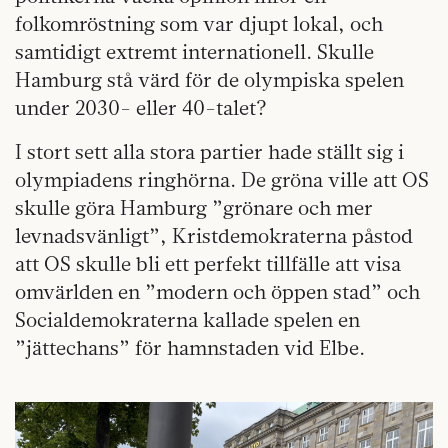
folkomröstning som var djupt lokal, och
samtidigt extremt internationell. Skulle
Hamburg stå värd för de olympiska spelen
under 2030- eller 40-talet?
I stort sett alla stora partier hade ställt sig i
olympiadens ringhörna. De gröna ville att OS
skulle göra Hamburg ”grönare och mer
levnadsvänligt”, Kristdemokraterna påstod
att OS skulle bli ett perfekt tillfälle att visa
omvärlden en ”modern och öppen stad” och
Socialdemokraterna kallade spelen en
”jättechans” för hamnstaden vid Elbe.