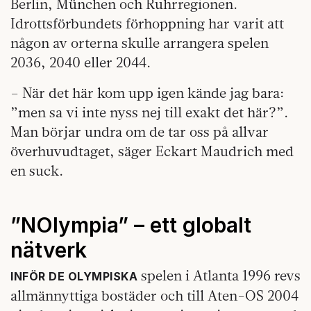
Berlin, München och Ruhrregionen.
Idrottsförbundets förhoppning har varit att
någon av orterna skulle arrangera spelen
2036, 2040 eller 2044.
– När det här kom upp igen kände jag bara:
”men sa vi inte nyss nej till exakt det här?”.
Man börjar undra om de tar oss på allvar
överhuvudtaget, säger Eckart Maudrich med
en suck.
”NOlympia” – ett globalt
nätverk
spelen i Atlanta 1996 revs
INFÖR DE OLYMPISKA
allmännyttiga bostäder och till Aten-OS 2004