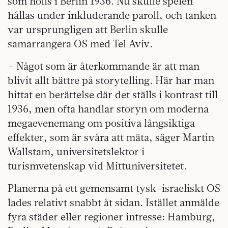
som hölls i Berlin 1936. Nu skulle spelen
hållas under inkluderande paroll, och tanken
var ursprungligen att Berlin skulle
samarrangera OS med Tel Aviv.
– Något som är återkommande är att man
blivit allt bättre på storytelling. Här har man
hittat en berättelse där det ställs i kontrast till
1936, men ofta handlar storyn om moderna
megaevenemang om positiva långsiktiga
effekter, som är svåra att mäta, säger Martin
Wallstam, universitetslektor i
turismvetenskap vid Mittuniversitetet.
Planerna på ett gemensamt tysk-israeliskt OS
lades relativt snabbt åt sidan. Istället anmälde
fyra städer eller regioner intresse: Hamburg,