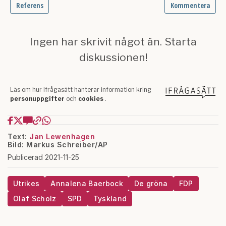
Text:
Jan Lewenhagen
Bild: Markus Schreiber/AP
Publicerad 2021-11-25
Utrikes
Annalena Baerbock
De gröna
FDP
Olaf Scholz
SPD
Tyskland