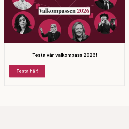
Testa vår valkompass 2026!
Testa här!