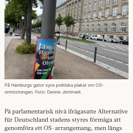
På Hamburgs gator syns politiska plakat om OS-
omröstningen. Foto: Dennis Jörnmark
På parlamentarisk nivå ifrågasatte Alternative
für Deutschland stadens styres förmåga att
genomföra ett OS-arrangemang, men längs