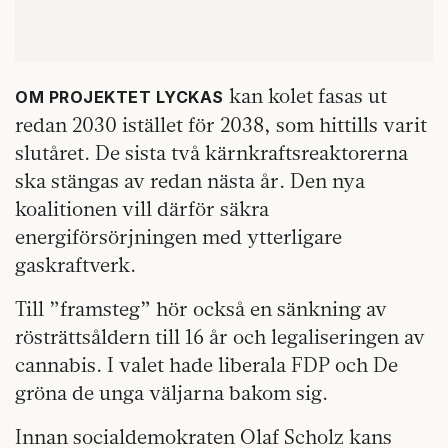
kan kolet fasas ut
OM PROJEKTET LYCKAS
redan 2030 istället för 2038, som hittills varit
slutåret. De sista två kärnkraftsreaktorerna
ska stängas av redan nästa år. Den nya
koalitionen vill därför säkra
energiförsörjningen med ytterligare
gaskraftverk.
Till ”framsteg” hör också en sänkning av
rösträttsåldern till 16 år och legaliseringen av
cannabis. I valet hade liberala FDP och De
gröna de unga väljarna bakom sig.
Innan socialdemokraten Olaf Scholz kans