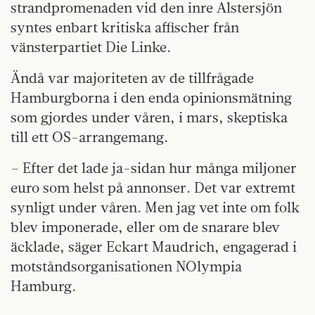
strandpromenaden vid den inre Alstersjön
syntes enbart kritiska affischer från
vänsterpartiet Die Linke.
Ändå var majoriteten av de tillfrågade
Hamburgborna i den enda opinionsmätning
som gjordes under våren, i mars, skeptiska
till ett OS-arrangemang.
– Efter det lade ja-sidan hur många miljoner
euro som helst på annonser. Det var extremt
synligt under våren. Men jag vet inte om folk
blev imponerade, eller om de snarare blev
äcklade, säger Eckart Maudrich, engagerad i
motståndsorganisationen NOlympia
Hamburg.