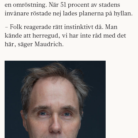
en omröstning. När 51 procent av stadens
invånare röstade nej lades planerna på hyllan.
– Folk reagerade rätt instinktivt då. Man
kände att herregud, vi har inte råd med det
här, säger Maudrich.