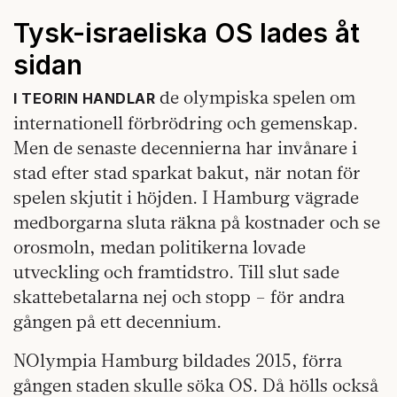
Tysk-israeliska OS lades åt
sidan
de olympiska spelen om
I TEORIN HANDLAR
internationell förbrödring och gemenskap.
Men de senaste decennierna har invånare i
stad efter stad sparkat bakut, när notan för
spelen skjutit i höjden. I Hamburg vägrade
medborgarna sluta räkna på kostnader och se
orosmoln, medan politikerna lovade
utveckling och framtidstro. Till slut sade
skattebetalarna nej och stopp – för andra
gången på ett decennium.
NOlympia Hamburg bildades 2015, förra
gången staden skulle söka OS. Då hölls också