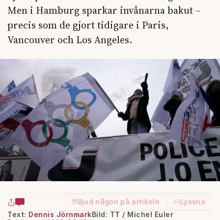
Men i Hamburg sparkar invånarna bakut –
precis som de gjort tidigare i Paris,
Vancouver och Los Angeles.
Bjud någon på artikeln
Lyssna
Text:
Dennis Jörnmark
Bild: TT / Michel Euler