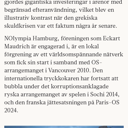
gjordes gigantiska investeringar i arenor med
begränsad efteranvändning, vilket blev en
illustrativ kontrast när den grekiska
skuldkrisen var ett faktum några år senare.
NOlympia Hamburg, föreningen som Eckart
Maudrich är engagerad i, är en lokal
förgrening av ett världsomspännande nätverk
som fick sin start i samband med OS-
arrangemanget i Vancouver 2010. Den
internationella tryckkokaren har fortsatt att
bubbla under det korruptionsanklagade
ryska arrangemanget av spelen i Sochi 2014,
och den franska jättesatsningen på Paris-OS
2024.