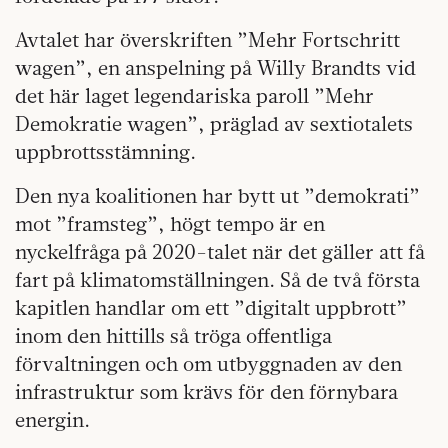
Avtalet har överskriften ”Mehr Fortschritt
wagen”, en anspelning på Willy Brandts vid
det här laget legendariska paroll ”Mehr
Demokratie wagen”, präglad av sextiotalets
uppbrottsstämning.
Den nya koalitionen har bytt ut ”demokrati”
mot ”framsteg”, högt tempo är en
nyckelfråga på 2020-talet när det gäller att få
fart på klimatomställningen. Så de två första
kapitlen handlar om ett ”digitalt uppbrott”
inom den hittills så tröga offentliga
förvaltningen och om utbyggnaden av den
infrastruktur som krävs för den förnybara
energin.