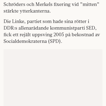
Schröders och Merkels fixering vid ”mitten”
stärkte ytterkanterna.
Die Linke, partiet som hade sina rötter i
DDR:s allenarådande kommunistparti SED,
fick ett rejält uppsving 2005 på bekostnad av
Socialdemokraterna (SPD).