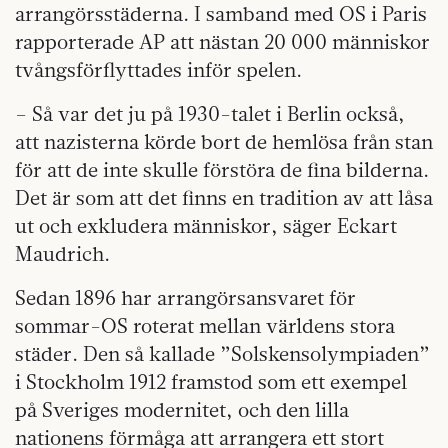
arrangörsstäderna. I samband med OS i Paris
rapporterade AP att nästan 20 000 människor
tvångsförflyttades inför spelen.
– Så var det ju på 1930-talet i Berlin också,
att nazisterna körde bort de hemlösa från stan
för att de inte skulle förstöra de fina bilderna.
Det är som att det finns en tradition av att låsa
ut och exkludera människor, säger Eckart
Maudrich.
Sedan 1896 har arrangörsansvaret för
sommar-OS roterat mellan världens stora
städer. Den så kallade ”Solskensolympiaden”
i Stockholm 1912 framstod som ett exempel
på Sveriges modernitet, och den lilla
nationens förmåga att arrangera ett stort