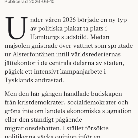
Publicerad 2026-06-10
U
nder våren 2026 började en ny typ
av politiska plakat ta plats i
Hamburgs stadsbild. Medan
majsolen gnistrade över vattnet som sprutade
ur Alsterfontänen intill världsrederiernas
jättekontor i de centrala delarna av staden,
pågick ett intensivt kampanjarbete i
Tysklands andrastad.
Men den här gången handlade budskapen
från kristdemokrater, socialdemokrater och
gröna inte om landets ekonomiska stagnation
eller den ständigt pågående
migrationsdebatten. I stället försökte
politikerna väcka opinion inför en