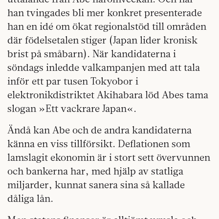
han tvingades bli mer konkret presenterade
han en idé om ökat regionalstöd till områden
där födelsetalen stiger (Japan lider kronisk
brist på småbarn). När kandidaterna i
söndags inledde valkampanjen med att tala
inför ett par tusen Tokyobor i
elektronikdistriktet Akihabara löd Abes tama
slogan »Ett vackrare Japan«.
Ändå kan Abe och de andra kandidaterna
känna en viss tillförsikt. Deflationen som
lamslagit ekonomin är i stort sett övervunnen
och bankerna har, med hjälp av statliga
miljarder, kunnat sanera sina så kallade
dåliga lån.