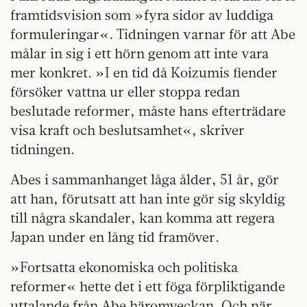
framtidsvision som »fyra sidor av luddiga
formuleringar«. Tidningen varnar för att Abe
målar in sig i ett hörn genom att inte vara
mer konkret. »I en tid då Koizumis fiender
försöker vattna ur eller stoppa redan
beslutade reformer, måste hans efterträdare
visa kraft och beslutsamhet«, skriver
tidningen.
Abes i sammanhanget låga ålder, 51 år, gör
att han, förutsatt att han inte gör sig skyldig
till några skandaler, kan komma att regera
Japan under en lång tid framöver.
»Fortsatta ekonomiska och politiska
reformer« hette det i ett föga förpliktigande
uttalande från Abe häromveckan. Och när