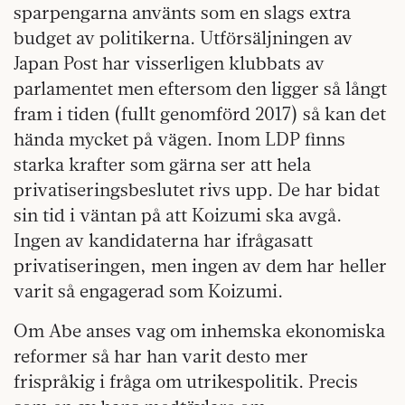
sparpengarna använts som en slags extra
budget av politikerna. Utförsäljningen av
Japan Post har visserligen klubbats av
parlamentet men eftersom den ligger så långt
fram i tiden (fullt genomförd 2017) så kan det
hända mycket på vägen. Inom LDP finns
starka krafter som gärna ser att hela
privatiseringsbeslutet rivs upp. De har bidat
sin tid i väntan på att Koizumi ska avgå.
Ingen av kandidaterna har ifrågasatt
privatiseringen, men ingen av dem har heller
varit så engagerad som Koizumi.
Om Abe anses vag om inhemska ekonomiska
reformer så har han varit desto mer
frispråkig i fråga om utrikespolitik. Precis