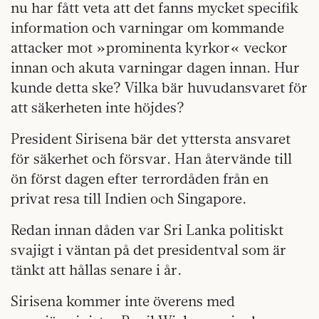
nu har fått veta att det fanns mycket specifik
information och varningar om kommande
attacker mot »prominenta kyrkor« veckor
innan och akuta varningar dagen innan. Hur
kunde detta ske? Vilka bär huvudansvaret för
att säkerheten inte höjdes?
President Sirisena bär det yttersta ansvaret
för säkerhet och försvar. Han återvände till
ön först dagen efter terrordåden från en
privat resa till Indien och Singapore.
Redan innan dåden var Sri Lanka politiskt
svajigt i väntan på det presidentval som är
tänkt att hållas senare i år.
Sirisena kommer inte överens med