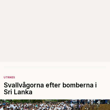
UTRIKES
Svallvågorna efter bomberna i
Sri Lanka