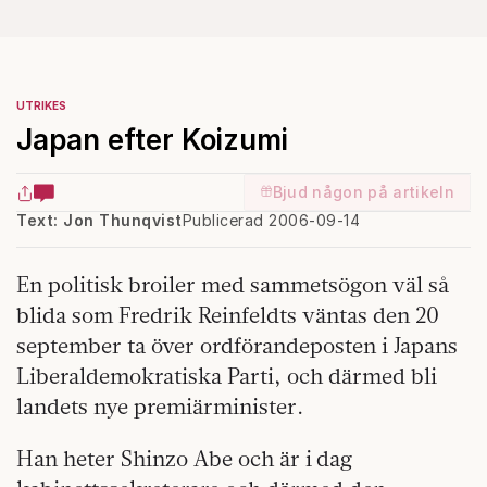
UTRIKES
Japan efter Koizumi
Bjud någon på artikeln
Text: Jon Thunqvist
Publicerad 2006-09-14
En politisk broiler med sammets­ögon väl så
blida som Fredrik Reinfeldts väntas den 20
september ta över ordförandeposten i Japans
Liberaldemokratiska Parti, och därmed bli
landets nye premiärminister.
Han heter Shinzo Abe och är i dag