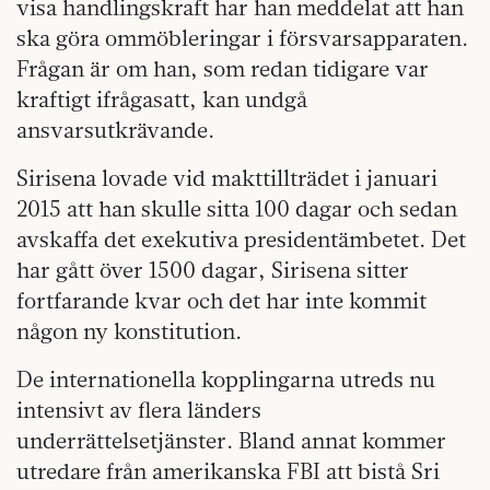
visa handlingskraft har han meddelat att han
ska göra ommöbleringar i försvarsapparaten.
Frågan är om han, som redan tidigare var
kraftigt ifrågasatt, kan undgå
ansvarsutkrävande.
Sirisena lovade vid makttillträdet i januari
2015 att han skulle sitta 100 dagar och sedan
avskaffa det exekutiva presidentämbetet. Det
har gått över 1500 dagar, Sirisena sitter
fortfarande kvar och det har inte kommit
någon ny konstitution.
De internationella kopplingarna utreds nu
intensivt av flera länders
underrättelsetjänster. Bland annat kommer
utredare från amerikanska FBI att bistå Sri