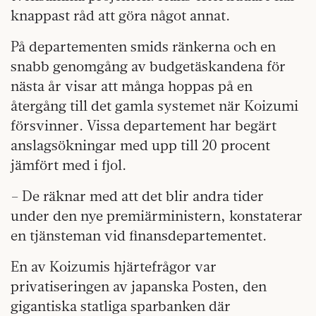
knappast råd att göra något annat.
På departementen smids ränkerna och en
snabb genomgång av budgetäskandena för
nästa år visar att många hoppas på en
återgång till det gamla systemet när Koizumi
försvinner. Vissa departement har begärt
anslagsökningar med upp till 20 procent
jämfört med i fjol.
– De räknar med att det blir andra tider
under den nye premiärministern, konstaterar
en tjänsteman vid finansdepartementet.
En av Koizumis hjärtefrågor var
privatiseringen av japanska Posten, den
gigantiska statliga sparbanken där