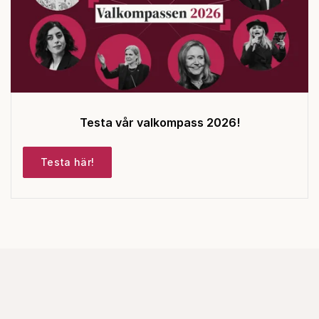
Testa vår valkompass 2026!
Testa här!