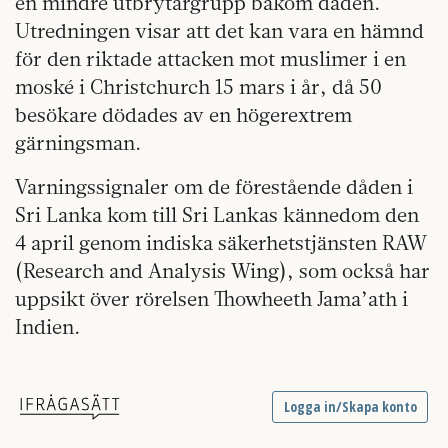
en mindre utbrytargrupp bakom dåden.
Utredningen visar att det kan
vara en hämnd
för den riktade attacken mot muslimer i en
moské i Christchurch 15 mars i år, då 50
besökare dödades av en
högerextrem
gärningsman.
Varningssignaler om de förestående dåden i
Sri Lanka kom till Sri Lankas kännedom den
4 april genom indiska säkerhetstjänsten RAW
(Research and Analysis Wing), som också har
uppsikt över rörelsen Thowheeth Jama’ath i
Indien.