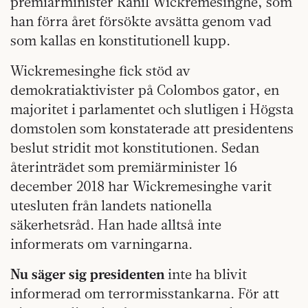
premiärminister Ranil Wickremesinghe, som
han förra året försökte avsätta genom vad
som kallas en konstitutionell kupp.
Wickremesinghe fick stöd av
demokratiaktivister på Colombos gator, en
majoritet i parlamentet och slutligen i Högsta
domstolen som konstaterade att presidentens
beslut stridit mot konstitutionen. Sedan
återinträdet som premiärminister 16
december 2018 har Wickremesinghe varit
utesluten från landets nationella
säkerhetsråd. Han hade alltså inte
informerats om varningarna.
Nu säger sig presidenten
inte ha blivit
informerad om terrormisstankarna. För att