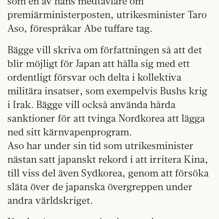
som en av hans medtävlare om
premiärministerposten, utrikesminister Taro
Aso, förespråkar Abe tuffare tag.
Bägge vill skriva om författningen så att det
blir möjligt för Japan att hålla sig med ett
ordentligt försvar och delta i kollektiva
militära insatser, som exempelvis Bushs krig
i Irak. Bägge vill också använda hårda
sanktioner för att tvinga Nordkorea att lägga
ned sitt kärnvapenprogram.
Aso har under sin tid som utrikesminister
nästan satt japanskt rekord i att irritera Kina,
till viss del även Sydkorea, genom att försöka
släta över de japanska övergreppen under
andra världskriget.