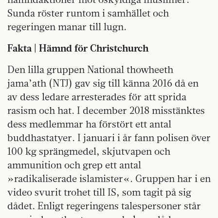
Sunda röster runtom i samhället och
regeringen manar till lugn.
Fakta | Hämnd för Christchurch
Den lilla gruppen National thowheeth
jama’ath (NTJ) gav sig till känna 2016 då en
av dess ledare arresterades för att sprida
rasism och hat. I december 2018 misstänktes
dess medlemmar ha förstört ett antal
buddhastatyer. I januari i år fann polisen över
100 kg sprängmedel, skjutvapen och
ammunition och grep ett antal
»radikaliserade islamister«. Gruppen har i en
video svurit trohet till IS, som tagit på sig
dådet.
Enligt regeringens talespersoner står