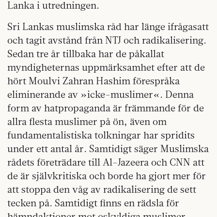
Lanka i utredningen.
Sri Lankas muslimska råd har länge ifrågasatt
och tagit avstånd från NTJ och radikalisering.
Sedan tre år tillbaka har de påkallat
myndigheternas uppmärksamhet efter att de
hört Moulvi Zahran Hashim förespråka
eliminerande av »icke-muslimer«. Denna
form av hatpropaganda är främmande för
de
allra flesta muslimer på ön, även om
fundamentalistiska tolkningar har spridits
under ett antal år.
Samtidigt säger Muslimska
rådets företrädare till Al-Jazeera och CNN att
de är självkritiska och borde ha gjort mer för
att stoppa den våg av radikalisering de sett
tecken på. Samtidigt finns en rädsla för
hämndaktioner mot oskyldiga muslimer.