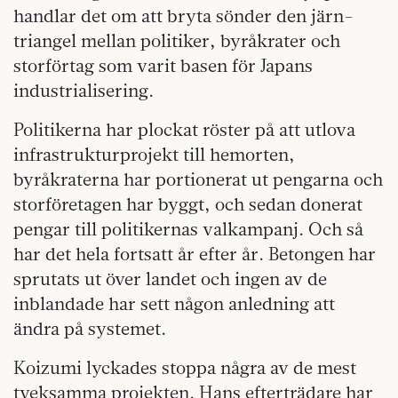
handlar det om att bryta sönder den järn­
triangel mellan politiker, byråkrater och
storförtag som varit basen för Japans
industrialisering.
Politikerna har plockat röster på att utlova
infrastrukturprojekt till hemorten,
byråkraterna har portionerat ut pengarna och
storföretagen har byggt, och sedan donerat
pengar till politikernas valkampanj. Och så
har det hela fortsatt år efter år. Betongen har
sprutats ut över landet och ingen av de
inblandade har sett någon anledning att
ändra på systemet.
Koizumi lyckades stoppa några av de mest
tveksamma projekten. Hans efterträdare har