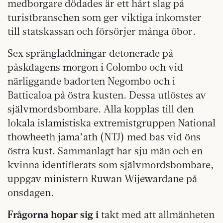
medborgare dödades är ett hårt slag på
turistbranschen som ger viktiga inkomster
till statskassan och försörjer många öbor.
Sex sprängladdningar detonerade på
påskdagens morgon i Colombo och vid
närliggande badorten Negombo och i
Batticaloa på östra kusten. Dessa utlöstes av
självmordsbombare. Alla kopplas till den
lokala islamistiska extremistgruppen National
thowheeth jama’ath (NTJ) med bas vid öns
östra kust. Sammanlagt har sju män och en
kvinna identifierats som självmordsbombare,
uppgav ministern Ruwan Wijewardane på
onsdagen.
Frågorna hopar sig i
takt med att allmänheten