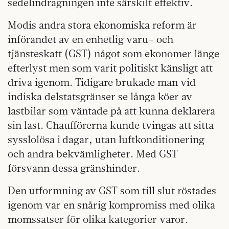
sedelindragningen inte särskilt effektiv.
Modis andra stora ekonomiska reform är
införandet av en enhetlig varu- och
tjänsteskatt (GST) något som ekonomer länge
efterlyst men som varit politiskt känsligt att
driva igenom. Tidigare brukade man vid
indiska delstatsgränser se långa köer av
lastbilar som väntade på att kunna deklarera
sin last. Chaufförerna kunde tvingas att sitta
sysslolösa i dagar, utan luftkonditionering
och andra bekvämligheter. Med GST
försvann dessa gränshinder.
Den utformning av GST som till slut röstades
igenom var en snårig kompromiss med olika
momssatser för olika kategorier varor.