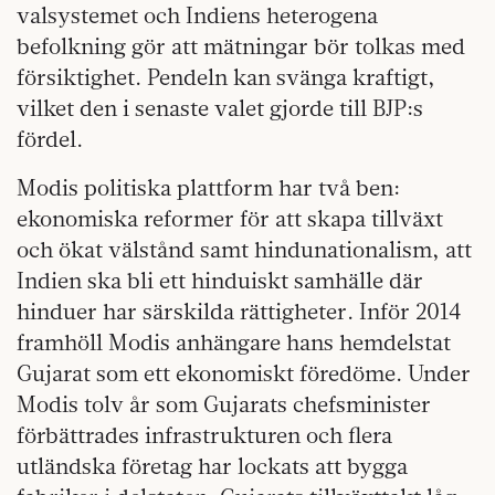
valsystemet och Indiens heterogena
befolkning gör att mätningar bör tolkas med
försiktighet. Pendeln kan svänga kraftigt,
vilket den i senaste valet gjorde till BJP:s
fördel.
Modis politiska plattform har två ben:
ekonomiska reformer för att skapa tillväxt
och ökat välstånd samt hindunationalism, att
Indien ska bli ett hinduiskt samhälle där
hinduer har särskilda rättigheter. Inför 2014
framhöll Modis anhängare hans hemdelstat
Gujarat som ett ekonomiskt föredöme. Under
Modis tolv år som Gujarats chefsminister
förbättrades infrastrukturen och flera
utländska företag har lockats att bygga