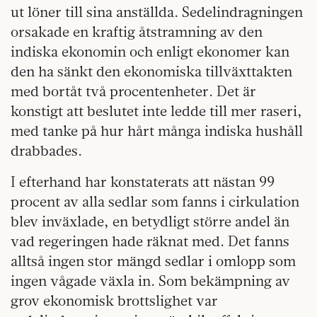
ut löner till sina anställda. Sedelindragningen
orsakade en kraftig åtstramning av den
indiska ekonomin och enligt ekonomer kan
den ha sänkt den ekonomiska tillväxttakten
med bortåt två procentenheter. Det är
konstigt att beslutet inte ledde till mer raseri,
med tanke på hur hårt många indiska hushåll
drabbades.
I efterhand har konstaterats att nästan 99
procent av alla sedlar som fanns i cirkulation
blev inväxlade, en betydligt större andel än
vad regeringen hade räknat med. Det fanns
alltså ingen stor mängd sedlar i omlopp som
ingen vågade växla in. Som bekämpning av
grov ekonomisk brottslighet var