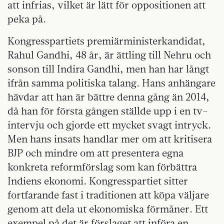
att infrias, vilket är lätt för oppositionen att
peka på.
Kongresspartiets premiärministerkandidat,
Rahul Gandhi, 48 år, är ättling till Nehru och
sonson till Indira Gandhi, men han har långt
ifrån samma politiska talang. Hans anhängare
hävdar att han är bättre denna gång än 2014,
då han för första gången ställde upp i en tv-
intervju och gjorde ett mycket svagt intryck.
Men hans insats handlar mer om att kritisera
BJP och mindre om att presentera egna
konkreta reformförslag som kan förbättra
Indiens ekonomi. Kongresspartiet sitter
fortfarande fast i traditionen att köpa väljare
genom att dela ut ekonomiska förmåner. Ett
exempel på det är förslaget att införa en