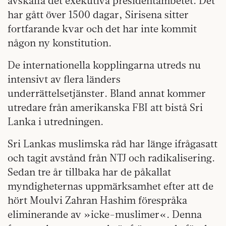
avskaffa det exekutiva presidentämbetet. Det
har gått över 1500 dagar, Sirisena sitter
fortfarande kvar och det har inte kommit
någon ny konstitution.
De internationella kopplingarna utreds nu
intensivt av flera länders
underrättelsetjänster. Bland annat kommer
utredare från amerikanska FBI att bistå Sri
Lanka i utredningen.
Sri Lankas muslimska råd har länge ifrågasatt
och tagit avstånd från NTJ och radikalisering.
Sedan tre år tillbaka har de påkallat
myndigheternas uppmärksamhet efter att de
hört Moulvi Zahran Hashim förespråka
eliminerande av »icke-muslimer«. Denna