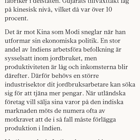
fabriker i delstaten. Gujarats tillväxttakt låg
på kinesisk nivå, vilket då var över 10
procent.
Det är mot Kina som Modi sneglar när han
utformar sin ekonomiska politik. En stor
andel av Indiens arbetsföra befolkning är
sysselsatt inom jordbruket, men
produktiviteten är låg och inkomsterna blir
därefter. Därför behövs en större
industrisektor dit jordbruksarbetare kan söka
sig för att tjäna mer pengar. När utländska
företag vill sälja sina varor på den indiska
marknaden möts de numera ofta av
motkravet att de i så fall måste förlägga
produktion i Indien.