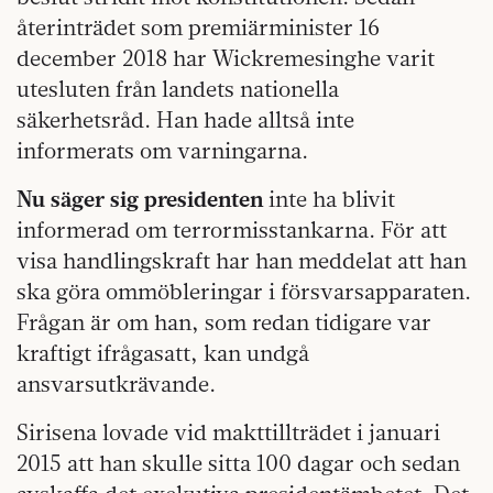
återinträdet som premiärminister 16
december 2018 har Wickremesinghe varit
utesluten från landets nationella
säkerhetsråd. Han hade alltså inte
informerats om varningarna.
Nu säger sig presidenten
inte ha blivit
informerad om terrormisstankarna. För att
visa handlingskraft har han meddelat att han
ska göra ommöbleringar i försvarsapparaten.
Frågan är om han, som redan tidigare var
kraftigt ifrågasatt, kan undgå
ansvarsutkrävande.
Sirisena lovade vid makttillträdet i januari
2015 att han skulle sitta 100 dagar och sedan