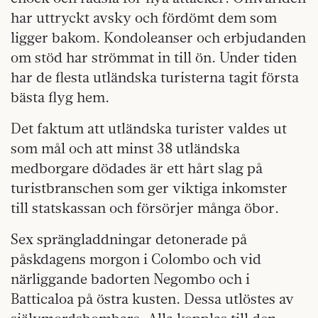
har uttryckt avsky och fördömt dem som
ligger bakom. Kondoleanser och erbjudanden
om stöd har strömmat in till ön. Under tiden
har de flesta utländska turisterna tagit första
bästa flyg hem.
Det faktum att utländska turister valdes ut
som mål och att minst 38 utländska
medborgare dödades är ett hårt slag på
turistbranschen som ger viktiga inkomster
till statskassan och försörjer många öbor.
Sex sprängladdningar detonerade på
påskdagens morgon i Colombo och vid
närliggande badorten Negombo och i
Batticaloa på östra kusten. Dessa utlöstes av