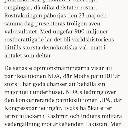
omgångar, då olika delstater röstar.
Rösträkningen påbörjas den 23 maj och
samma dag presenteras troligen även
valresultatet. Med ungefär 900 miljoner
röstberättigade lär det bli världshistoriens
hittills största demokratiska val, mätt i
antalet som deltar.
De senaste opinionsmätningarna visar att
partikoalitionen NDA, där Modis parti BJP är
störst, har goda chanser att behålla sin
majoritet i underhuset. NDA:s ledning över
den konkurrerande partikoalitionen UPA, där
Kongresspartiet ingår, tycks ha ökat efter
terrorattacken i Kashmir och Indiens militära
vedergällning mot ärkefienden Pakistan. Men