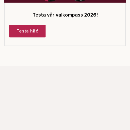
Testa vår valkompass 2026!
Testa här!