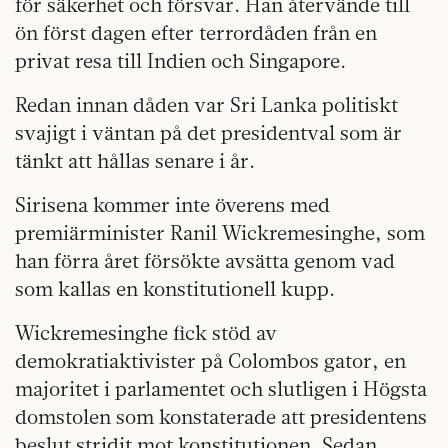
för säkerhet och försvar. Han återvände till
ön först dagen efter terrordåden från en
privat resa till Indien och Singapore.
Redan innan dåden var Sri Lanka politiskt
svajigt i väntan på det presidentval som är
tänkt att hållas senare i år.
Sirisena kommer inte överens med
premiärminister Ranil Wickremesinghe, som
han förra året försökte avsätta genom vad
som kallas en konstitutionell kupp.
Wickremesinghe fick stöd av
demokratiaktivister på Colombos gator, en
majoritet i parlamentet och slutligen i Högsta
domstolen som konstaterade att presidentens
beslut stridit mot konstitutionen. Sedan