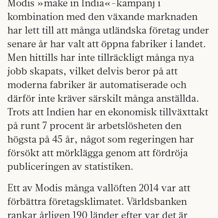
Modis »make in India«-kampanj i
kombination med den växande marknaden
har lett till att många utländska företag under
senare år har valt att öppna fabriker i landet.
Men hittills har inte tillräckligt många nya
jobb skapats, vilket delvis beror på att
moderna fabriker är automatiserade och
därför inte kräver särskilt många anställda.
Trots att Indien har en ekonomisk tillväxttakt
på runt 7 procent är arbetslösheten den
högsta på 45 år, något som regeringen har
försökt att mörklägga genom att fördröja
publiceringen av statistiken.
Ett av Modis många vallöften 2014 var att
förbättra företagsklimatet. Världsbanken
rankar årligen 190 länder efter var det är