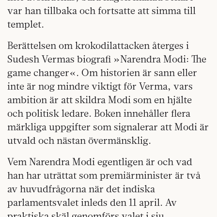
var han tillbaka och fortsatte att simma till
templet.
Berättelsen om krokodilattacken återges i
Sudesh Vermas biografi »Narendra Modi: The
game changer«. Om historien är sann eller
inte är nog mindre viktigt för Verma, vars
ambition är att skildra Modi som en hjälte
och politisk ledare. Boken innehåller flera
märkliga uppgifter som signalerar att Modi är
utvald och nästan övermänsklig.
Vem Narendra Modi egentligen är och vad
han har uträttat som premiärminister är två
av huvudfrågorna när det indiska
parlamentsvalet inleds den 11 april. Av
praktiska skäl genomförs valet i sju