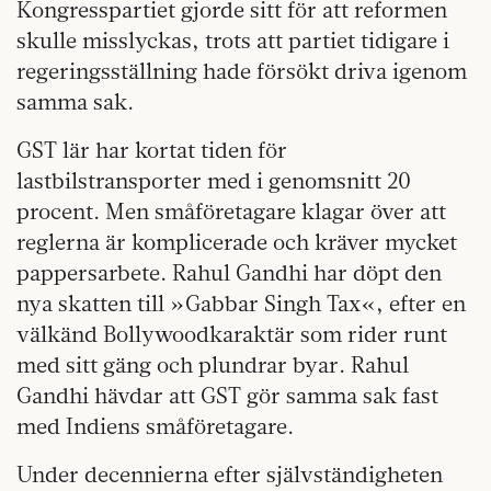
Kongresspartiet gjorde sitt för att reformen
skulle misslyckas, trots att partiet tidigare i
regeringsställning hade försökt driva igenom
samma sak.
GST lär har kortat tiden för
lastbilstransporter med i genomsnitt 20
procent. Men småföretagare klagar över att
reglerna är komplicerade och kräver mycket
pappersarbete. Rahul Gandhi har döpt den
nya skatten till »Gabbar Singh Tax«, efter en
välkänd Bollywoodkaraktär som rider runt
med sitt gäng och plundrar byar. Rahul
Gandhi hävdar att GST gör samma sak fast
med Indiens småföretagare.
Under decennierna efter självständigheten