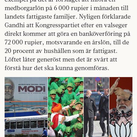
medborgarlön på 6 000 rupier i månaden till
landets fattigaste familjer. Nyligen förklarade
Gandhi att Kongresspartiet efter en valseger
direkt kommer att göra en banköverföring på
72 000 rupier, motsvarande en årslön, till de
20 procent av hushållen som är fattigast.
Löftet låter generöst men det är svårt att
förstå hur det ska kunna genomföras.