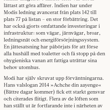
lättast att göra affärer. Indien har under
Modis ledning avancerat från plats 142 till
plats 77 på listan – en stor förbättring. Det
har också gjorts omfattande investeringar i
infrastruktur: som vägar, järnvägar, broar,
ledningsnät och energiförsörjningssystem.
En jättesatsning har påbörjats för att förse
alla hushåll med toaletter och få stopp på den
ohygieniska vanan att fattiga uträttar sina
behov utomhus.
Modi har själv skruvat upp förväntningarna.
Hans valslogan 2014 »Achche din aayenge«
(Bättre dagar kommer) fick ett starkt gensvar
och citerades flitigt. Flera av de löften som
han ställt ut är fortfarande inte i närheten av