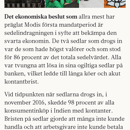
Det ekonomiska beslut som
allra mest har
präglat Modis första mandatperiod är
sedelindragningen i syfte att bekämpa den
svarta ekonomin. De två sedlar som drogs in
var de som hade högst valörer och som stod
för 86 procent av det totala sedelvärdet. Alla
var tvungna att lösa in sina ogiltiga sedlar på
banken, vilket ledde till långa köer och akut
kontantbrist.
Vid tidpunkten när sedlarna drogs in, i
november 2016, skedde 98 procent av alla
konsumentinköp i Indien med kontanter.
Bristen på sedlar gjorde att många inte kunde
handla och att arbetsgivare inte kunde betala