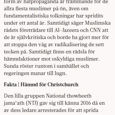
form av hatpropaganda är främmande för
de
allra flesta muslimer på ön, även om
fundamentalistiska tolkningar har spridits
under ett antal år.
Samtidigt säger Muslimska
rådets företrädare till Al-Jazeera och CNN att
de är självkritiska och borde ha gjort mer för
att stoppa den våg av radikalisering de sett
tecken på. Samtidigt finns en rädsla för
hämndaktioner mot oskyldiga muslimer.
Sunda röster runtom i samhället och
regeringen manar till lugn.
Fakta | Hämnd för Christchurch
Den lilla gruppen National thowheeth
jama’ath (NTJ) gav sig till känna 2016 då en
av dess ledare arresterades för att sprida