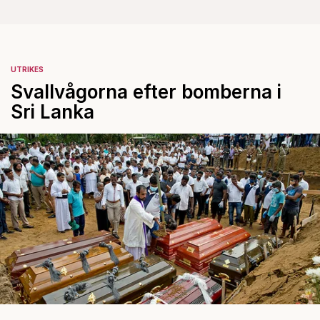
UTRIKES
Svallvågorna efter bomberna i
Sri Lanka