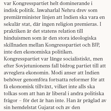
var Kongresspartiet helt dominerande i
indisk politik. Jawaharlal Nehru drev som
premiärminister linjen att Indien ska vara en
sekulär stat, där ingen religion premieras. I
praktiken är det statens relation till
hinduismen som är den stora ideologiska
skillnaden mellan Kongresspartiet och BJP,
inte den ekonomiska politiken.
Kongresspartiet var länge socialistiskt, men
efter Sovjetunionens fall bidrog partiet till att
avreglera ekonomin. Modi anser att Indien
behöver genomföra fortsatta reformer för att
få ekonomisk tillväxt, vilket inte alls ska
tolkas som att han är liberal i andra politiska
frågor – för det är han inte. Han är präglad av
sin hemdelstat Gujarat och av den