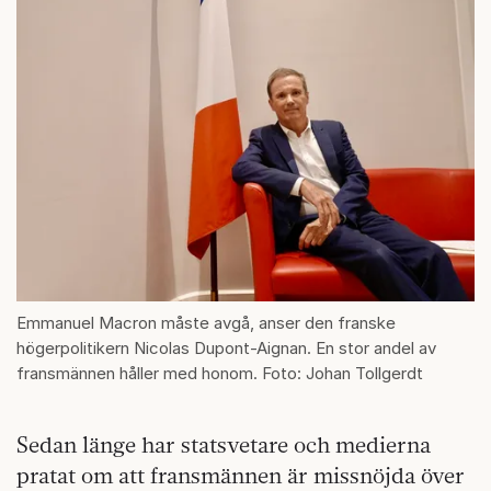
Emmanuel Macron måste avgå, anser den franske
högerpolitikern Nicolas Dupont-Aignan. En stor andel av
fransmännen håller med honom. Foto: Johan Tollgerdt
Sedan länge har statsvetare och medierna
pratat om att fransmännen är missnöjda över