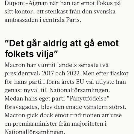
Dupont-Aignan när han tar emot Fokus på
sitt kontor, ett stenkast från den svenska
ambassaden i centrala Paris.
”Det går aldrig att gå emot
folkets vilja”
Macron har vunnit landets senaste två
presidentval: 2017 och 2022. Men efter fiaskot
för hans parti i förra årets EU val utlyste han
genast nyval till Nationalförsamlingen.
Medan hans eget parti ”Pånyttfödelse”
försvagades, blev den enade vänstern störst.
Macron gick dock emot traditionen att utse
en premiärminister från majoriteten i
Nationalförsamlingen.