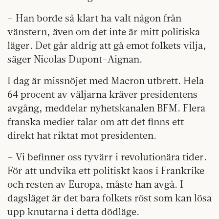
– Han borde så klart ha valt någon från
vänstern, även om det inte är mitt politiska
läger. Det går aldrig att gå emot folkets vilja,
säger Nicolas Dupont-Aignan.
I dag är missnöjet med Macron utbrett. Hela
64 procent av väljarna kräver presidentens
avgång, meddelar nyhetskanalen BFM. Flera
franska medier talar om att det finns ett
direkt hat riktat mot presidenten.
– Vi befinner oss tyvärr i revolutionära tider.
För att undvika ett politiskt kaos i Frankrike
och resten av Europa, måste han avgå. I
dagsläget är det bara folkets röst som kan lösa
upp knutarna i detta dödläge.