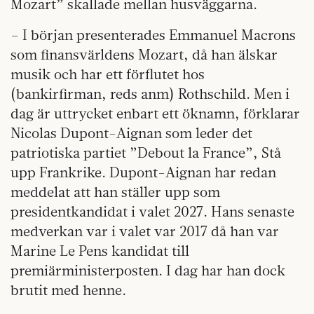
Mozart” skallade mellan husväggarna.
– I början presenterades Emmanuel Macrons
som finansvärldens Mozart, då han älskar
musik och har ett förflutet hos
(bankirfirman, reds anm) Rothschild. Men i
dag är uttrycket enbart ett öknamn, förklarar
Nicolas Dupont-Aignan som leder det
patriotiska partiet ”Debout la France”, Stå
upp Frankrike. Dupont-Aignan har redan
meddelat att han ställer upp som
presidentkandidat i valet 2027. Hans senaste
medverkan var i valet var 2017 då han var
Marine Le Pens kandidat till
premiärministerposten. I dag har han dock
brutit med henne.