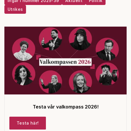
Ingår i nummer 2025-39
Aktuellt
Politik
Utrikes
Testa vår valkompass 2026!
Testa här!