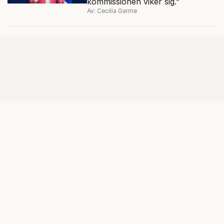
kommissionen viker sig.”
Av: Cecilia Garme