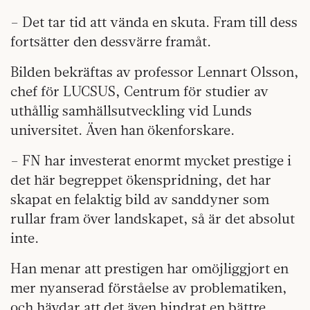
– Det tar tid att vända en skuta. Fram till dess
fortsätter den dessvärre framåt.
Bilden bekräftas av professor Lennart Olsson,
chef för LUCSUS, Centrum för studier av
uthållig samhällsutveckling vid Lunds
universitet. Även han ökenforskare.
– FN har investerat enormt mycket prestige i
det här begreppet ökenspridning, det har
skapat en felaktig bild av sanddyner som
rullar fram över landskapet, så är det absolut
inte.
Han menar att prestigen har omöjliggjort en
mer nyanserad förståelse av problematiken,
och hävdar att det även hindrat en bättre