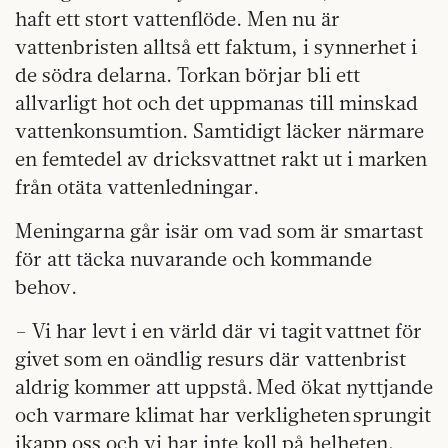
haft ett stort vattenflöde. Men nu är
vattenbristen alltså ett faktum, i synnerhet i
de södra delarna. Torkan börjar bli ett
allvarligt hot och det uppmanas till minskad
vattenkonsumtion. Samtidigt läcker närmare
en femtedel av dricksvattnet rakt ut i marken
från otäta vattenledningar.
Meningarna går isär om vad som är smartast
för att täcka nuvarande och kommande
behov.
– Vi har levt i en värld där vi tagit vattnet för
givet som en oändlig resurs där vattenbrist
aldrig kommer att uppstå. Med ökat nyttjande
och varmare klimat har verkligheten sprungit
ikapp oss och vi har inte koll på helheten,