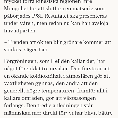
mycket torra kinesiska regionen Inre
Mongoliet för att slutföra en mätserie som
påbörjades 1981. Resultatet ska presenteras
under våren, men redan nu kan han avslöja
huvudparten.
– Trenden att öknen blir grönare kommer att
stärkas, säger han.
Förgröningen, som Helldén kallar det, har
något förenklat tre orsaker. Den första är att
en ökande koldioxidhalt i atmosfären gör att
växtligheten gynnas, den andra att den
generellt högre temperaturen, framför allt i
kallare områden, gör att växtsäsongen
förlängs. Den tredje anledningen står
människan mer direkt för: vi har blivit bättre