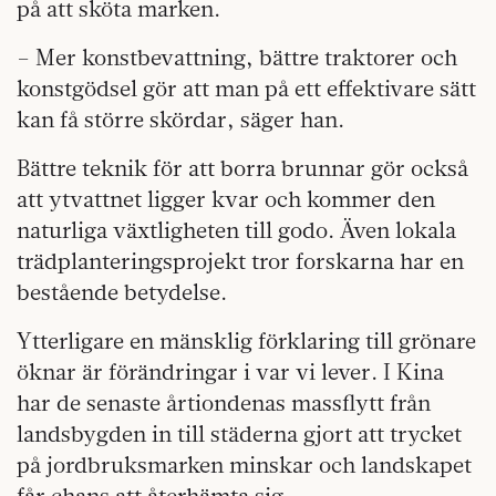
på att sköta marken.
– Mer konstbevattning, bättre traktorer och
konstgödsel gör att man på ett effektivare sätt
kan få större skördar, säger han.
Bättre teknik för att borra brunnar gör också
att ytvattnet ligger kvar och kommer den
naturliga växtligheten till godo. Även lokala
trädplanteringsprojekt tror forskarna har en
bestående betydelse.
Ytterligare en mänsklig förklaring till grönare
öknar är förändringar i var vi lever. I Kina
har de senaste årtiondenas massflytt från
landsbygden in till städerna gjort att trycket
på jordbruksmarken minskar och landskapet
får chans att återhämta sig.