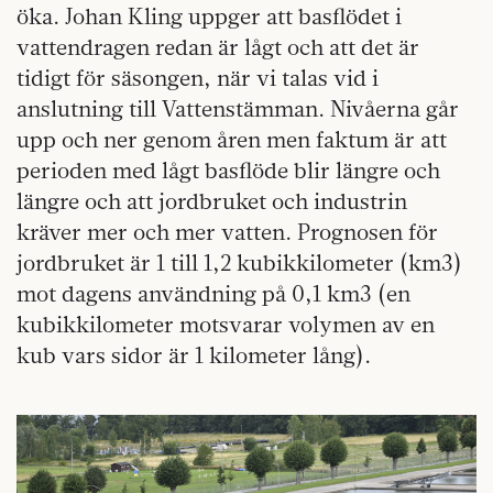
öka. Johan Kling uppger att basflödet i
vattendragen redan är lågt och att det är
tidigt för säsongen, när vi talas vid i
anslutning till Vattenstämman. Nivåerna går
upp och ner genom åren men faktum är att
perioden med lågt basflöde blir längre och
längre och att jordbruket och industrin
kräver mer och mer vatten. Prognosen för
jordbruket är 1 till 1,2 kubikkilometer (km3)
mot dagens användning på 0,1 km3 (en
kubikkilometer motsvarar volymen av en
kub vars sidor är 1 kilometer lång).