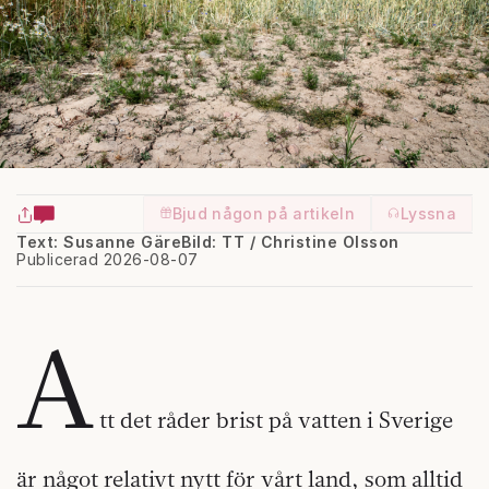
Bjud någon på artikeln
Lyssna
Text: Susanne Gäre
Bild: TT / Christine Olsson
Publicerad 2026-08-07
A
tt det råder brist på vatten i Sverige
är något relativt nytt för vårt land, som alltid