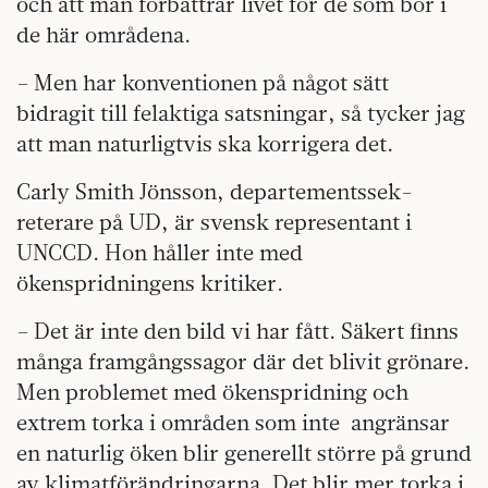
och att man förbättrar livet för de som bor i
de här områdena.
– Men har konventionen på något sätt
bidragit till felaktiga satsningar, så tycker jag
att man naturligtvis ska korrigera det.
Carly Smith Jönsson, departementssek­
reterare på UD, är svensk representant i
UNCCD. Hon håller inte med
ökenspridningens kritiker.
– Det är inte den bild vi har fått. Säkert finns
många framgångssagor där det blivit grönare.
Men problemet med ökenspridning och
extrem torka i områden som inte angränsar
en naturlig öken blir generellt större på grund
av klimatförändringarna. Det blir mer torka i