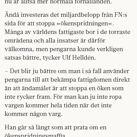
nu är alltså mer normala förhållanden.
Ändå investeras det miljardbelopp från FN:s
sida för att stoppa »ökenspridningen«.
Många av världens fattigaste bor i de torraste
områdena och alla insatser är därför
välkomna, men pengarna kunde verkligen
satsas bättre, tycker Ulf Helldén.
– Det blir ju bättre om man i så fall använder
pengarna till att bekämpa fattigdomen direkt
än att ändamålet är att stoppa en öken som
inte rycker fram. För man kan ju inte ropa
vargen kommer hela tiden när det inte
kommer någon varg.
Han går så långt som att prata om en
ökenspridningsmaffia.