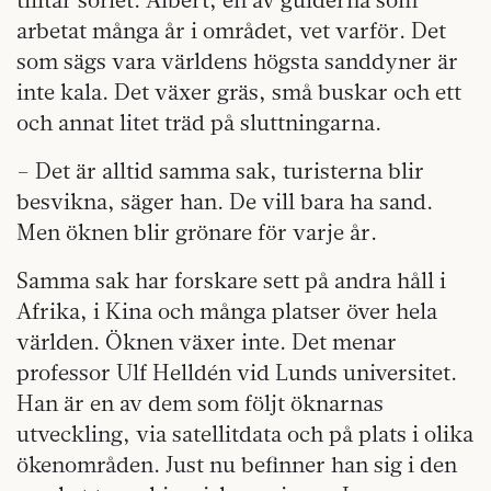
arbetat många år i området, vet varför. Det
som sägs vara världens högsta sanddyner är
inte kala. Det växer gräs, små buskar och ett
och annat litet träd på sluttningarna.
– Det är alltid samma sak, turisterna blir
besvikna, säger han. De vill bara ha sand.
Men öknen blir grönare för varje år.
Samma sak har forskare sett på andra håll i
Afrika, i Kina och många platser över hela
världen. Öknen växer inte. Det menar
professor Ulf Helldén vid Lunds universitet.
Han är en av dem som följt öknarnas
utveckling, via satellitdata och på plats i olika
ökenområden. Just nu befinner han sig i den