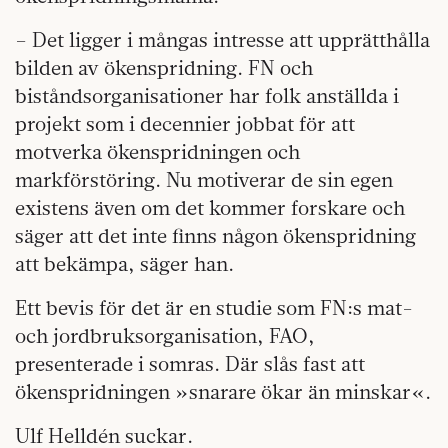
– Det ligger i mångas intresse att upprätthålla
bilden av ökenspridning. FN och
biståndsorganisationer har folk anställda i
projekt som i decennier jobbat för att
motverka ökenspridningen och
markförstöring. Nu motiverar de sin egen
existens även om det kommer forskare och
säger att det inte finns någon ökenspridning
att bekämpa, säger han.
Ett bevis för det är en studie som FN:s mat-
och jordbruksorganisation, FAO,
presenterade i somras. Där slås fast att
ökenspridningen »snarare ökar än minskar«.
Ulf Helldén suckar.