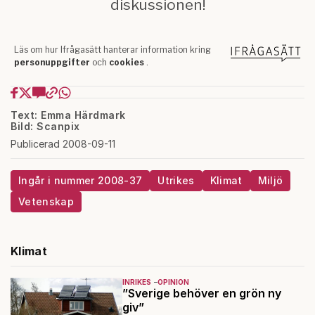
Text: Emma Härdmark
Bild: Scanpix
Publicerad 2008-09-11
Ingår i nummer 2008-37
Utrikes
Klimat
Miljö
Vetenskap
Klimat
INRIKES
OPINION
”Sverige behöver en grön ny
giv”