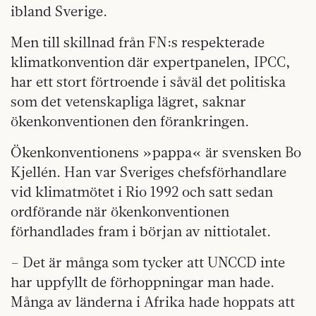
ibland Sverige.
Men till skillnad från FN:s respekterade
klimatkonvention där expertpanelen, IPCC,
har ett stort förtroende i såväl det politiska
som det vetenskapliga lägret, saknar
ökenkonventionen den förankringen.
Ökenkonventionens »pappa« är svensken Bo
Kjellén. Han var Sveriges chefsförhandlare
vid klimatmötet i Rio 1992 och satt sedan
ordförande när ökenkonventionen
förhandlades fram i början av nittiotalet.
– Det är många som tycker att UNCCD inte
har uppfyllt de förhoppningar man hade.
Många av länderna i Afrika hade hoppats att