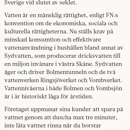
Sverige vid slutet av seklet.
Vatten är en mänsklig rättighet, enligt FN:s
konvention om de ekonomiska, sociala och
kulturella rättigheterna. Nu ställs krav på
minskad konsumtion och effektivare
vattenanvändning i hushållen bland annat av
Sydvatten, som producerar dricksvatten till
en miljon invånare i västra Skåne. Sydvatten
äger och driver Bolmentunneln och de två
vattenverken Ringsjöverket och Vombverket.
Vattennivåerna i både Bolmen och Vombsjön
är i år historiskt låga för årstiden.
Företaget uppmanar sina kunder att spara på
vattnet genom att duscha max tre minuter,
inte låta vattnet rinna när du borstar