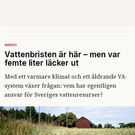
INRIKES
Vattenbristen är här – men var
femte liter läcker ut
Med ett varmare klimat och ett åldrande VA-
system växer frågan: vem har egentligen
ansvar för Sveriges vattenresurser?