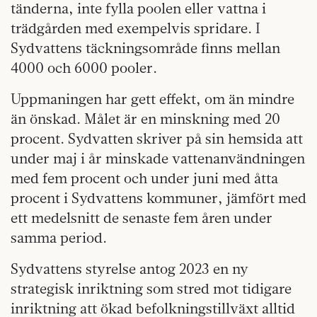
tänderna, inte fylla poolen eller vattna i
trädgården med exempelvis spridare. I
Sydvattens täckningsområde finns mellan
4000 och 6000 pooler.
Uppmaningen har gett effekt, om än mindre
än önskad. Målet är en minskning med 20
procent. Sydvatten skriver på sin hemsida att
under maj i år minskade vattenanvändningen
med fem procent och under juni med åtta
procent i Sydvattens kommuner, jämfört med
ett medelsnitt de senaste fem åren under
samma period.
Sydvattens styrelse antog 2023 en ny
strategisk inriktning som stred mot tidigare
inriktning att ökad befolkningstillväxt alltid