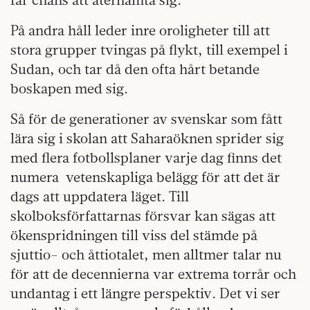
På andra håll leder inre oroligheter till att
stora grupper tvingas på flykt, till exempel i
Sudan, och tar då den ofta hårt betande
boskapen med sig.
Så för de generationer av svenskar som fått
lära sig i skolan att Saharaöknen sprider sig
med flera fotbollsplaner varje dag finns det
numera vetenskapliga belägg för att det är
dags att uppdatera läget. Till
skolboksförfattarnas försvar kan sägas att
ökenspridningen till viss del stämde på
sjuttio- och åttiotalet, men alltmer talar nu
för att de decennierna var extrema torrår och
undantag i ett längre perspektiv. Det vi ser