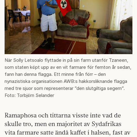
När Solly Letsoalo flyttade in på sin farm utanför Tzaneen,
som staten köpt upp av en vit farmare för femton år sedan,
fann han denna flagga. Ett minne från förr – den
nynazistiska organisationen AWB:s hakkorsliknande flagga
med tre sjuor som representerar ”den slutgiltiga segern”.
Foto: Torbjörn Selander
Ramaphosa och tittarna visste inte vad de
skulle tro, men en majoritet av Sydafrikas
vita farmare satte ändå kaffet i halsen, fast av