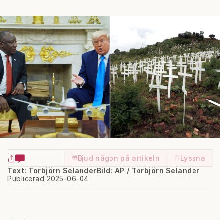
Bjud någon på artikeln
Lyssna
Text: Torbjörn Selander
Bild: AP / Torbjörn Selander
Publicerad 2025-06-04