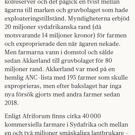
kolreserver och det pågick en tvist mellan
ägarna till marken och gruvbolaget som hade
exploateringstillstånd. Myndigheterna erbjöd
20 miljoner sydafrikanska rand (då
motsvarande 14 miljoner kronor) för farmen
och exproprierade den när ägaren nekade.
Men farmarna vann i domstol och sålde
sedan Akkerland till gruvbolaget för 80
miljoner rand. Akkerland var med på en
hemlig ANC-lista med 195 farmer som skulle
exproprieras, men efter bakslaget har inga
nya försök gjorts med andra farmer sedan
2018.
Enligt Afriforum finns cirka 40 000
kommersiella farmare i Sydafrika och mellan
en och två miljoner småskaliga lantbrukare –