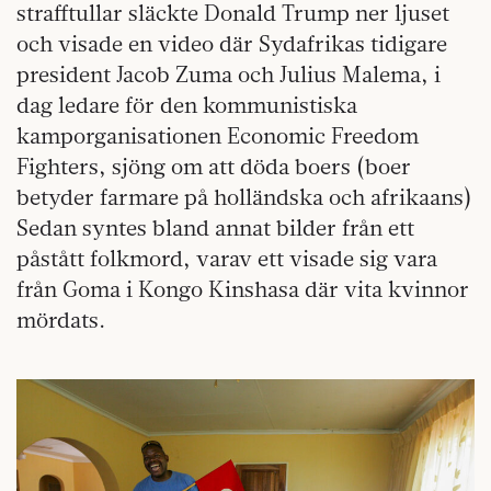
strafftullar släckte Donald Trump ner ljuset
och visade en video där Sydafrikas tidigare
president Jacob Zuma och Julius Malema, i
dag ledare för den kommunistiska
kamporganisationen Economic Freedom
Fighters, sjöng om att döda boers (boer
betyder farmare på holländska och afrikaans)
Sedan syntes bland annat bilder från ett
påstått folkmord, varav ett visade sig vara
från Goma i Kongo Kinshasa där vita kvinnor
mördats.