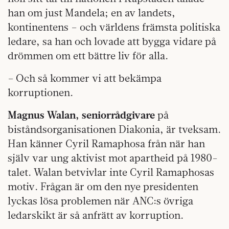
han om just Mandela; en av landets,
kontinentens – och världens främsta politiska
ledare, sa han och lovade att bygga vidare på
drömmen om ett bättre liv för alla.
– Och så kommer vi att bekämpa
korruptionen.
Magnus Walan, seniorrådgivare
på
biståndsorganisationen Diakonia, är tveksam.
Han känner Cyril Ramaphosa från när han
själv var ung aktivist mot apartheid på 1980-
talet. Walan betvivlar inte Cyril Ramaphosas
motiv. Frågan är om den nye presidenten
lyckas lösa problemen när ANC:s övriga
ledarskikt är så anfrätt av korruption.