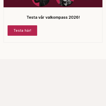
Testa vår valkompass 2026!
Testa här!