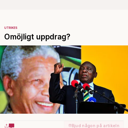
UTRIKES
Omöjligt uppdrag?
Bjud någon på artikeln