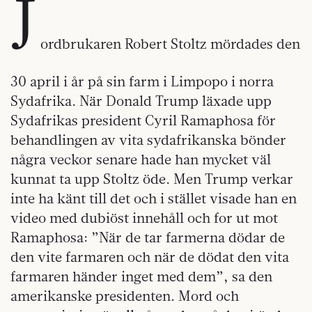
J
ordbrukaren Robert Stoltz mördades den
30 april i år på sin farm i Limpopo i norra
Sydafrika. När Donald Trump läxade upp
Sydafrikas president Cyril Ramaphosa för
behandlingen av vita sydafrikanska bönder
några veckor senare hade han mycket väl
kunnat ta upp Stoltz öde. Men Trump verkar
inte ha känt till det och i stället visade han en
video med dubiöst innehåll och for ut mot
Ramaphosa: ”När de tar farmerna dödar de
den vite farmaren och när de dödat den vita
farmaren händer inget med dem”, sa den
amerikanske presidenten. Mord och