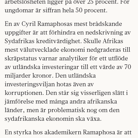
arbetslösheten ligger på över 25 procent. För
ungdomar är siffran hela 50 procent.
En av Cyril Ramaphosas mest brådskande
uppgifter är att förhindra en nedskrivning av
Sydafrikas kreditvärdighet. Skulle Afrikas
mest välutvecklade ekonomi nedgraderas till
skräpstatus varnar analytiker för ett utflöde
av utländska investeringar till ett värde av 70
miljarder kronor. Den utländska
investeringsviljan hotas även av
korruptionen. Den står sig visserligen slätt i
jämförelse med många andra afrikanska
länder, men är problematisk nog om den
sydafrikanska ekonomin ska växa.
En styrka hos akademikern Ramaphosa är att