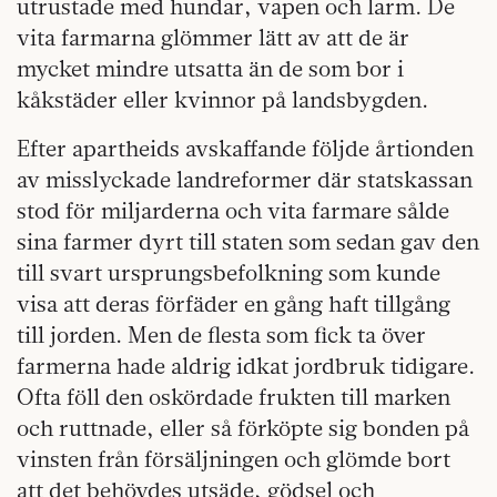
utrustade med hundar, vapen och larm. De
vita farmarna glömmer lätt av att de är
mycket mindre utsatta än de som bor i
kåkstäder eller kvinnor på landsbygden.
Efter apartheids avskaffande följde årtionden
av misslyckade landreformer där statskassan
stod för miljarderna och vita farmare sålde
sina farmer dyrt till staten som sedan gav den
till svart ursprungsbefolkning som kunde
visa att deras förfäder en gång haft tillgång
till jorden. Men de flesta som fick ta över
farmerna hade aldrig idkat jordbruk tidigare.
Ofta föll den oskördade frukten till marken
och ruttnade, eller så förköpte sig bonden på
vinsten från försäljningen och glömde bort
att det behövdes utsäde, gödsel och