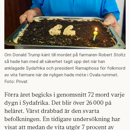
Om Donald Trump känt till mordet på farmaren Robert Stoltz
så hade han med all säkerhet tagit upp det när han
anklagade Sydafrika och president Ramaphosa för folkmord
av vita farmare när de nyligen hade möte i Ovala rummet.
Foto: Privat
Förra året begicks i genomsnitt 72 mord varje
dygn i Sydafrika. Det blir över 26 000 på
helåret. Värst drabbad är den svarta
befolkningen. En tidigare undersökning har
visat att medan de vita utgör 7 procent av