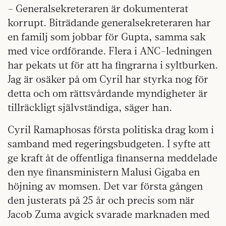
– Generalsekreteraren är dokumenterat
korrupt. Biträdande generalsekreteraren har
en familj som jobbar för Gupta, samma sak
med vice ordförande. Flera i ANC-ledningen
har pekats ut för att ha fingrarna i syltburken.
Jag är osäker på om Cyril har styrka nog för
detta och om rättsvårdande myndigheter är
tillräckligt självständiga, säger han.
Cyril Ramaphosas första politiska drag kom i
samband med regeringsbudgeten. I syfte att
ge kraft åt de offentliga finanserna meddelade
den nye finansministern Malusi Gigaba en
höjning av momsen. Det var första gången
den justerats på 25 år och precis som när
Jacob Zuma avgick svarade marknaden med