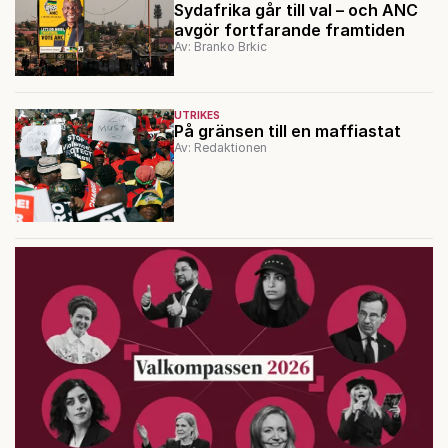
Sydafrika går till val – och ANC
avgör fortfarande framtiden
Av: Branko Brkic
UTRIKES
På gränsen till en maffiastat
Av: Redaktionen