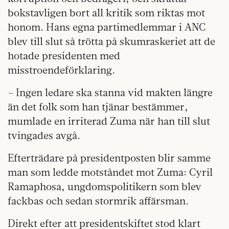
bokstavligen bort all kritik som riktas mot
honom. Hans egna partimedlemmar i ANC
blev till slut så trötta på skumraskeriet att de
hotade presidenten med
misstroendeförklaring.
– Ingen ledare ska stanna vid makten längre
än det folk som han tjänar bestämmer,
mumlade en irriterad Zuma när han till slut
tvingades avgå.
Efterträdare på presidentposten blir samme
man som ledde motståndet mot Zuma: Cyril
Ramaphosa, ungdomspolitikern som blev
fackbas och sedan stormrik affärsman.
Direkt efter att presidentskiftet stod klart