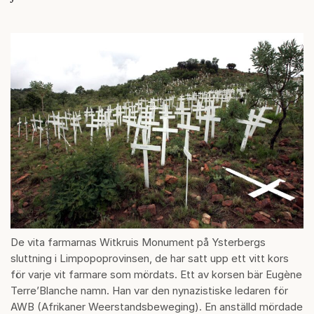
De vita farmarnas Witkruis Monument på Ysterbergs
sluttning i Limpopoprovinsen, de har satt upp ett vitt kors
för varje vit farmare som mördats. Ett av korsen bär Eugène
Terre’Blanche namn. Han var den nynazistiske ledaren för
AWB (Afrikaner Weerstandsbeweging). En anställd mördade