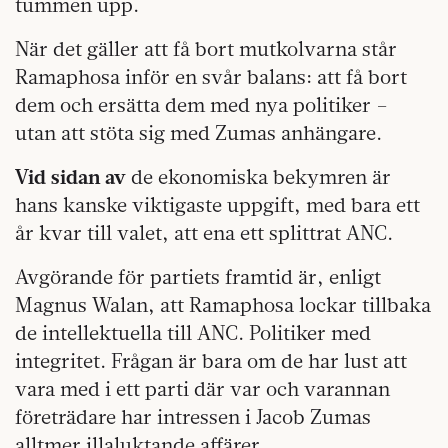
tummen upp.
När det gäller att få bort mutkolvarna står
Ramaphosa inför en svår balans: att få bort
dem och ersätta dem med nya politiker –
utan att stöta sig med Zumas anhängare.
Vid sidan av
de ekonomiska
bekymren är
hans kanske viktigaste uppgift, med bara ett
år kvar till valet, att ena ett splittrat ANC.
Avgörande för partiets framtid är, enligt
Magnus Walan, att Ramaphosa lockar tillbaka
de intellektuella till ANC. Politiker med
integritet. Frågan är bara om de har lust att
vara med i ett parti där var och varannan
företrädare har intressen i Jacob Zumas
alltmer illaluktande affärer.