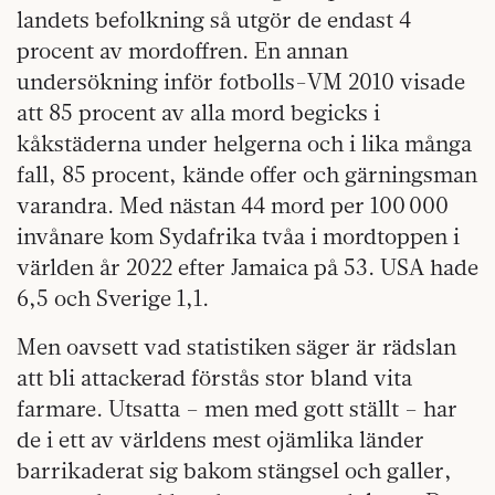
landets befolkning så utgör de endast 4
procent av mordoffren. En annan
undersökning inför fotbolls-VM 2010 visade
att 85 procent av alla mord begicks i
kåkstäderna under helgerna och i lika många
fall, 85 procent, kände offer och gärningsman
varandra. Med nästan 44 mord per 100 000
invånare kom Sydafrika tvåa i mordtoppen i
världen år 2022 efter Jamaica på 53. USA hade
6,5 och Sverige 1,1.
Men oavsett vad statistiken säger är rädslan
att bli attackerad förstås stor bland vita
farmare. Utsatta – men med gott ställt – har
de i ett av världens mest ojämlika länder
barrikaderat sig bakom stängsel och galler,