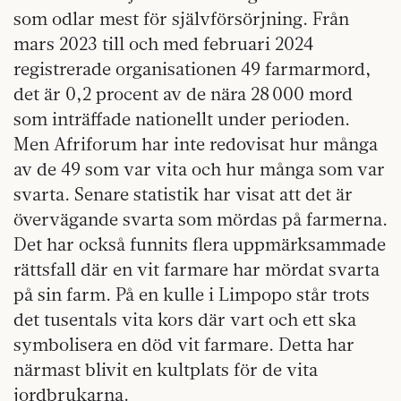
som odlar mest för självförsörjning. Från
mars 2023 till och med februari 2024
registrerade organisationen 49 farmarmord,
det är 0,2 procent av de nära 28 000 mord
som inträffade nationellt under perioden.
Men Afriforum har inte redovisat hur många
av de 49 som var vita och hur många som var
svarta. Senare statistik har visat att det är
övervägande svarta som mördas på farmerna.
Det har också funnits flera uppmärksammade
rättsfall där en vit farmare har mördat svarta
på sin farm. På en kulle i Limpopo står trots
det tusentals vita kors där vart och ett ska
symbolisera en död vit farmare. Detta har
närmast blivit en kultplats för de vita
jordbrukarna.