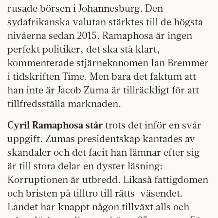
rusade börsen i Johannesburg. Den
sydafrikanska valutan stärktes till de högsta
nivåerna sedan 2015. Ramaphosa är ingen
perfekt politiker, det ska stå klart,
kommenterade stjärnekonomen Ian Bremmer
i tidskriften Time. Men bara det faktum att
han inte är Jacob Zuma är tillräckligt för att
tillfredsställa marknaden.
Cyril Ramaphosa står
trots det inför en svår
uppgift. Zumas presidentskap kantades av
skandaler och det facit han lämnar efter sig
är till stora delar en dyster läsning:
Korruptionen är utbredd. Likaså fattigdomen
och bristen på tilltro till rätts-väsendet.
Landet har knappt någon tillväxt alls och