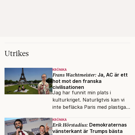
Utrikes
KRÖNIKA
Frans Wachtmeister:
Ja, AC är ett
hot mot den franska
civilisationen
Jag har funnit min plats i
kulturkriget. Naturligtvis kan vi
inte befläcka Paris med plastiga
klossar från Panasonic.
KRÖNIKA
Erik Hörstadius:
Demokraternas
vänsterkant är Trumps bästa