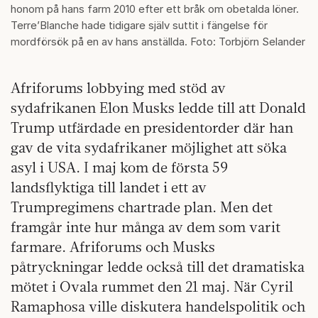
honom på hans farm 2010 efter ett bråk om obetalda löner.
Terre’Blanche hade tidigare själv suttit i fängelse för
mordförsök på en av hans anställda. Foto: Torbjörn Selander
Afriforums lobbying med stöd av
sydafrikanen Elon Musks ledde till att Donald
Trump utfärdade en presidentorder där han
gav de vita sydafrikaner möjlighet att söka
asyl i USA. I maj kom de första 59
landsflyktiga till landet i ett av
Trumpregimens chartrade plan. Men det
framgår inte hur många av dem som varit
farmare. Afriforums och Musks
påtryckningar ledde också till det dramatiska
mötet i Ovala rummet den 21 maj. När Cyril
Ramaphosa ville diskutera handelspolitik och