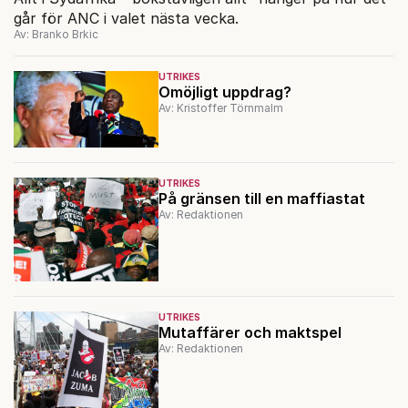
går för ANC i valet nästa vecka.
Av: Branko Brkic
UTRIKES
Omöjligt uppdrag?
Av: Kristoffer Törnmalm
UTRIKES
På gränsen till en maffiastat
Av: Redaktionen
UTRIKES
Mutaffärer och maktspel
Av: Redaktionen