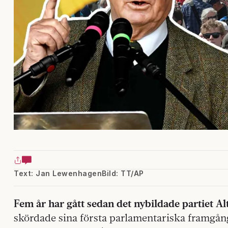
Text: Jan Lewenhagen
Bild: TT/AP
Fem år har gått sedan det nybildade partiet Al
skördade sina första parlamentariska framgång