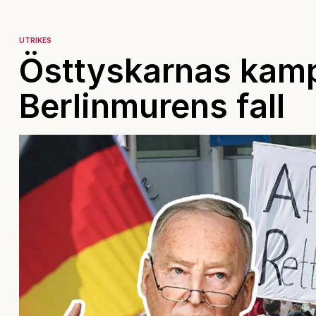
UTRIKES
Östtyskarnas kamp 
Berlinmurens fall