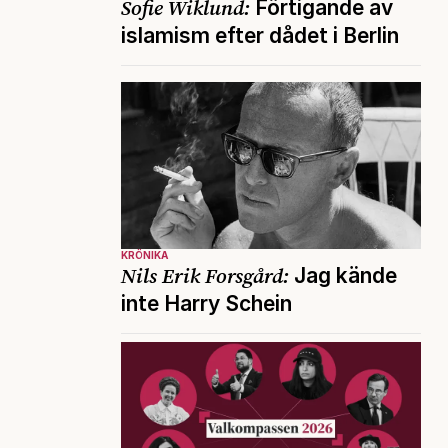
Sofie Wiklund:
Förtigande av
islamism efter dådet i Berlin
KRÖNIKA
Nils Erik Forsgård:
Jag kände
inte Harry Schein