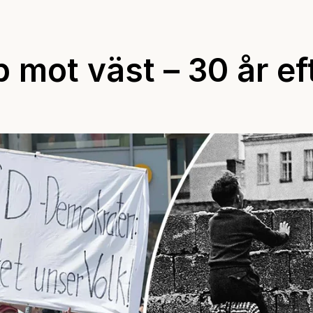
mot väst – 30 år ef