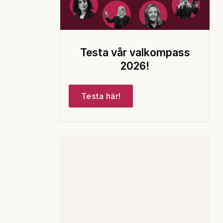
Testa vår valkompass
2026!
Testa här!