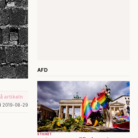
AFD
å artikeln
d 2019-08-29
STICKET