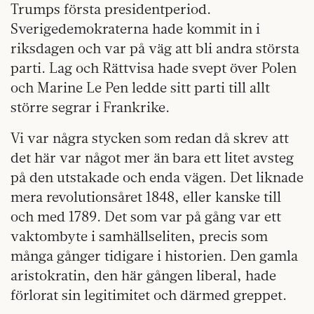
Trumps första presidentperiod.
Sverigedemokraterna hade kommit in i
riksdagen och var på väg att bli andra största
parti. Lag och Rättvisa hade svept över Polen
och Marine Le Pen ledde sitt parti till allt
större segrar i Frankrike.
Vi var några stycken som redan då skrev att
det här var något mer än bara ett litet avsteg
på den utstakade och enda vägen. Det liknade
mera revolutionsåret 1848, eller kanske till
och med 1789. Det som var på gång var ett
vaktombyte i samhällseliten, precis som
många gånger tidigare i historien. Den gamla
aristokratin, den här gången liberal, hade
förlorat sin legitimitet och därmed greppet.