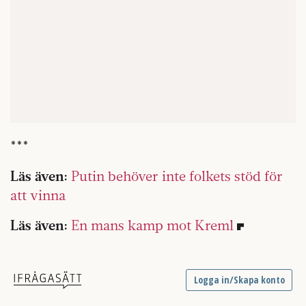
***
Läs även:
Putin behöver inte folkets stöd för
att vinna
Läs även:
En mans kamp mot Kreml