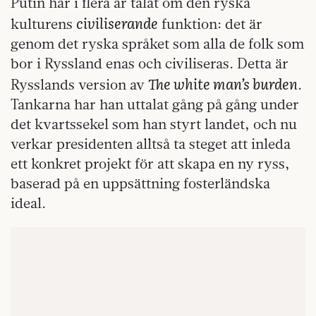
Putin har i flera år talat om den ryska
civiliserande
kulturens
funktion: det är
genom det ryska språket som alla de folk som
bor i Ryssland enas och civiliseras. Detta är
The white man’s burden
Rysslands version av
.
Tankarna har han uttalat gång på gång under
det kvartssekel som han styrt landet, och nu
verkar presidenten alltså ta steget att inleda
ett konkret projekt för att skapa en ny ryss,
baserad på en uppsättning fosterländska
ideal.