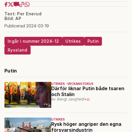
Text: Per Enerud
Bild: AP
Publicerad 2024-03-19
Ingår i nummer 2024-12
Utrikes
Putin
Ryssland
Putin
UTRIKES
VECKANS FOKUS
Därför liknar Putin både tsaren
och Stalin
Av: Bengt Jangfeldt
•
UTRIKES
Rysk höger angriper den egna
försvarsindustrin