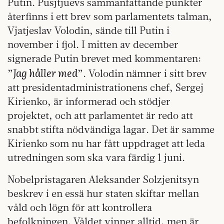
Putin. Pusjtjuevs sammanfattande punkter
återfinns i ett brev som parlamentets talman,
Vjatjeslav Volodin, sände till Putin i
november i fjol. I mitten av december
signerade Putin brevet med kommentaren:
Jag håller med
”
”. Volodin nämner i sitt brev
att presidentadministrationens chef, Sergej
Kirienko, är informerad och stödjer
projektet, och att parlamentet är redo att
snabbt stifta nödvändiga lagar. Det är samme
Kirienko som nu har fått uppdraget att leda
utredningen som ska vara färdig 1 juni.
Nobelpristagaren Aleksander Solzjenitsyn
beskrev i en essä hur staten skiftar mellan
våld och lögn för att kontrollera
befolkningen. Våldet vinner alltid, men är