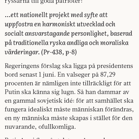
ryssarna till goda patrioter:
…ett nationellt projekt med syfte att
uppfostra en harmoniskt utvecklad och
socialt ansvarstagande personlighet, baserad
på traditionella ryska andliga och moraliska
värderingar. (Pr-438, p-8)
Regeringens förslag ska ligga på presidentens
bord senast 1 juni. En valseger på 87,29
procenten är nämligen inte tillräckligt för att
Putin ska känna sig lugn. Så han dammar av
en gammal sovjetisk idé: för att samhället ska
fungera idealiskt måste människan förändras,
en ny människa måste skapas i stället för den
nuvarande, ofullkomliga.