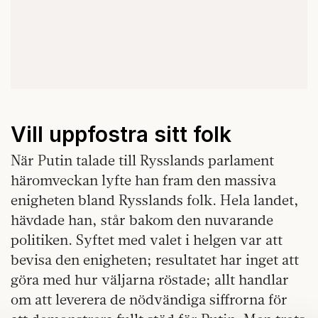
Vill uppfostra sitt folk
När Putin talade till Rysslands parlament
häromveckan lyfte han fram den massiva
enigheten bland Rysslands folk. Hela landet,
hävdade han, står bakom den nuvarande
politiken. Syftet med valet i helgen var att
bevisa den enigheten; resultatet har inget att
göra med hur väljarna röstade; allt handlar
om att leverera de nödvändiga siffrorna för