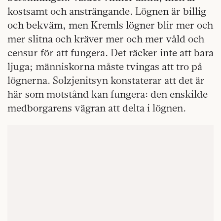
kostsamt och ansträngande. Lögnen är billig
och bekväm, men Kremls lögner blir mer och
mer slitna och kräver mer och mer våld och
censur för att fungera. Det räcker inte att bara
ljuga; människorna måste tvingas att tro på
lögnerna. Solzjenitsyn konstaterar att det är
här som motstånd kan fungera: den enskilde
medborgarens vägran att delta i lögnen.