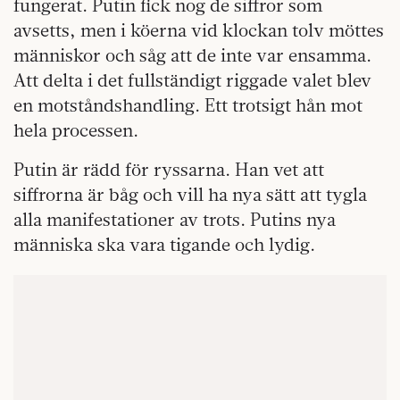
fungerat. Putin fick nog de siffror som
avsetts, men i köerna vid klockan tolv möttes
människor och såg att de inte var ensamma.
Att delta i det fullständigt riggade valet blev
en motståndshandling. Ett trotsigt hån mot
hela processen.
Putin är rädd för ryssarna. Han vet att
siffrorna är båg och vill ha nya sätt att tygla
alla manifestationer av trots. Putins nya
människa ska vara tigande och lydig.