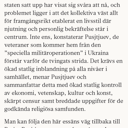
staten satt upp har visat sig svåra att nå, och
problemet ligger i att det kollektiva väst allt
för framgångsrikt etablerat en livsstil där
njutning och personlig bekräftelse står i
centrum. Inte ens, konstaterar Pusjtjuev, de
veteraner som kommer hem från den
”speciella militäroperationen” i Ukraina
förstår varför de tvingats strida. Det krävs en
ökad statlig inblandning på alla nivåer i
samhället, menar Pusjtjuev och
sammanfattar detta med ökad statlig kontroll
av ekonomi, vetenskap, kultur och konst,
skärpt censur samt breddade uppgifter för de
godkända religiösa samfunden.
Man kan följa den här essäns väg tillbaka till