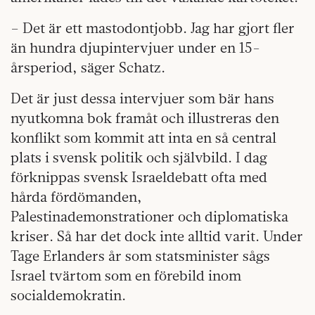
– Det är ett mastodontjobb. Jag har gjort fler
än hundra djupintervjuer under en 15-
årsperiod, säger Schatz.
Det är just dessa intervjuer som bär hans
nyutkomna bok framåt och illustreras den
konflikt som kommit att inta en så central
plats i svensk politik och självbild. I dag
förknippas svensk Israeldebatt ofta med
hårda fördömanden,
Palestinademonstrationer och diplomatiska
kriser. Så har det dock inte alltid varit. Under
Tage Erlanders år som statsminister sågs
Israel tvärtom som en förebild inom
socialdemokratin.