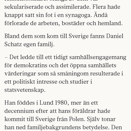
sekulariserade och assimilerade. Flera hade
knappt satt sin fot i en synagoga. Ändå
förlorade de arbeten, bostäder och hemland.
Bland dem som kom till Sverige fanns Daniel
Schatz egen familj.
– Det ledde till ett tidigt samhällsengagemang
för demokratins och det öppna samhällets
värderingar som så småningom resulterade i
ett politiskt intresse och studier i
statsvetenskap.
Han föddes i Lund 1980, mer än ett
decennium efter att hans föräldrar hade
kommit till Sverige från Polen. Själv tonar
han ned familjebakgrundens betydelse. Den