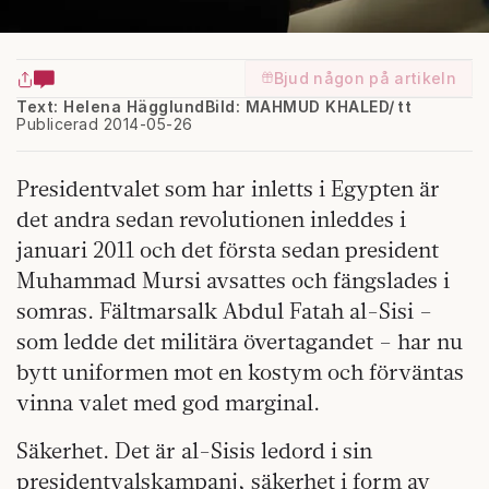
Bjud någon på artikeln
Text: Helena Hägglund
Bild: MAHMUD KHALED/ tt
Publicerad 2014-05-26
Presidentvalet som har inletts i Egypten är
det andra sedan revolutionen inleddes i
januari 2011 och det första sedan president
Muhammad Mursi avsattes och fängslades i
somras. Fältmarsalk Abdul Fatah al-Sisi –
som ledde det militära övertagandet – har nu
bytt uniformen mot en kostym och förväntas
vinna valet med god marginal.
Säkerhet. Det är al-Sisis ledord i sin
presidentvalskampanj, säkerhet i form av