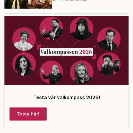
Testa vår valkompass 2026!
Testa här!