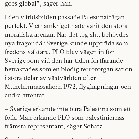
goes global”, säger han.
I den världsbilden passade Palestinafrågan
perfekt. Vietnamkriget hade varit den stora
moraliska arenan. När det tog slut behövdes
nya frågor där Sverige kunde uppträda som
fredens väktare. PLO blev vägen in för
Sverige som vid den här tiden fortfarande
betraktades som en blodig terrororganisation
i stora delar av västvärlden efter
Münchenmassakern 1972, flygkapningar och
andra attentat.
– Sverige erkände inte bara Palestina som ett
folk. Man erkände PLO som palestiniernas
främsta representant, säger Schatz.