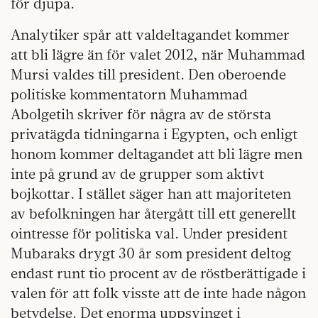
för djupa.
Analytiker spår att valdeltagandet kommer
att bli lägre än för valet 2012, när Muhammad
Mursi valdes till president. Den oberoende
politiske kommentatorn Muhammad
Abolgetih skriver för några av de största
privatägda tidningarna i Egypten, och enligt
honom kommer deltagandet att bli lägre men
inte på grund av de grupper som aktivt
bojkottar. I stället säger han att majoriteten
av befolkningen har återgått till ett generellt
ointresse för politiska val. Under president
Mubaraks drygt 30 år som president deltog
endast runt tio procent av de röstberättigade i
valen för att folk visste att de inte hade någon
betydelse. Det enorma uppsvinget i