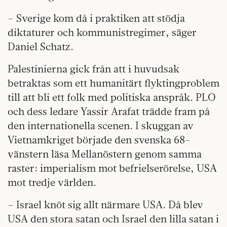
– Sverige kom då i praktiken att stödja
diktaturer och kommunistregimer, säger
Daniel Schatz.
Palestinierna gick från att i huvudsak
betraktas som ett humanitärt flyktingproblem
till att bli ett folk med politiska anspråk. PLO
och dess ledare Yassir Arafat trädde fram på
den internationella scenen. I skuggan av
Vietnamkriget började den svenska 68-
vänstern läsa Mellanöstern genom samma
raster: imperialism mot befrielserörelse, USA
mot tredje världen.
– Israel knöt sig allt närmare USA. Då blev
USA den stora satan och Israel den lilla satan i