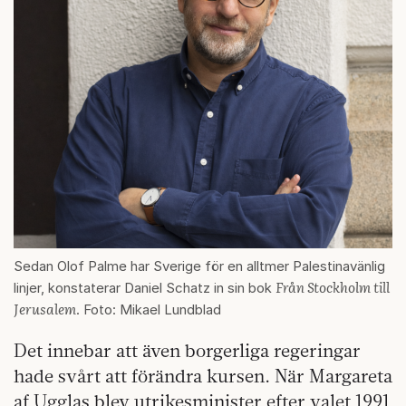
Sedan Olof Palme har Sverige för en alltmer Palestinavänlig
Från Stockholm till
linjer, konstaterar Daniel Schatz in sin bok
Jerusalem
. Foto: Mikael Lundblad
Det innebar att även borgerliga regeringar
hade svårt att förändra kursen. När Margareta
af Ugglas blev utrikesminister efter valet 1991