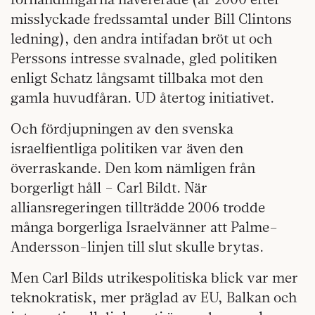
misslyckade fredssamtal under Bill Clintons
ledning), den andra intifadan bröt ut och
Perssons intresse svalnade, gled politiken
enligt Schatz långsamt tillbaka mot den
gamla huvudfåran. UD återtog initiativet.
Och fördjupningen av den svenska
israelfientliga politiken var även den
överraskande. Den kom nämligen från
borgerligt håll – Carl Bildt. När
alliansregeringen tillträdde 2006 trodde
många borgerliga Israelvänner att Palme–
Andersson-linjen till slut skulle brytas.
Men Carl Bilds utrikespolitiska blick var mer
teknokratisk, mer präglad av EU, Balkan och