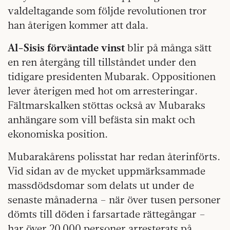
valdeltagande som följde revolutionen tror
han återigen kommer att dala.
Al-Sisis förväntade vinst
blir på många sätt
en ren återgång till tillståndet under den
tidigare presidenten Mubarak. Oppositionen
lever återigen med hot om arresteringar.
Fältmarskalken stöttas också av Mubaraks
anhängare som vill befästa sin makt och
ekonomiska position.
Mubarakårens polisstat har redan återinförts.
Vid sidan av de mycket uppmärksammade
massdödsdomar som delats ut under de
senaste månaderna – när över tusen personer
dömts till döden i farsartade rättegångar –
har över 20 000 personer arresterats på