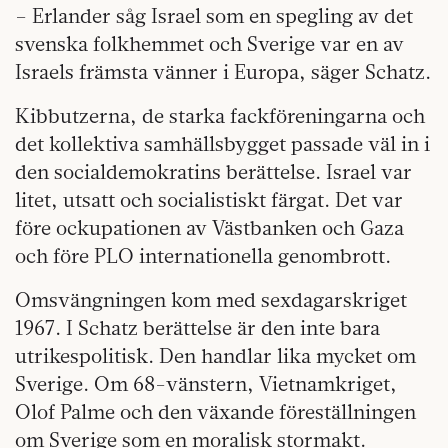
– Erlander såg Israel som en spegling av det
svenska folkhemmet och Sverige var en av
Israels främsta vänner i Europa, säger Schatz.
Kibbutzerna, de starka fackföreningarna och
det kollektiva samhällsbygget passade väl in i
den socialdemokratins berättelse. Israel var
litet, utsatt och socialistiskt färgat. Det var
före ockupationen av Västbanken och Gaza
och före PLO internationella genombrott.
Omsvängningen kom med sexdagarskriget
1967. I Schatz berättelse är den inte bara
utrikespolitisk. Den handlar lika mycket om
Sverige. Om 68-vänstern, Vietnamkriget,
Olof Palme och den växande föreställningen
om Sverige som en moralisk stormakt.