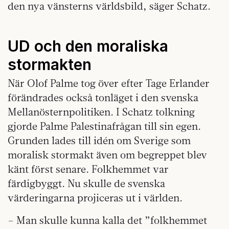
den nya vänsterns världsbild, säger Schatz.
UD och den moraliska
stormakten
När Olof Palme tog över efter Tage Erlander
förändrades också tonläget i den svenska
Mellanösternpolitiken. I Schatz tolkning
gjorde Palme Palestinafrågan till sin egen.
Grunden lades till idén om Sverige som
moralisk stormakt även om begreppet blev
känt först senare. Folkhemmet var
färdigbyggt. Nu skulle de svenska
värderingarna projiceras ut i världen.
– Man skulle kunna kalla det ”folkhemmet