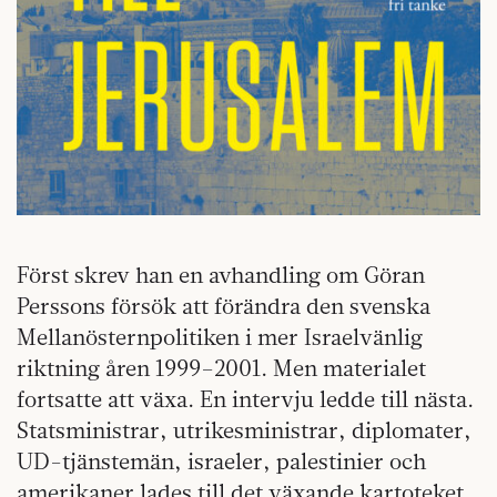
Först skrev han en avhandling om Göran
Perssons försök att förändra den svenska
Mellanösternpolitiken i mer Israelvänlig
riktning åren 1999–2001. Men materialet
fortsatte att växa. En intervju ledde till nästa.
Statsministrar, utrikesministrar, diplomater,
UD-tjänstemän, israeler, palestinier och
amerikaner lades till det växande kartoteket.