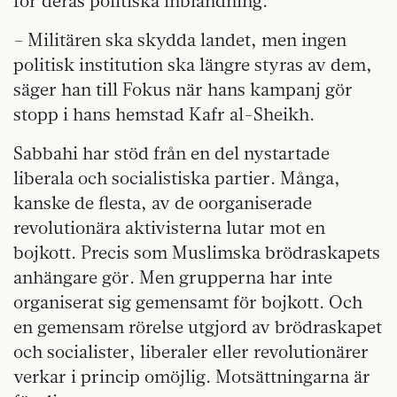
för deras politiska inblandning.
– Militären ska skydda landet, men ingen
politisk institution ska längre styras av dem,
säger han till Fokus när hans kampanj gör
stopp i hans hemstad Kafr al-Sheikh.
Sabbahi har stöd från en del nystartade
liberala och socialistiska partier. Många,
kanske de flesta, av de oorganiserade
revolutionära aktivisterna lutar mot en
bojkott. Precis som Muslimska brödraskapets
anhängare gör. Men grupperna har inte
organiserat sig gemensamt för bojkott. Och
en gemensam rörelse utgjord av brödraskapet
och socialister, liberaler eller revolutionärer
verkar i princip omöjlig. Motsättningarna är