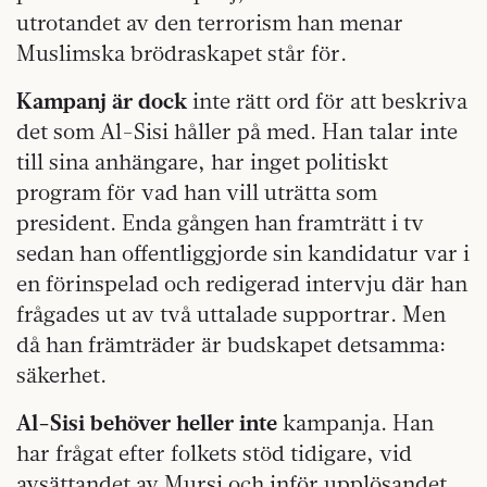
utrotandet av den terrorism han menar
Muslimska brödraskapet står för.
Kampanj är dock
inte rätt ord för att beskriva
det som Al-Sisi håller på med. Han talar inte
till sina anhängare, har inget politiskt
program för vad han vill uträtta som
president. Enda gången han framträtt i tv
sedan han offentliggjorde sin kandidatur var i
en förinspelad och redigerad intervju där han
frågades ut av två uttalade supportrar. Men
då han främträder är budskapet detsamma:
säkerhet.
Al-Sisi behöver heller inte
kampanja. Han
har frågat efter folkets stöd tidigare, vid
avsättandet av Mursi och inför upplösandet