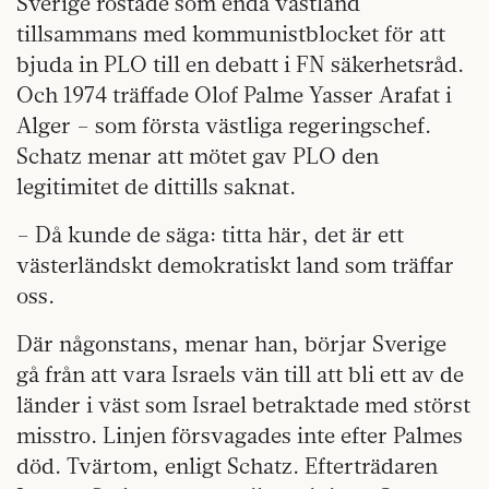
Sverige röstade som enda västland
tillsammans med kommunistblocket för att
bjuda in PLO till en debatt i FN säkerhetsråd.
Och 1974 träffade Olof Palme Yasser Arafat i
Alger – som första västliga regeringschef.
Schatz menar att mötet gav PLO den
legitimitet de dittills saknat.
– Då kunde de säga: titta här, det är ett
västerländskt demokratiskt land som träffar
oss.
Där någonstans, menar han, börjar Sverige
gå från att vara Israels vän till att bli ett av de
länder i väst som Israel betraktade med störst
misstro. Linjen försvagades inte efter Palmes
död. Tvärtom, enligt Schatz. Efterträdaren