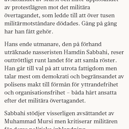
av protestlägren mot det militära
övertagandet, som ledde till att över tusen
militärmotståndare dödades. Gång på gång
har han fått gehör.
Hans ende utmanare, den på förhand
uträknade nasseristen Hamdin Sabbahi, reser
outtröttligt runt landet för att samla röster.
Han går till val på att utrota fattigdom men
talar mest om demokrati och begränsandet av
polisens makt till förmån för yttrandefrihet
och organisationsfrihet – båda hårt ansatta
efter det militära övertagandet.
Sabbahi stödjer visserligen avsättandet av
Muhammad Mursi men kritiserar militären