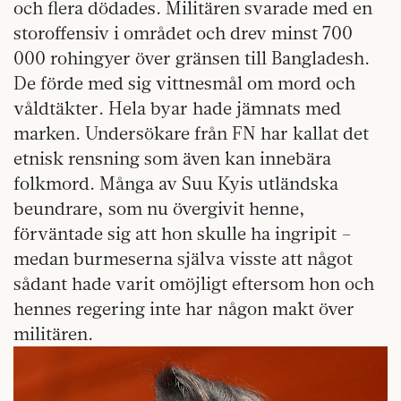
och flera dödades. Militären svarade med en
storoffensiv i området och drev minst 700
000 rohingyer över gränsen till Bangladesh.
De förde med sig vittnesmål om mord och
våldtäkter. Hela byar hade jämnats med
marken. Undersökare från FN har kallat det
etnisk rensning som även kan innebära
folkmord. Många av Suu Kyis utländska
beundrare, som nu övergivit henne,
förväntade sig att hon skulle ha ingripit –
medan burmeserna själva visste att något
sådant hade varit omöjligt eftersom hon och
hennes regering inte har någon makt över
militären.