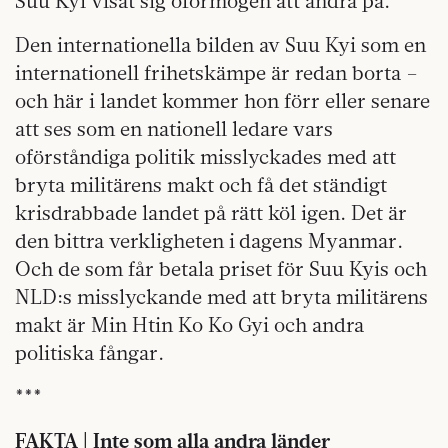
Suu Kyi visat sig oförmögen att ändra på.
Den internationella bilden av Suu Kyi som en
internationell frihetskämpe är redan borta –
och här i landet kommer hon förr eller senare
att ses som en nationell ledare vars
oförståndiga politik misslyckades med att
bryta militärens makt och få det ständigt
krisdrabbade landet på rätt köl igen. Det är
den bittra verkligheten i dagens Myanmar.
Och de som får betala priset för Suu Kyis och
NLD:s misslyckande med att bryta militärens
makt är Min Htin Ko Ko Gyi och andra
politiska fångar.
***
FAKTA | Inte som alla andra länder