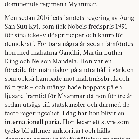
dominerade regimen i Myanmar.
Men sedan 2016 leds landets regering av Aung
San Suu Kyi, som fick Nobels fredspris 1991
för sina icke-våldsprinciper och kamp för
demokrati. För bara några år sedan jämfördes
hon med mahatma Gandhi, Martin Luther
King och Nelson Mandela. Hon var en
förebild för människor på andra håll i världen
som också kämpade mot maktmissbruk och
förtryck – och många hade hoppats på en
ljusare framtid för Myanmar då hon för tre år
sedan utsågs till statskansler och därmed de
facto regeringschef. I dag har hon blivit en
internationell paria. Hon leder ett styre som
tycks bli alltmer auktoritärt och hålls