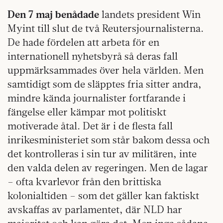
Den 7 maj benådade
landets president Win
Myint till slut de två Reutersjournalisterna.
De hade fördelen att arbeta för en
internationell nyhetsbyrå så deras fall
uppmärksammades över hela världen. Men
samtidigt som de släpptes fria sitter andra,
mindre kända journalister fortfarande i
fängelse eller kämpar mot politiskt
motiverade åtal. Det är i de flesta fall
inrikesministeriet som står bakom dessa och
det kontrolleras i sin tur av militären, inte
den valda delen av regeringen. Men de lagar
– ofta kvarlevor från den brittiska
kolonialtiden – som det gäller kan faktiskt
avskaffas av parlamentet, där NLD har