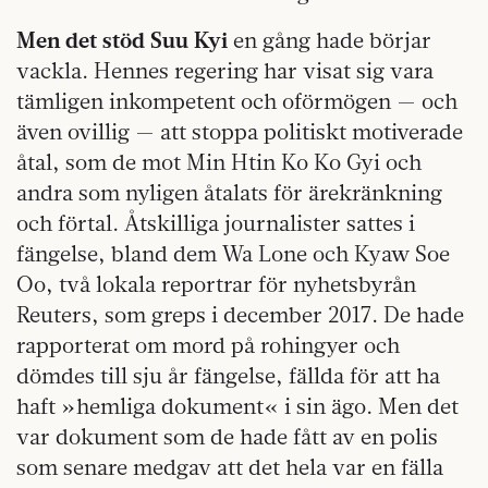
Men det stöd Suu Kyi
en gång hade börjar
vackla. Hennes regering har visat sig vara
tämligen inkompetent och oförmögen — och
även ovillig — att stoppa politiskt motiverade
åtal, som de mot Min Htin Ko Ko Gyi och
andra som nyligen åtalats för ärekränkning
och förtal. Åtskilliga journalister sattes i
fängelse, bland dem Wa Lone och Kyaw Soe
Oo, två lokala reportrar för nyhetsbyrån
Reuters, som greps i december 2017. De hade
rapporterat om mord på rohingyer och
dömdes till sju år fängelse, fällda för att ha
haft »hemliga dokument« i sin ägo. Men det
var dokument som de hade fått av en polis
som senare medgav att det hela var en fälla