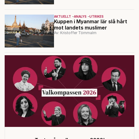
AKTUELLT
ANALYS
UTRIKES
Kuppen i Myanmar lär slå hårt
mot landets muslimer
Av: Kristoffer Törnmalm