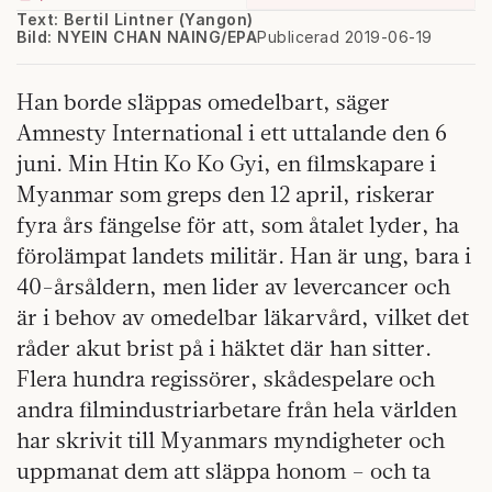
Text: Bertil Lintner (Yangon)
Bild: NYEIN CHAN NAING/EPA
Publicerad 2019-06-19
Han borde släppas omedelbart, säger
Amnesty International i ett uttalande den 6
juni. Min Htin Ko Ko Gyi, en filmskapare i
Myanmar som greps den 12 april, riskerar
fyra års fängelse för att, som åtalet lyder, ha
förolämpat landets militär. Han är ung, bara i
40-årsåldern, men lider av levercancer och
är i behov av omedelbar läkarvård, vilket det
råder akut brist på i häktet där han sitter.
Flera hundra regissörer, skådespelare och
andra filmindustriarbetare från hela världen
har skrivit till Myanmars myndigheter och
uppmanat dem att släppa honom – och ta