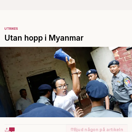
UTRIKES
Utan hopp i Myanmar
Bjud någon på artikeln