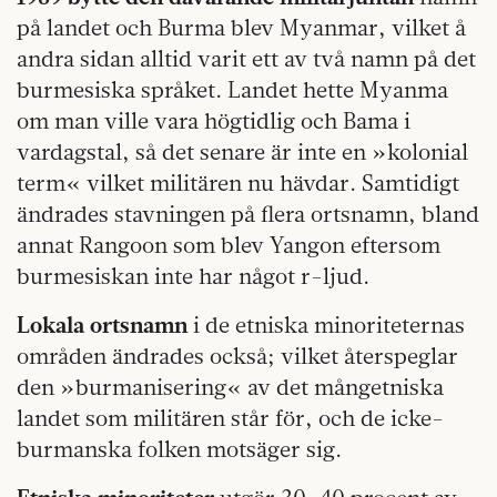
på landet och Burma blev Myanmar, vilket å
andra sidan alltid varit ett av två namn på det
burmesiska språket. Landet hette Myanma
om man ville vara högtidlig och Bama i
vardagstal, så det senare är inte en »kolonial
term« vilket militären nu hävdar. Samtidigt
ändrades stavningen på flera ortsnamn, bland
annat Rangoon som blev Yangon eftersom
burmesiskan inte har något r-ljud.
Lokala ortsnamn
i de etniska minoriteternas
områden ändrades också; vilket återspeglar
den »burmanisering« av det mångetniska
landet som militären står för, och de icke-
burmanska folken motsäger sig.