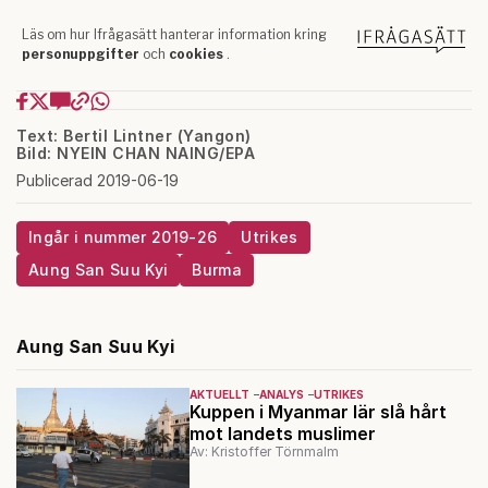
Text: Bertil Lintner (Yangon)
Bild: NYEIN CHAN NAING/EPA
Publicerad 2019-06-19
Ingår i nummer 2019-26
Utrikes
Aung San Suu Kyi
Burma
Aung San Suu Kyi
AKTUELLT
ANALYS
UTRIKES
Kuppen i Myanmar lär slå hårt
mot landets muslimer
Av: Kristoffer Törnmalm