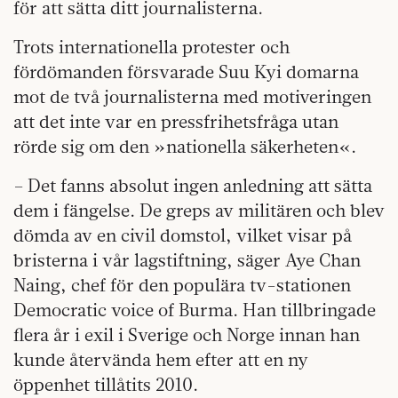
för att sätta ditt journalisterna.
Trots internationella protester och
fördömanden försvarade Suu Kyi domarna
mot de två journalisterna med motiveringen
att det inte var en pressfrihetsfråga utan
rörde sig om den »nationella säkerheten«.
– Det fanns absolut ingen anledning att sätta
dem i fängelse. De greps av militären och blev
dömda av en civil domstol, vilket visar på
bristerna i vår lagstiftning, säger Aye Chan
Naing, chef för den populära tv-stationen
Democratic voice of Burma. Han tillbringade
flera år i exil i Sverige och Norge innan han
kunde återvända hem efter att en ny
öppenhet tillåtits 2010.