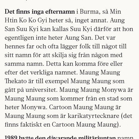
Det finns inga efternamn
i Burma, så Min
Htin Ko Ko Gyi heter så, inget annat. Aung
San Suu Kyi kan kallas Suu Kyi därför att hon
egentligen inte heter Aung San. Det var
hennes far och ofta lägger folk till något till
sitt namn för att skilja sig från någon med
samma namn. Detta kan komma före eller
efter det verkliga namnet. Maung Maung
Thekato är till exempel Maung Maung som
gått på universitet. Maung Maung Monywa är
Maung Maung som kommer från en stad som
heter Monywa. Cartoon Maung Maung är
Maung Maung som är karikatyrtecknare (det
finns faktiskt en Cartoon Maung Maung).
1989 bytte den dåvarande militärjuntan
namn