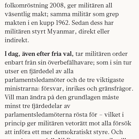
folkomröstning 2008, ger militären all
väsentlig makt; samma militär som grep
makten i en kupp 1962. Sedan dess har
militären styrt Myanmar, direkt eller
indirekt.
I dag, även efter fria val,
tar militären order
enbart från sin överbefälhavare; som i sin tur
utser en fjärdedel av alla
parlamentsledamöter och de tre viktigaste
ministrarna: försvar, inrikes och gränsfrågor.
Vill man ändra på den grundlagen måste
minst tre fjärdedelar av
parlamentsledamöterna rösta för – vilket i
princip ger militären vetorätt mot alla försök
att införa ett mer demokratiskt styre. Och