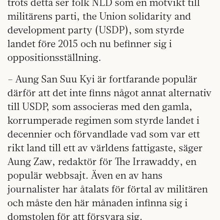
trots detta ser folk NLD som en motvikt till
militärens parti, the Union solidarity and
development party (USDP), som styrde
landet före 2015 och nu befinner sig i
oppositionsställning.
– Aung San Suu Kyi är fortfarande populär
därför att det inte finns något annat alternativ
till USDP, som associeras med den gamla,
korrumperade regimen som styrde landet i
decennier och förvandlade vad som var ett
rikt land till ett av världens fattigaste, säger
Aung Zaw, redaktör för The Irrawaddy, en
populär webbsajt. Även en av hans
journalister har åtalats för förtal av militären
och måste den här månaden infinna sig i
domstolen för att försvara sig.