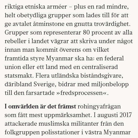
riktiga etniska arméer – plus en rad mindre,
helt obetydliga grupper som lades till för att
ge avtalet åtminstone en gnutta trovärdighet.
Grupper som representerar 80 procent av alla
rebeller i landet vägrar att skriva under något
innan man kommit överens om vilket
framtida styre Myanmar ska ha: en federal
union eller ett land med en centraliserad
statsmakt. Flera utländska biståndsgivare,
däribland Sverige, bidrar med miljonbelopp
till den farsartade »fredsprocessen«.
I omvärlden är det främst
rohingyafrågan
som fått mest uppmärksamhet. I augusti 2017
attackerade muslimska militanter från den
folkgruppen polisstationer i västra Myanmar