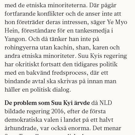
med de etniska minoriteterna. Där pågår
fortfarande konflikter och de anser inte att
hon företräder deras intressen, säger Ye Myo
Hein, föreståndare för en tankesmedja i
Yangon. Och då tänker han inte på
rohingyerna utan kachin, shan, karen och
andra etniska minoriteter. Suu Kyis regering
har okritiskt fortsatt den tidigares politik
med en bakvänd fredsprocess, där ett
bindande avtal ska skrivas på innan man
håller en politisk dialog.
De problem som Suu Kyi ärvde
då NLD
bildade regering 2016, efter de första
demokratiska valen i landet på ett halvt
århundrade, var också enorma. Det menar