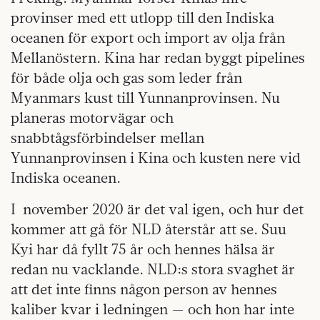
provinser med ett utlopp till den Indiska
oceanen för export och import av olja från
Mellanöstern. Kina har redan byggt pipelines
för både olja och gas som leder från
Myanmars kust till Yunnanprovinsen. Nu
planeras motorvägar och
snabbtågsförbindelser mellan
Yunnanprovinsen i Kina och kusten nere vid
Indiska oceanen.
I november 2020 är det val igen, och hur det
kommer att gå för NLD återstår att se. Suu
Kyi har då fyllt 75 år och hennes hälsa är
redan nu vacklande. NLD:s stora svaghet är
att det inte finns någon person av hennes
kaliber kvar i ledningen — och hon har inte