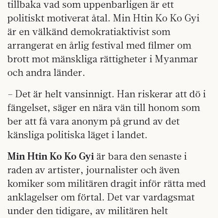
tillbaka vad som uppenbarligen är ett
politiskt motiverat åtal. Min Htin Ko Ko Gyi
är en välkänd demokratiaktivist som
arrangerat en årlig festival med filmer om
brott mot mänskliga rättigheter i Myanmar
och andra länder.
– Det är helt vansinnigt. Han riskerar att dö i
fängelset, säger en nära vän till honom som
ber att få vara anonym på grund av det
känsliga politiska läget i landet.
Min Htin Ko Ko Gyi
är bara den senaste i
raden av artister, journalister och även
komiker som militären dragit inför rätta med
anklagelser om förtal. Det var vardagsmat
under den tidigare, av militären helt