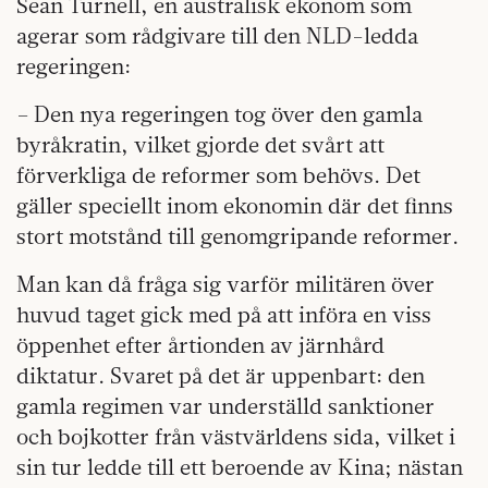
Sean Turnell, en australisk ekonom som
agerar som rådgivare till den NLD-ledda
regeringen:
– Den nya regeringen tog över den gamla
byråkratin, vilket gjorde det svårt att
förverkliga de reformer som behövs. Det
gäller speciellt inom ekonomin där det finns
stort motstånd till genomgripande reformer.
Man kan då fråga sig varför militären över
huvud taget gick med på att införa en viss
öppenhet efter årtionden av järnhård
diktatur. Svaret på det är uppenbart: den
gamla regimen var underställd sanktioner
och bojkotter från västvärldens sida, vilket i
sin tur ledde till ett beroende av Kina; nästan