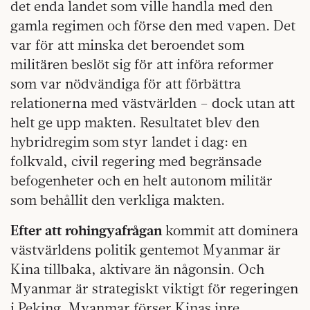
det enda landet som ville handla med den
gamla regimen och förse den med vapen. Det
var för att minska det beroendet som
militären beslöt sig för att införa reformer
som var nödvändiga för att förbättra
relationerna med västvärlden – dock utan att
helt ge upp makten. Resultatet blev den
hybridregim som styr landet i dag: en
folkvald, civil regering med begränsade
befogenheter och en helt autonom militär
som behållit den verkliga makten.
Efter att rohingyafrågan
kommit att dominera
västvärldens politik gentemot Myanmar är
Kina tillbaka, aktivare än någonsin. Och
Myanmar är strategiskt viktigt för regeringen
i Peking. Myanmar förser Kinas inre