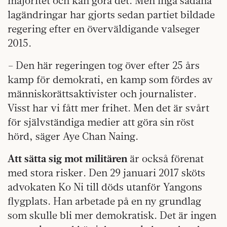
majoritet och kan göra det. Men inga sådana
lagändringar har gjorts sedan partiet bildade
regering efter en överväldigande valseger
2015.
– Den här regeringen tog över efter 25 års
kamp för demokrati, en kamp som fördes av
människorättsaktivister och journalister.
Visst har vi fått mer frihet. Men det är svårt
för självständiga medier att göra sin röst
hörd, säger Aye Chan Naing.
Att sätta sig mot militären
är också förenat
med stora risker. Den 29 januari 2017 sköts
advokaten Ko Ni till döds utanför Yangons
flygplats. Han arbetade på en ny grundlag
som skulle bli mer demokratisk. Det är ingen