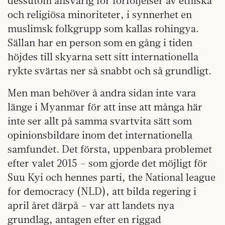
dessutom ansvarig för förföljelser av etniska
och religiösa minoriteter, i synnerhet en
muslimsk folkgrupp som kallas rohingya.
Sällan har en person som en gång i tiden
höjdes till skyarna sett sitt internationella
rykte svärtas ner så snabbt och så grundligt.
Men man behöver å andra sidan inte vara
länge i Myanmar för att inse att många här
inte ser allt på samma svartvita sätt som
opinionsbildare inom det internationella
samfundet. Det första, uppenbara problemet
efter valet 2015 – som gjorde det möjligt för
Suu Kyi och hennes parti, the National league
for democracy (NLD), att bilda regering i
april året därpå – var att landets nya
grundlag, antagen efter en riggad