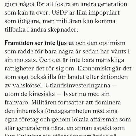
gjort något för att fostra en andra generation
som kan ta över. USDP är lika impopulärt
som tidigare, men militären kan komma
tillbaka i andra skepnader.
Framtiden ser inte ljus ut
och den optimism
som rådde för bara några år sedan har vänts i
sin motsats. Och det är inte bara mänskliga
rättigheter det rör sig om. Ekonomiskt går det
som sagt också illa för landet efter årtionden
av vanskötsel. Utlandsinvesteringarna —
utom de kinesiska — lyser nu med sin
frånvaro. Militären fortsätter att dominera
den inhemska företagsamheten med sina
egna företag och genom lokala affärsmän som
står generalerna nära, en annan aspekt som