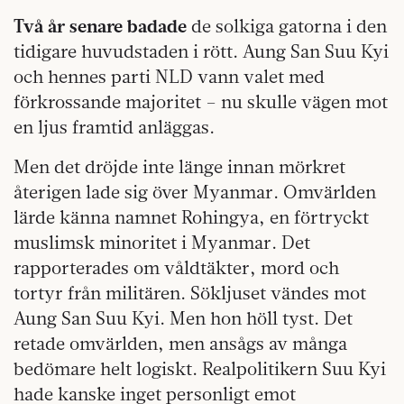
Två år senare badade
de solkiga gatorna i den
tidigare huvudstaden i rött. Aung San Suu Kyi
och hennes parti NLD vann valet med
förkrossande majoritet – nu skulle vägen mot
en ljus framtid anläggas.
Men det dröjde inte länge innan mörkret
återigen lade sig över Myanmar. Omvärlden
lärde känna namnet Rohingya, en förtryckt
muslimsk minoritet i Myanmar. Det
rapporterades om våldtäkter, mord och
tortyr från militären. Sökljuset vändes mot
Aung San Suu Kyi. Men hon höll tyst. Det
retade omvärlden, men ansågs av många
bedömare helt logiskt. Realpolitikern Suu Kyi
hade kanske inget personligt emot