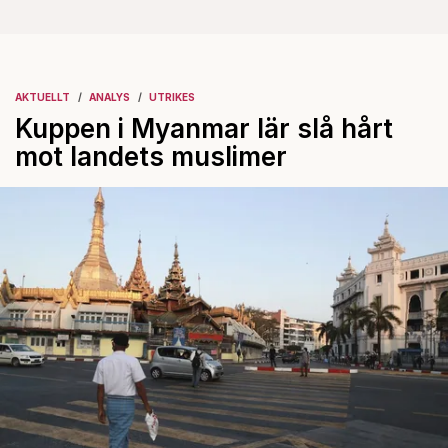
AKTUELLT
ANALYS
UTRIKES
Kuppen i Myanmar lär slå hårt
mot landets muslimer