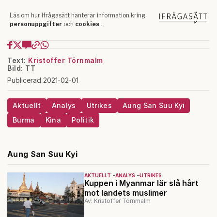
Text:
Kristoffer Törnmalm
Bild: TT
Publicerad 2021-02-01
Aktuellt
Analys
Utrikes
Aung San Suu Kyi
Burma
Kina
Politik
Aung San Suu Kyi
AKTUELLT
ANALYS
UTRIKES
Kuppen i Myanmar lär slå hårt
mot landets muslimer
Av: Kristoffer Törnmalm