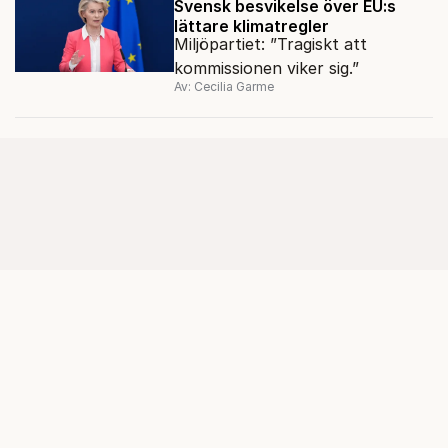
Svensk besvikelse över EU:s
lättare klimatregler
Miljöpartiet: ”Tragiskt att
kommissionen viker sig.”
Av: Cecilia Garme