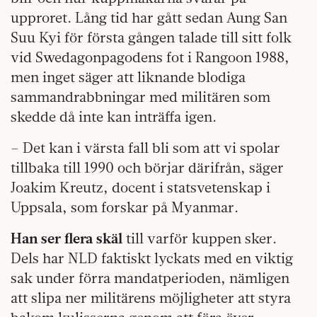
upproret. Lång tid har gått sedan Aung San
Suu Kyi för första gången talade till sitt folk
vid Swedagonpagodens fot i Rangoon 1988,
men inget säger att liknande blodiga
sammandrabbningar med militären som
skedde då inte kan inträffa igen.
– Det kan i värsta fall bli som att vi spolar
tillbaka till 1990 och börjar därifrån, säger
Joakim Kreutz, docent i statsvetenskap i
Uppsala, som forskar på Myanmar.
Han ser flera skäl
till varför kuppen sker.
Dels har NLD faktiskt lyckats med en viktig
sak under förra mandatperioden, nämligen
att slipa ner militärens möjligheter att styra