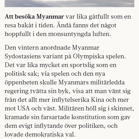
Att besöka Myanmar
var lika gåtfullt som en
resa bakåt i tiden. Ändå fanns det något
hoppfullt i den monsuntyngda luften.
Den vintern anordnade Myanmar
Sydostasiens variant på Olympiska spelen.
Det var lika mycket en sportslig som en
politisk sak; via spelen och den nya
öppenheten skulle Myanmars militärledda
regering tvätta sin byk, visa att man vänt sig
från det allt mer inflytelserika Kina och mer
mot USA och väst. Militären höll sig i skinnet,
kramade sin farsartade konstitution som gav
dem evigt inflytande över politiken, och
lovade demokratiska val.