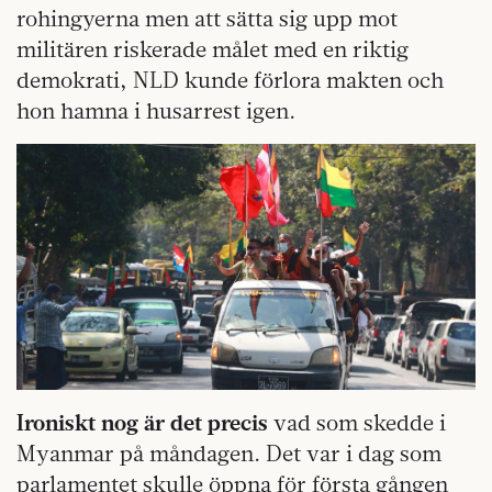
rohingyerna men att sätta sig upp mot
militären riskerade målet med en riktig
demokrati, NLD kunde förlora makten och
hon hamna i husarrest igen.
Ironiskt nog är det precis
vad som skedde i
Myanmar på måndagen. Det var i dag som
parlamentet skulle öppna för första gången