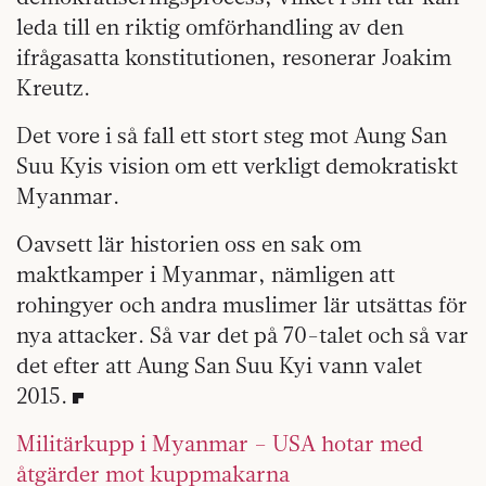
leda till en riktig omförhandling av den
ifrågasatta konstitutionen, resonerar Joakim
Kreutz.
Det vore i så fall ett stort steg mot Aung San
Suu Kyis vision om ett verkligt demokratiskt
Myanmar.
Oavsett lär historien oss en sak om
maktkamper i Myanmar, nämligen att
rohingyer och andra muslimer lär utsättas för
nya attacker. Så var det på 70-talet och så var
det efter att Aung San Suu Kyi vann valet
2015.
Militärkupp i Myanmar – USA hotar med
åtgärder mot kuppmakarna