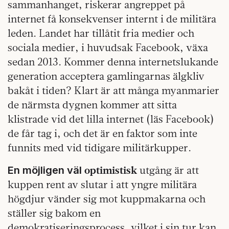
sammanhanget, riskerar angreppet på
internet få konsekvenser internt i de militära
leden. Landet har tillåtit fria medier och
sociala medier, i huvudsak Facebook, växa
sedan 2013. Kommer denna internetslukande
generation acceptera gamlingarnas älgkliv
bakåt i tiden? Klart är att många myanmarier
de närmsta dygnen kommer att sitta
klistrade vid det lilla internet (läs Facebook)
de får tag i, och det är en faktor som inte
funnits med vid tidigare militärkupper.
optimistisk
utgång är att
En möjligen väl
kuppen rent av slutar i att yngre militära
högdjur vänder sig mot kuppmakarna och
ställer sig bakom en
demokratiseringsprocess, vilket i sin tur kan