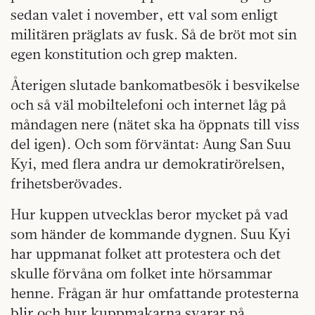
sedan valet i november, ett val som enligt
militären präglats av fusk. Så de bröt mot sin
egen konstitution och grep makten.
Återigen slutade bankomatbesök i besvikelse
och så väl mobiltelefoni och internet låg på
måndagen nere (nätet ska ha öppnats till viss
del igen). Och som förväntat: Aung San Suu
Kyi, med flera andra ur demokratirörelsen,
frihetsberövades.
Hur kuppen utvecklas beror mycket på vad
som händer de kommande dygnen. Suu Kyi
har uppmanat folket att protestera och det
skulle förvåna om folket inte hörsammar
henne. Frågan är hur omfattande protesterna
blir och hur kuppmakarna svarar på