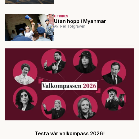
UTRIKES
Utan hopp i Myanmar
Av: Per Tolgraven
Testa vår valkompass 2026!