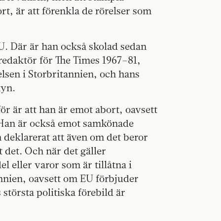
, är att förenkla de rörelser som
. Där är han också skolad sedan
edaktör för The Times 1967–81,
lsen i Storbritannien, och hans
kyn.
ör är att han är emot abort, oavsett
. Han är också emot samkönade
 deklarerat att även om det beror
 det. Och när det gäller
l eller varor som är tillåtna i
annien, oavsett om EU förbjuder
törsta politiska förebild är