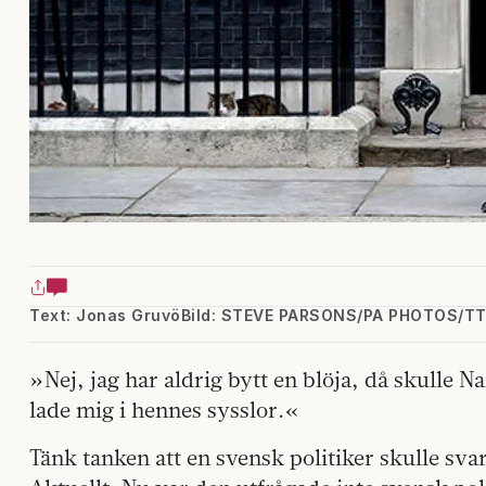
Text: Jonas Gruvö
Bild: STEVE PARSONS/PA PHOTOS/T
»Nej, jag har aldrig bytt en blöja, då skulle N
lade mig i hennes sysslor.«
Tänk tanken att en svensk politiker skulle svar