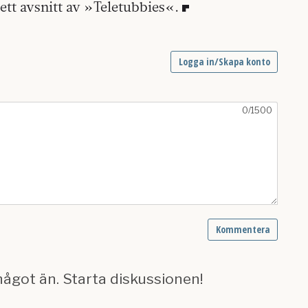
ett avsnitt av »Teletubbies«.