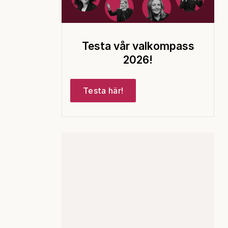
Testa vår valkompass
2026!
Testa här!