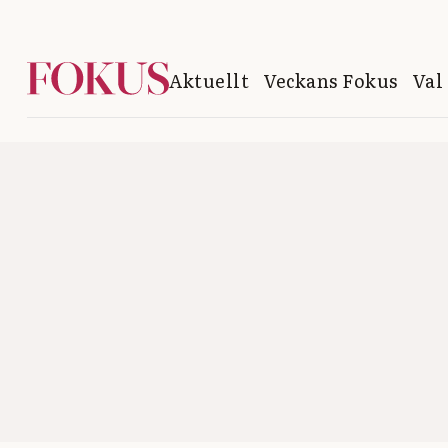
Aktuellt
Veckans Fokus
Val