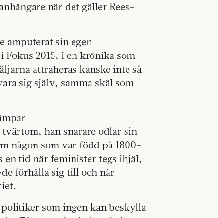
 anhängare när det gäller Rees-
te amputerat sin egen
 i Fokus 2015, i en krönika som
jarna attraheras kanske inte så
vara sig själv, samma skäl som
dämpar
tvärtom, han snarare odlar sin
 som någon som var född på 1800-
 en tid när feminister tegs ihjäl,
e förhålla sig till och när
iet.
politiker som ingen kan beskylla