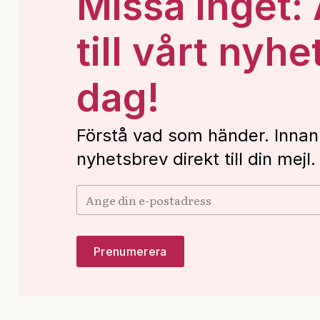
Missa inget:
till vårt nyhe
dag!
Förstå vad som händer. Innan
nyhetsbrev direkt till din mejl.