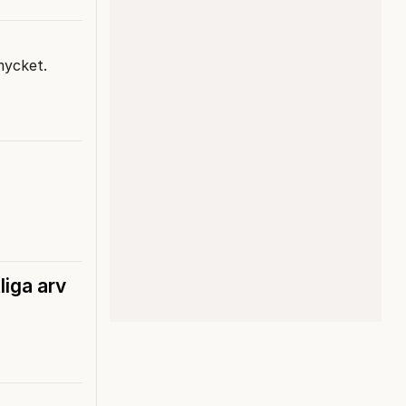
 mycket.
liga arv