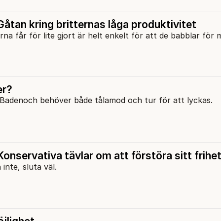
åtan kring britternas låga produktivitet
arna får för lite gjort är helt enkelt för att de babblar för
er?
i Badenoch behöver både tålamod och tur för att lyckas.
onservativa tävlar om att förstöra sitt frihet
inte, sluta väl.