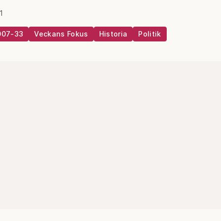
1
007-33
Veckans Fokus
Historia
Politik