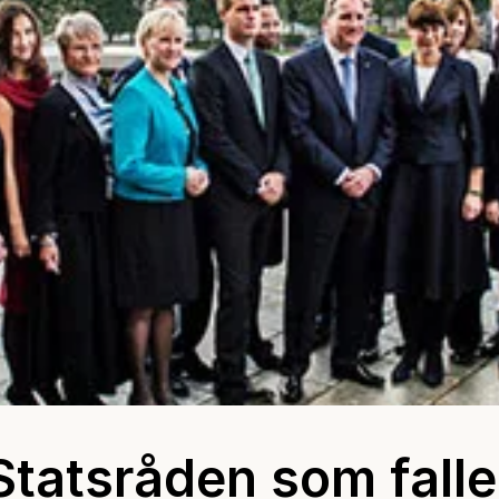
Statsråden som falle