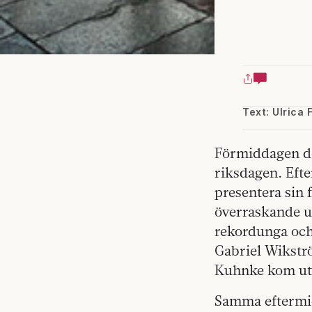
Text: Ulrica 
Förmiddagen de
riksdagen. Efte
presentera sin 
överraskande u
rekordunga och
Gabriel Wikstr
Kuhnke kom ut 
Samma eftermid