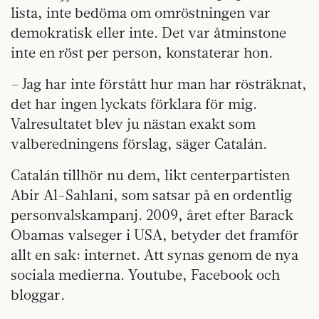
lista, inte bedöma om omröstningen var
demokratisk eller inte. Det var åtminstone
inte en röst per person, konstaterar hon.
– Jag har inte förstått hur man har rösträknat,
det har ingen lyckats förklara för mig.
Valresultatet blev ju nästan exakt som
valberedningens förslag, säger Catalán.
Catalán tillhör nu dem, likt centerpartisten
Abir Al-Sahlani, som satsar på en ordentlig
personvalskampanj. 2009, året efter Barack
Obamas valseger i USA, betyder det framför
allt en sak: internet. Att synas genom de nya
sociala medierna. Youtube, Facebook och
bloggar.