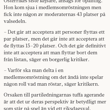
Österrikes siste kejsare, ansågs för opålitlig.
Hon kom sjua i medlemsomröstningen men
fick inte någon av moderaternas 43 platser på
valsedeln.
– Det går att acceptera att personer flyttas ett
par platser, men det går inte att acceptera att
de flyttas 15–20 platser. Och det går definitivt
inte att acceptera att man flyttar bort dem
från listan, säger en borgerlig kritiker.
– Varför ska man delta i en
medlemsomröstning om det ändå inte spelar
någon roll vad man röstar, säger kritikern.
Orsaken till partiledningarnas tuffa agerande
är att det ur deras perspektiv är betydligt mer
som står på spel än vid ett riksdagsval.