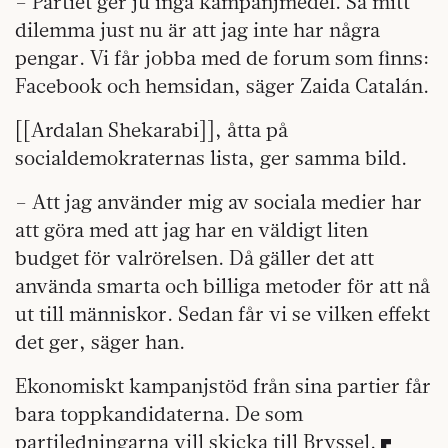
– Partiet ger ju inga kampanjmedel. Så mitt
dilemma just nu är att jag inte har några
pengar. Vi får jobba med de forum som finns:
Facebook och hemsidan, säger Zaida Catalán.
[[Ardalan Shekarabi]], åtta på
socialdemokraternas lista, ger samma bild.
– Att jag använder mig av sociala medier har
att göra med att jag har en väldigt liten
budget för valrörelsen. Då gäller det att
använda smarta och billiga metoder för att nå
ut till människor. Sedan får vi se vilken effekt
det ger, säger han.
Ekonomiskt kampanjstöd från sina partier får
bara toppkandidaterna. De som
partiledningarna vill skicka till Bryssel.