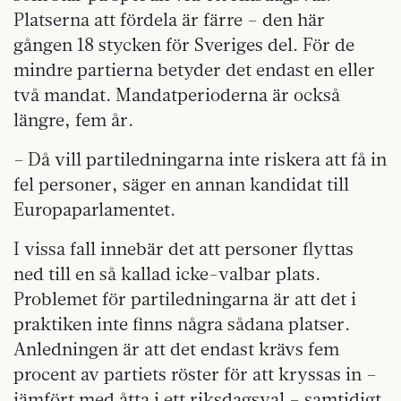
Platserna att fördela är färre – den här
gången 18 stycken för Sveriges del. För de
mindre partierna betyder det endast en eller
två mandat. Mandatperioderna är också
längre, fem år.
– Då vill partiledningarna inte riskera att få in
fel personer, säger en annan kandidat till
Europaparlamentet.
I vissa fall innebär det att personer flyttas
ned till en så kallad icke-valbar plats.
Problemet för partiledningarna är att det i
praktiken inte finns några sådana platser.
Anledningen är att det endast krävs fem
procent av partiets röster för att kryssas in –
jämfört med åtta i ett riksdagsval – samtidigt