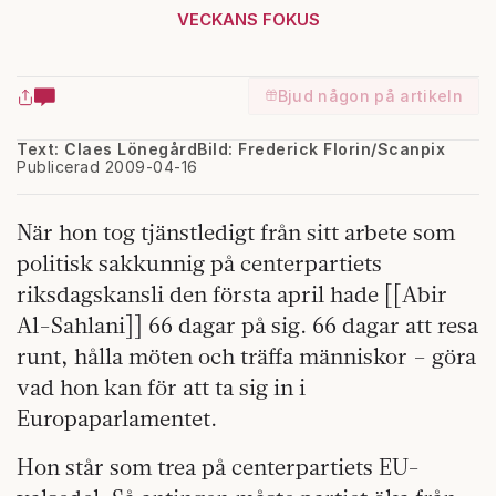
VECKANS FOKUS
Bjud någon på artikeln
Text: Claes Lönegård
Bild: Frederick Florin/Scanpix
Publicerad 2009-04-16
När hon tog tjänstledigt från sitt arbete som
politisk sakkunnig på centerpartiets
riksdagskansli den första april hade [[Abir
Al-Sahlani]] 66 dagar på sig. 66 dagar att resa
runt, hålla möten och träffa människor – göra
vad hon kan för att ta sig in i
Europaparlamentet.
Hon står som trea på centerpartiets EU-