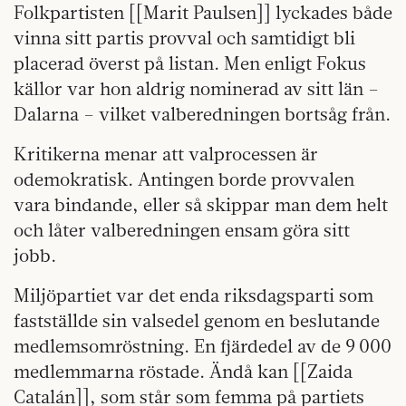
Folkpartisten [[Marit Paulsen]]
lyckades både
vinna sitt partis provval och samtidigt bli
placerad överst på listan. Men enligt Fokus
källor var hon aldrig nominerad av sitt län –
Dalarna – vilket valberedningen bortsåg från.
Kritikerna menar att valprocessen är
odemokratisk. Antingen borde provvalen
vara bindande, eller så skippar man dem helt
och låter valberedningen ensam göra sitt
jobb.
Miljöpartiet var det enda riksdagsparti som
fastställde sin valsedel genom en beslutande
medlemsomröstning. En fjärdedel av de 9 000
medlemmarna röstade. Ändå kan [[Zaida
Catalán]], som står som femma på partiets