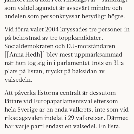
som valdeltagandet är avsevärt mindre och
andelen som personkryssar betydligt högre.
Vid förra valet 2004 kryssades tre personer in
på bekostnad av tre toppkandidater.
Socialdemokraten och EU-motståndaren
[[Anna Hedh]] blev mest uppmärksammad
när hon tog sig in i parlamentet trots en 31:a
plats på listan, tryckt på baksidan av
valsedeln.
Att påverka listorna
centralt är dessutom
lättare vid Europaparlamentsval eftersom
hela Sverige är en enda valkrets, inte som vid
riksdagsvalen indelat i 29 valkretsar. Därmed
har varje parti endast en valsedel. En lista.