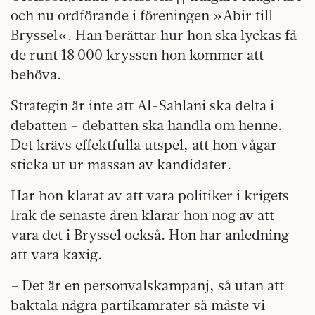
och nu ordförande i föreningen »Abir till
Bryssel«. Han berättar hur hon ska lyckas få
de runt 18 000 kryssen hon kommer att
behöva.
Strategin är inte
att Al-Sahlani ska delta i
debatten – debatten ska handla om henne.
Det krävs effektfulla utspel, att hon vågar
sticka ut ur massan av kandidater.
Har hon klarat av att vara politiker i krigets
Irak de senaste åren klarar hon nog av att
vara det i Bryssel också. Hon har anledning
att vara kaxig.
– Det är en personvalskampanj, så utan att
baktala några partikamrater så måste vi