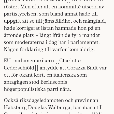
röster. Men efter att en kommitté utsedd av
partistyrelsen, som bland annat hade till
uppgift att se till jämställdhet och mångfald,
hade korrigerat listan hamnade hon på en
åttonde plats – långt ifrån de fyra mandat
som moderaterna i dag har i parlamentet.
Någon förklaring till varför kom aldrig.
EU-parlamentarikern [[Charlotte
Cederschiöld]] antydde att Corazza Bildt var
ett för okänt kort, en italienska som
antagligen stod Berlusconis
högerpopulistiska parti nära.
Också riksdagsledamoten och grevinnan
Habsburg Douglas Walburga, barnbarn till