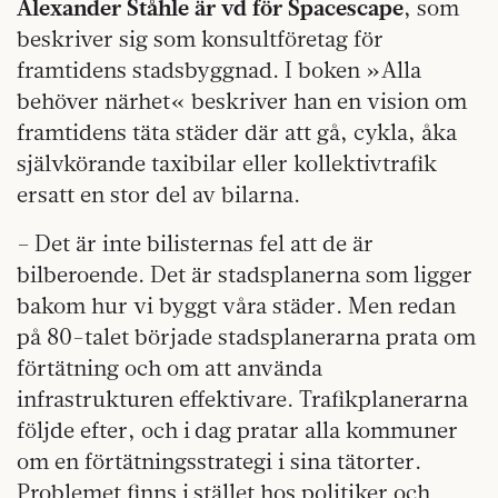
Alexander Ståhle är vd för Spacescape
, som
beskriver sig som konsultföretag för
framtidens stadsbyggnad. I boken »Alla
behöver närhet« beskriver han en vision om
framtidens täta städer där att gå, cykla, åka
självkörande taxibilar eller kollektivtrafik
ersatt en stor del av bilarna.
– Det är inte bilisternas fel att de är
bilberoende. Det är stadsplanerna som ligger
bakom hur vi byggt våra städer. Men redan
på 80-talet började stadsplanerarna prata om
förtätning och om att använda
infrastrukturen effektivare. Trafikplanerarna
följde efter, och i dag pratar alla kommuner
om en förtätningsstrategi i sina tätorter.
Problemet finns i stället hos politiker och