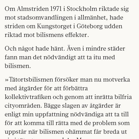
Om Almstriden 1971 i Stockholm riktade sig
mot stadsomvandlingen i allmänhet, hade
striden om Kungstorget i Göteborg udden
riktad mot bilismens effekter.
Och något hade hänt. Även i mindre städer
fann man det nödvändigt att ta itu med
bilismen.
»Tätortsbilismen försöker man nu motverka
med åtgärder för att förbättra
kollektivtrafiken och genom att inrätta bilfria
cityområden. Bägge slagen av åtgärder är
enligt min uppfattning nödvändiga att ta till
för att komma till rätta med de problem som
uppstår när bilismen ohämmat får breda ut