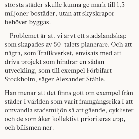
största städer skulle kunna ge mark till 1,5
miljoner bostäder, utan att skyskrapor
behöver byggas.
– Problemet är att vi ärvt ett stadslandskap
som skapades av 50-talets planerare. Och att
några, som Trafikverket, envisats med att
driva projekt som hind­rar en sådan
utveckling, som till exempel Förbifart
Stockholm, säger Alexander Ståhle.
Han menar att det finns gott om exempel från
städer i världen som varit framgångsrika i att
omvandla stadsmiljön så att gående, cyklister
och de som åker kollektivt prioriteras upp,
och bilismen ner.