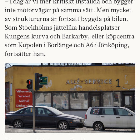
– I dag är vi mer kritiskt inställda och bygger
inte motorvägar på samma sätt. Men mycket
av strukturerna är fortsatt byggda på bilen.
Som Stockholms jättelika handelsplatser
Kungens kurva och Barkarby, eller köpcentra
som Kupolen i Borlänge och A6 i Jönköping,
fortsätter han.