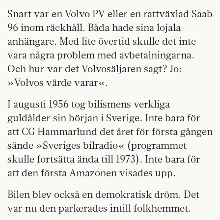
Snart var en Volvo PV eller en rattväxlad Saab
96 inom räckhåll. Båda hade sina lojala
anhängare. Med lite övertid skulle det inte
vara några problem med avbetalningarna.
Och hur var det Volvosäljaren sagt? Jo:
»Volvos värde varar«.
I augusti 1956 tog bilismens verkliga
guldålder sin början i Sverige. Inte bara för
att CG Hammarlund det året för första gången
sände »Sveriges bilradio« (programmet
skulle fortsätta ända till 1973). Inte bara för
att den första Amazonen visades upp.
Bilen blev också en demokratisk dröm. Det
var nu den parkerades intill folkhemmet.