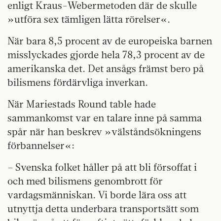
enligt Kraus-Webermetoden där de skulle
»utföra sex tämligen lätta rörelser«.
När bara 8,5 procent av de europeiska barnen
misslyckades gjorde hela 78,3 procent av de
amerikanska det. Det ansågs främst bero på
bilismens fördärvliga inverkan.
När Mariestads Round table hade
sammankomst var en talare inne på samma
spår när han beskrev »välståndsökningens
förbannelser«:
– Svenska folket håller på att bli försoffat i
och med bilismens genombrott för
vardagsmänniskan. Vi borde lära oss att
utnyttja detta underbara transportsätt som