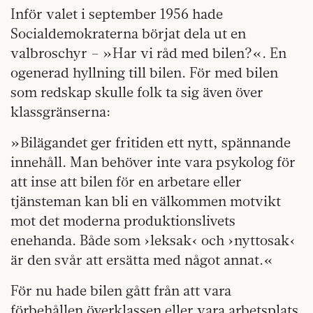
Inför valet i september 1956 hade
Socialdemokraterna börjat dela ut en
valbroschyr – »Har vi råd med bilen?«. En
ogenerad hyllning till bilen. För med bilen
som redskap skulle folk ta sig även över
klassgränserna:
»Bilägandet ger fritiden ett nytt, spännande
innehåll. Man behöver inte vara psykolog för
att inse att bilen för en arbetare eller
tjänsteman kan bli en välkommen motvikt
mot det moderna produktionslivets
enehanda. Både som ›leksak‹ och ›nyttosak‹
är den svår att ersätta med något annat.«
För nu hade bilen gått från att vara
förbehållen överklassen eller vara arbetsplats