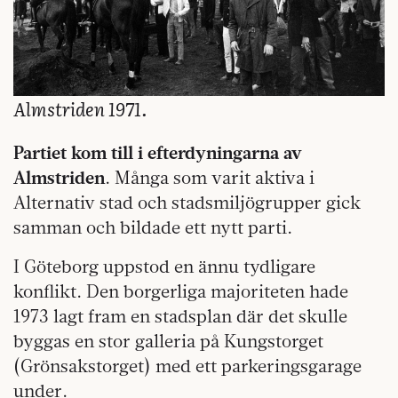
Almstriden 1971.
Partiet kom till i efterdyningarna av
Almstriden
. Många som varit aktiva i
Alternativ stad och stadsmiljögrupper gick
samman och bildade ett nytt parti.
I Göteborg uppstod en ännu tydligare
konflikt. Den borgerliga majoriteten hade
1973 lagt fram en stadsplan där det skulle
byggas en stor galleria på Kungstorget
(Grönsakstorget) med ett parkeringsgarage
under.