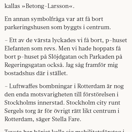
kallas »Betong-Larsson«.
En annan symbolfråga var att få bort
parkeringshusen som byggts i centrum.
– Ett av de värsta lyckades vi få bort, p-huset
Elefanten som revs. Men vi hade hoppats få
bort p-huset på Slöjdgatan och Parkaden på
Regeringsgatan också. Jag såg framför mig
bostadshus där i stället.
– Luftwaffes bombningar i Rotterdam är nog
den enda motsvarigheten till förstörelsen i
Stockholms innerstad. Stockholm city runt
Sergels torg är för övrigt rätt likt centrum i
Rotterdam, säger Stella Fare.
Toyota har börjat kalla sig mobilitetsföretag i