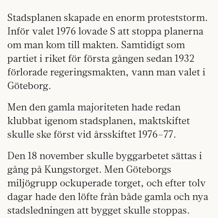
Stadsplanen skapade en enorm proteststorm.
Inför valet 1976 lovade S att stoppa planerna
om man kom till makten. Samtidigt som
partiet i riket för första gången sedan 1932
förlorade regeringsmakten, vann man valet i
Göteborg.
Men den gamla majoriteten hade redan
klubbat igenom stadsplanen, maktskiftet
skulle ske först vid årsskiftet 1976–77.
Den 18 november skulle byggarbetet sättas i
gång på Kungstorget. Men Göteborgs
miljögrupp ockuperade torget, och efter tolv
dagar hade den löfte från både gamla och nya
stadsledningen att bygget skulle stoppas.