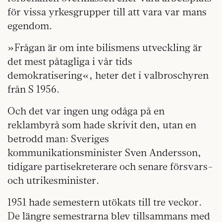
för vissa yrkesgrupper till att vara var mans
egendom.
»Frågan är om inte bilismens utveckling är
det mest påtagliga i vår tids
demokratisering«, heter det i valbroschyren
från S 1956.
Och det var ingen ung odåga på en
reklambyrå som hade skrivit den, utan en
betrodd man: Sveriges
kommunikationsminister Sven Andersson,
tidigare partisekreterare och senare försvars-
och utrikesminister.
1951 hade semestern utökats till tre veckor.
De längre semestrarna blev tillsammans med