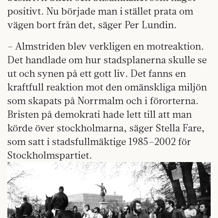
positivt. Nu började man i stället prata om
vägen bort från det, säger Per Lundin.
– Almstriden blev verkligen en motreaktion.
Det handlade om hur stadsplanerna skulle se
ut och synen på ett gott liv. Det fanns en
kraftfull reaktion mot den omänskliga miljön
som skapats på Norrmalm och i förorterna.
Bristen på demokrati hade lett till att man
körde över stockholmarna, säger Stella Fare,
som satt i stadsfullmäktige 1985–2002 för
Stockholmspartiet.