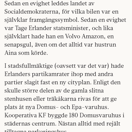
Sedan en evighet leddes landet av
Socialdemokraterna, för vilka bilen var en
självklar framgångssymbol. Sedan en evighet
var Tage Erlander statsminister, och lika
självklart hade han en Volvo Amazon, en
senapsgul, även om det alltid var hustrun
Aina som körde.
I stadsfullmäktige (oavsett var det var) hade
Erlanders partikamrater ihop med andra
partier slagit fast en ny cityplan. Enligt den
skulle större delen av de gamla slitna
stenhusen eller träkåkarna rivas för att ge
plats åt nya Domus- och Epa-varuhus.
Kooperativa KF byggde 180 Domusvaruhus i
städernas centrum. Nästan alltid med rejält
tilltagna parkeringshus.