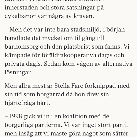
innerstaden och stora satsningar på
cykelbanor var några av kraven.
– Men det var inte bara stadsmiljö, i början
handlade det mycket om tillgång till
barnomsorg och den platsbrist som fanns. Vi
kämpade för föräldrakooperativa dagis och
privata dagis. Sedan kom vågen av alternativa
lösningar.
Men allra mest är Stella Fare förknippad med
sin tid som borgarråd då hon drev sin
hjärtefråga hårt.
– 1998 gick vi in i en koalition med de
borgerliga partierna. Vi var inget stort parti,
men insåg att vi måste göra något som sätter