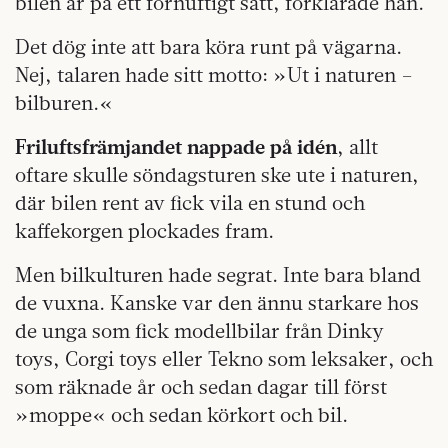
bilen är på ett förnuftigt sätt, förklarade han.
Det dög inte att bara köra runt på vägarna.
Nej, talaren hade sitt motto: »Ut i naturen –
bilburen.«
Friluftsfrämjandet nappade på idén
, allt
oftare skulle söndagsturen ske ute i naturen,
där bilen rent av fick vila en stund och
kaffekorgen plockades fram.
Men bilkulturen hade segrat. Inte bara bland
de vuxna. Kanske var den ännu starkare hos
de unga som fick modellbilar från Dinky
toys, Corgi toys eller Tekno som leksaker, och
som räknade år och sedan dagar till först
»moppe« och sedan körkort och bil.