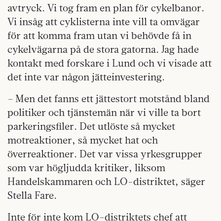
avtryck. Vi tog fram en plan för cykelbanor.
Vi insåg att cyklisterna inte vill ta omvägar
för att komma fram utan vi behövde få in
cykelvägarna på de stora gatorna. Jag hade
kontakt med forskare i Lund och vi visade att
det inte var någon jätteinve­stering.
– Men det fanns ett jättestort motstånd bland
politiker och tjänstemän när vi ville ta bort
parkeringsfiler. Det utlöste så mycket
motreaktioner, så mycket hat och
överreaktioner. Det var vissa yrkesgrupper
som var högljudda kritiker, liksom
Handelskammaren och LO-distriktet, säger
Stella Fare.
Inte för inte kom LO-distriktets chef att