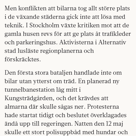
Men konflikten att bilarna tog allt större plats
i de växande städerna gick inte att lösa med
teknik. I Stockholm växte kritiken mot att de
gamla husen revs för att ge plats åt trafikleder
och parkeringshus. Aktivisterna i Alternativ
stad lusläste regionplanerna och
förskräcktes.
Den första stora bataljen handlade inte om
bilar utan ytterst om träd. En planerad ny
tunnelbanestation låg mitt i
Kungsträdgården, och det krävdes att
almarna där skulle sågas ner. Protesterna
hade startat tidigt och beslutet överklagades
ändå upp till regeringen. Natten den 12 maj
skulle ett stort polisuppbåd med hundar och