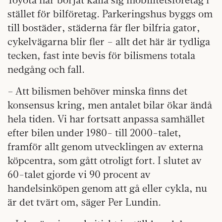
stället för bilföretag. Parkeringshus byggs om
till bostäder, städerna får fler bilfria gator,
cykelvägarna blir fler – allt det här är tydliga
tecken, fast inte bevis för bilismens totala
nedgång och fall.
– Att bilismen behöver minska finns det
konsensus kring, men antalet bilar ökar ändå
hela tiden. Vi har fortsatt anpassa samhället
efter bilen under 1980- till 2000-talet,
framför allt genom utvecklingen av externa
köpcentra, som gått otroligt fort. I slutet av
60-talet gjorde vi 90 procent av
handelsinköpen genom att gå eller cykla, nu
är det tvärt om, säger Per Lundin.