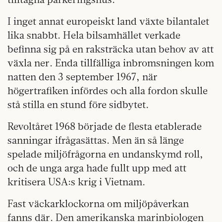
I inget annat europeiskt land växte bilantalet
lika snabbt. Hela bilsamhället verkade
befinna sig på en raksträcka utan behov av att
växla ner. Enda tillfälliga inbromsningen kom
natten den 3 september 1967, när
högertrafiken infördes och alla fordon skulle
stå stilla en stund före sidbytet.
Revoltåret 1968 började de flesta etablerade
sanningar ifrågasättas. Men än så länge
spelade miljöfrågorna en undanskymd roll,
och de unga arga hade fullt upp med att
kritisera USA:s krig i Vietnam.
Fast väckarklockorna om miljöpåverkan
fanns där. Den amerikanska marinbiologen