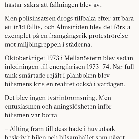
hästar säkra att fällningen blev av.
Men polisinsatsen drogs tillbaka efter att bara
ett träd fällts, och Almstriden blev det första
exemplet på en framgångsrik proteströrelse
mot miljöingreppen i städerna.
Oktoberkriget 1973 i Mellanöstern blev sedan
inledningen till energikrisen 1973–74. När full
tank smärtade rejält i plånboken blev
bilismens kris en realitet också i vardagen.
Det blev ingen tvärinbromsning. Men
entusiasmen och aningslösheten inför
bilismen var borta.
– Allting fram till dess hade i huvudsak
beskrivit bilen och bilsamhället som något