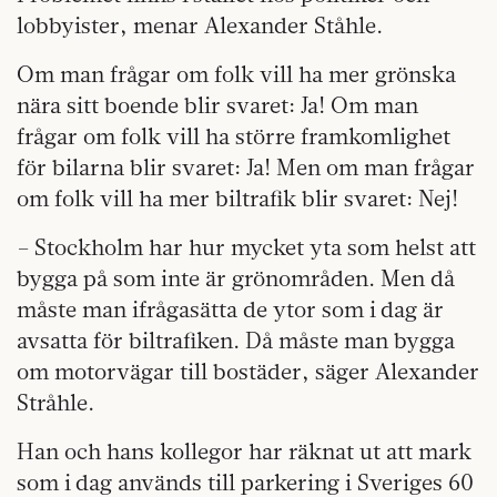
lobbyister, menar Alexander Ståhle.
Om man frågar om folk vill ha mer grönska
nära sitt boende blir svaret: Ja! Om man
frågar om folk vill ha större framkomlighet
för bilarna blir svaret: Ja! Men om man frågar
om folk vill ha mer biltrafik blir svaret: Nej!
– Stockholm har hur mycket yta som helst att
bygga på som inte är grönområden. Men då
måste man ifrågasätta de ytor som i dag är
avsatta för biltrafiken. Då måste man bygga
om motorvägar till bostäder, säger Alexander
Stråhle.
Han och hans kollegor har räknat ut att mark
som i dag används till parkering i Sveriges 60