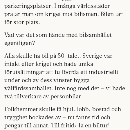
parkeringsplatser. I många världsstäder
pratar man om kriget mot bilismen. Bilen tar
för stor plats.
Vad var det som hände med bilsamhället
egentligen?
Alla skulle ha bil på 50-talet. Sverige var
intakt efter kriget och hade unika
förutsättningar att fullborda ett industriellt
under och av dess vinster bygga
välfärdssamhället. Inte nog med det – vi hade
två tillverkare av personbilar.
Folkhemmet skulle få hjul. Jobb, bostad och
trygghet bockades av – nu fanns tid och
pengar till annat. Till fritid: Ta en biltur!