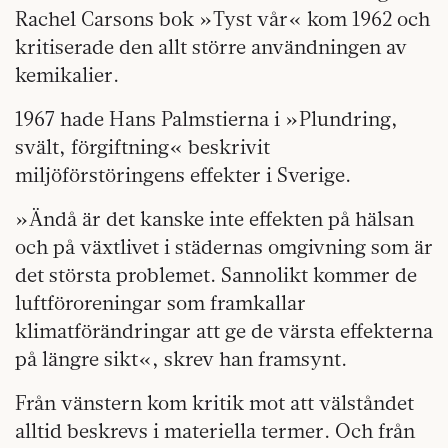
Rachel Carsons bok »Tyst vår« kom 1962 och
kritiserade den allt större användningen av
kemikalier.
1967 hade Hans Palmstierna i »Plundring,
svält, förgiftning« beskrivit
miljöförstöringens effekter i Sverige.
»Ändå är det kanske inte effekten på hälsan
och på växtlivet i städernas omgivning som är
det största problemet. Sannolikt kommer de
luftföroreningar som framkallar
klimatförändringar att ge de värsta effekterna
på längre sikt«, skrev han framsynt.
Från vänstern kom kritik mot att välståndet
alltid beskrevs i materiella termer. Och från