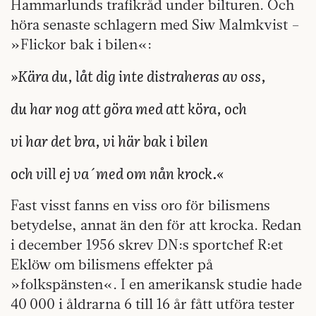
Hammarlunds trafikråd under bilturen. Och
höra senaste schlagern med Siw Malmkvist –
»Flickor bak i bilen«:
»Kära du, låt dig inte distraheras av oss,
du har nog att göra med att köra, och
vi har det bra, vi här bak i bilen
och vill ej va´med om nån krock.«
Fast visst fanns en viss oro för bilismens
betydelse, annat än den för att krocka. Redan
i december 1956 skrev DN:s sportchef R:et
Eklöw om bilismens effekter på
»folkspänsten«. I en amerikansk studie hade
40 000 i åldrarna 6 till 16 år fått utföra tester