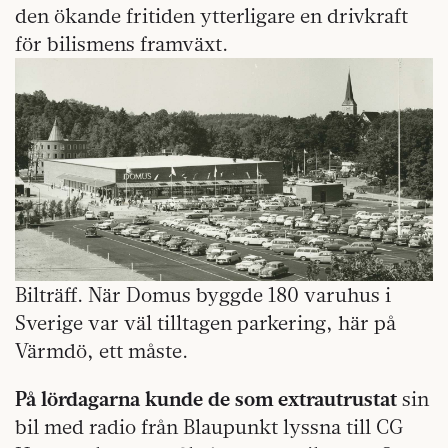
den ökande fritiden ytterligare en drivkraft
för bilismens framväxt.
Bilträff. När Domus byggde 180 varuhus i
Sverige var väl tilltagen parkering, här på
Värmdö, ett måste.
På lördagarna kunde de som extrautrustat
sin
bil med radio från Blaupunkt lyssna till CG