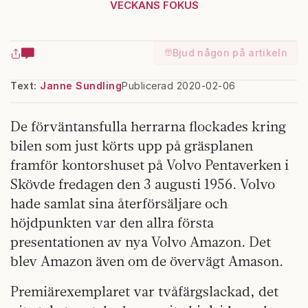
VECKANS FOKUS
Bjud någon på artikeln
Text:
Janne Sundling
Publicerad 2020-02-06
De förväntansfulla herrarna flockades kring
bilen som just körts upp på gräsplanen
framför kontorshuset på Volvo Pentaverken i
Skövde fredagen den 3 augusti 1956. Volvo
hade samlat sina återförsäljare och
höjdpunkten var den allra första
presentationen av nya Volvo Amazon. Det
blev Amazon även om de övervägt Amason.
Premiärexemplaret var tvåfärgslackad, det