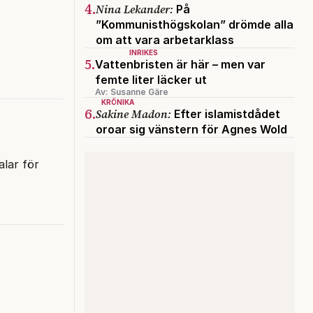
4.
Nina Lekander:
På
”Kommunisthögskolan” drömde alla
om att vara arbetarklass
INRIKES
5.
Vattenbristen är här – men var
femte liter läcker ut
Av: Susanne Gäre
KRÖNIKA
6.
Sakine Madon:
Efter islamistdådet
oroar sig vänstern för Agnes Wold
alar för