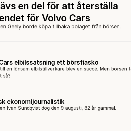
ävs en del för att återställa
oendet för Volvo Cars
n Geely borde köpa tillbaka bolaget från börsen.
Cars elbilssatsning ett börsfiasko
ill en lönsam elbilstillverkare blev en succé. Men börsen t
t så?
sk ekonomijournalistik
en Ivan Sundqvist dog den 9 augusti, 82 år gammal.