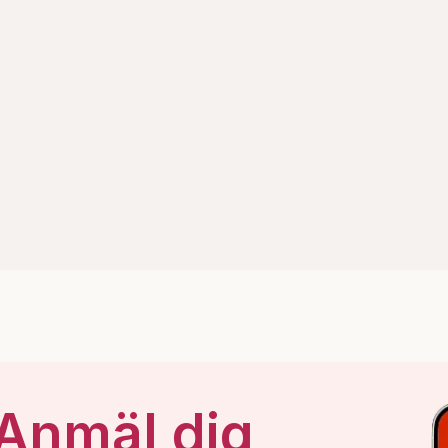
 Anmäl dig