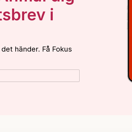
tsbrev i
 det händer. Få Fokus