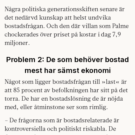
Några politiska generationsskiften senare är
det nedärvd kunskap att helst undvika
bostadsfrågan. Och den där villan som Palme
chockerades över priset på kostar i dag 7,9
miljoner.
Problem 2: D
e som behöver bostad
mest har sämst ekonomi
Något som ligger bostadsfrågan till »last« är
att 85 procent av befolkningen har sitt på det
torra. De har en bostadslösning de är nöjda
med, eller åtminstone ser som rimlig.
– De frågorna som är bostadsrelaterade är
kontroversiella och politiskt riskabla. De