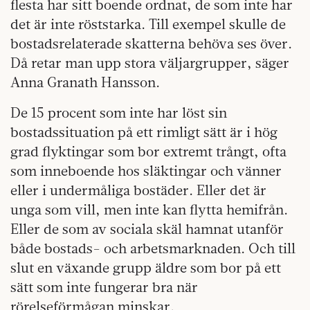
flesta har sitt boende ordnat, de som inte har
det är inte röststarka. Till exempel skulle de
bostadsrelaterade skatterna behöva ses över.
Då retar man upp stora väljargrupper, säger
Anna Granath Hansson.
De 15 procent som inte har löst sin
bostadssituation på ett rimligt sätt är i hög
grad flyktingar som bor extremt trångt, ofta
som inneboende hos släktingar och vänner
eller i undermåliga bostäder. Eller det är
unga som vill, men inte kan flytta hemifrån.
Eller de som av sociala skäl hamnat utanför
både bostads- och arbetsmarknaden. Och till
slut en växande grupp äldre som bor på ett
sätt som inte fungerar bra när
rörelseförmågan minskar.