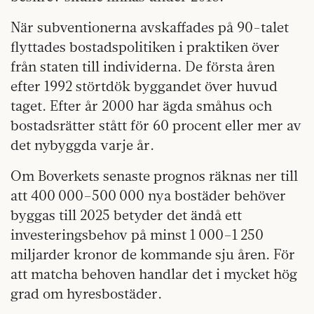
När subventionerna avskaffades på 90-talet
flyttades bostadspolitiken i praktiken över
från staten till individerna. De första åren
efter 1992 störtdök byggandet över huvud
taget. Efter år 2000 har ägda småhus och
bostadsrätter stått för 60 procent eller mer av
det nybyggda varje år.
Om Boverkets senaste prognos räknas ner till
att 400 000–500 000 nya bostäder behöver
byggas till 2025 betyder det ändå ett
investeringsbehov på minst 1 000–1 250
miljarder kronor de kommande sju åren. För
att matcha behoven handlar det i mycket hög
grad om hyresbostäder.