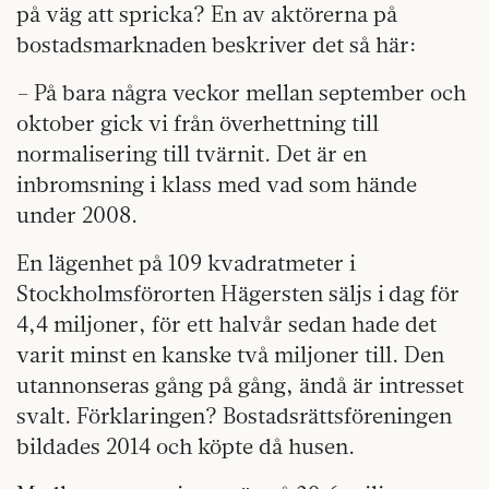
på väg att spricka? En av aktörerna på
bostadsmarknaden beskriver det så här:
– På bara några veckor mellan september och
oktober gick vi från överhettning till
normalisering till tvärnit. Det är en
inbromsning i klass med vad som hände
under 2008.
En lägenhet på 109 kvadratmeter i
Stockholmsförorten Hägersten säljs i dag för
4,4 miljoner, för ett halvår sedan hade det
varit minst en kanske två miljoner till. Den
utannonseras gång på gång, ändå är intresset
svalt. Förklaringen? Bostadsrättsföreningen
bildades 2014 och köpte då husen.