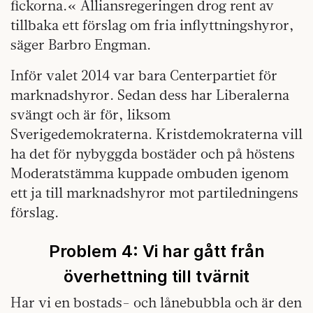
fickorna.« Alliansregeringen drog rent av
tillbaka ett förslag om fria inflyttningshyror,
säger Barbro Engman.
Inför valet 2014 var bara Centerpartiet för
marknadshyror. Sedan dess har Liberalerna
svängt och är för, liksom
Sverigedemokraterna. Kristdemokraterna vill
ha det för nybyggda bostäder och på höstens
Moderatstämma kuppade ombuden igenom
ett ja till marknadshyror mot partiledningens
förslag.
Problem 4:
Vi har gått från
överhettning till tvärnit
Har vi en bostads- och lånebubbla och är den