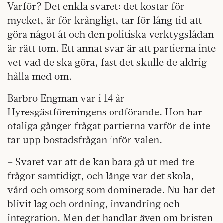
Varför? Det enkla svaret: det kostar för
mycket, är för krångligt, tar för lång tid att
göra något åt och den politiska verktygslådan
är rätt tom. Ett annat svar är att partierna inte
vet vad de ska göra, fast det skulle de aldrig
hålla med om.
Barbro Engman var i 14 år
Hyresgästföreningens ordförande. Hon har
otaliga gånger frågat partierna varför de inte
tar upp bostadsfrågan inför valen.
– Svaret var att de kan bara gå ut med tre
frågor samtidigt, och länge var det skola,
vård och omsorg som dominerade. Nu har det
blivit lag och ordning, invandring och
integration. Men det handlar även om bristen