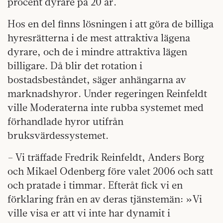
procent dyrare på 20 år.
Hos en del finns lösningen i att göra de billiga
hyresrätterna i de mest attraktiva lägena
dyrare, och de i mindre attraktiva lägen
billigare. Då blir det rotation i
bostadsbeståndet, säger anhängarna av
marknadshyror. Under regeringen Reinfeldt
ville Moderaterna inte rubba systemet med
förhandlade hyror utifrån
bruksvärdessystemet.
– Vi träffade Fredrik Reinfeldt, Anders Borg
och Mikael Odenberg före valet 2006 och satt
och pratade i timmar. Efteråt fick vi en
förklaring från en av deras tjänstemän: »Vi
ville visa er att vi inte har dynamit i