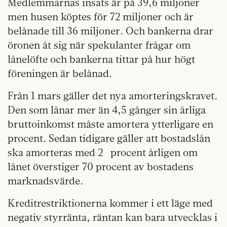
Medlemmarnas insats är på 39,6 miljoner
men husen köptes för 72 miljoner och är
belånade till 36 miljoner. Och bankerna drar
öronen åt sig när spekulanter frågar om
lånelöfte och bankerna tittar på hur högt
föreningen är belånad.
Från 1 mars gäller det nya amorteringskravet.
Den som lånar mer än 4,5 gånger sin årliga
bruttoinkomst måste amortera ytterligare en
procent. Sedan tidigare gäller att bostadslån
ska amorteras med 2 procent årligen om
lånet överstiger 70 procent av bostadens
marknadsvärde.
Kreditrestriktionerna kommer i ett läge med
negativ styrränta, räntan kan bara utvecklas i