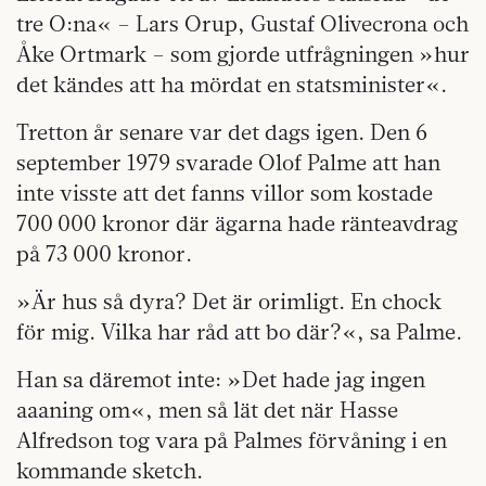
tre O:na« – Lars Orup, Gustaf Olivecrona och
Åke Ortmark – som gjorde utfrågningen »hur
det kändes att ha mördat en statsminister«.
Tretton år senare var det dags igen. Den 6
september 1979 svarade Olof Palme att han
inte visste att det fanns villor som kostade
700 000 kronor där ägarna hade ränteavdrag
på 73 000 kronor.
»Är hus så dyra? Det är orimligt. En chock
för mig. Vilka har råd att bo där?«, sa Palme.
Han sa däremot inte: »Det hade jag ingen
aaaning om«, men så lät det när Hasse
Alfredson tog vara på Palmes förvåning i en
kommande sketch.