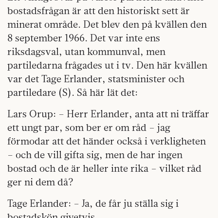
bostadsfrågan är att den historiskt sett är
minerat område. Det blev den på kvällen den
8 september 1966. Det var inte ens
riksdagsval, utan kommunval, men
partiledarna frågades ut i tv. Den här kvällen
var det Tage Erlander, statsminister och
partiledare (S). Så här lät det:
Lars Orup: – Herr Erlander, anta att ni träffar
ett ungt par, som ber er om råd – jag
förmodar att det händer också i verkligheten
– och de vill gifta sig, men de har ingen
bostad och de är heller inte rika – vilket råd
ger ni dem då?
Tage Erlander: – Ja, de får ju ställa sig i
bostadskön givetvis.