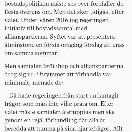
bostadspolitiken måste ses över förefaller de
flesta överens om. Men det sker tidigast efter
valet. Under våren 2016 tog regeringen
initiativ till bostadssamtal med
allianspartierna. Syftet var att presentera
åtminstone en första omgång förslag att enas
om samma sommar.
Men samtalen bröt ihop och allianspartierna
drog sig ur. Utrymmet att förhandla var
minimalt, menade de:
– Då hade regeringen från start undantagit
frågor som man inte ville prata om. Efter
valet måste samtalen återupptas men ske
genom en rejäl förhandling där alla är
beredda att tumma på sina hjärtefrågor. Allt