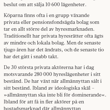
beslut om att sälja 10 600 lägenheter.
Köparna finns ofta i en grupp växande
privata eller pensionsfondsägda bolag som
tar en allt större del av hyresmarknaden.
Traditionellt har privata hyresrätter ofta ägts
av mindre och lokala bolag. Men de senaste
tjugo åren har det ändrats, och de senaste tio
har det gått i snabb takt.
De 30 största privata aktörerna har i dag
motsvarande 280 000 hyreslägenheter i sitt
bestånd. De har växt när allmännyttan sålt i
sitt bestånd. Ibland av ideologiska skäl –
»allmännyttan ska inte bli för dominerande«.
Ibland för att få in fler aktörer på en
bostadsmarknad där allmännyttan