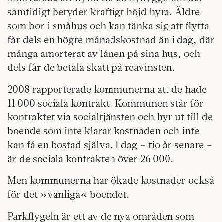
samtidigt betyder kraftigt höjd hyra. Äldre
som bor i småhus och kan tänka sig att flytta
får dels en högre månadskostnad än i dag, där
många amorterat av lånen på sina hus, och
dels får de betala skatt på reavinsten.
2008 rapporterade kommunerna att de hade
11 000 sociala kontrakt. Kommunen står för
kontraktet via socialtjänsten och hyr ut till de
boende som inte klarar kostnaden och inte
kan få en bostad själva. I dag – tio år senare –
är de sociala kontrakten över 26 000.
Men kommunerna har ökade kostnader också
för det »vanliga« boendet.
Parkflygeln är ett av de nya områden som