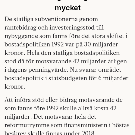
mycket
De statliga subventionerna genom
räntebidrag och investeringsstöd till
nybyggande som fanns före det stora skiftet i
bostadspolitiken 1992 var på 30 miljarder
kronor. Hela den statliga bostadspolitiken
stod då för motsvarande 42 miljarder årligen
i dagens penningvärde. Nu svarar området
bostadspolitik i statsbudgeten för 6 miljarder
kronor.
Att införa stöd eller bidrag motsvarande de
som fanns före 1992 skulle alltså kosta 42
miljarder. Det motsvarar hela det
reformutrymme som finansministern i höstas
beskrev skulle finnas under 2018.