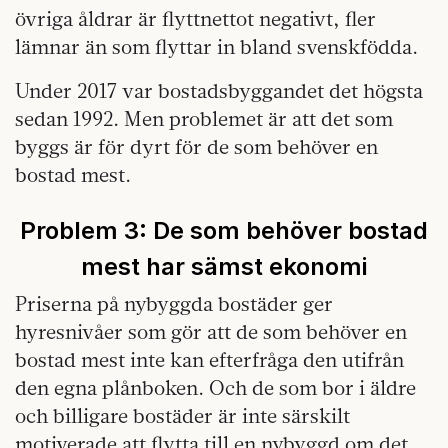
övriga åldrar är flyttnettot negativt, fler
lämnar än som flyttar in bland svenskfödda.
Under 2017 var bostadsbyggandet det högsta
sedan 1992. Men problemet är att det som
byggs är för dyrt för de som behöver en
bostad mest.
Problem 3: D
e som behöver bostad
mest har sämst ekonomi
Priserna på nybyggda bostäder ger
hyresnivåer som gör att de som behöver en
bostad mest inte kan efterfråga den utifrån
den egna plånboken. Och de som bor i äldre
och billigare bostäder är inte särskilt
motiverade att flytta till en nybyggd om det