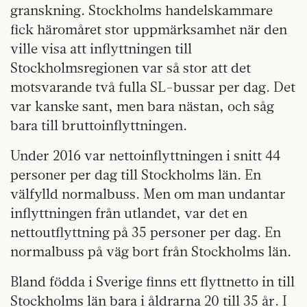
granskning. Stockholms handelskammare
fick häromåret stor uppmärksamhet när den
ville visa att inflyttningen till
Stockholmsregionen var så stor att det
motsvarande två fulla SL-bussar per dag. Det
var kanske sant, men bara nästan, och såg
bara till bruttoinflyttningen.
Under 2016 var nettoinflyttningen i snitt 44
personer per dag till Stockholms län. En
välfylld normalbuss. Men om man undantar
inflyttningen från utlandet, var det en
nettoutflyttning på 35 personer per dag. En
normalbuss på väg bort från Stockholms län.
Bland födda i Sverige finns ett flyttnetto in till
Stockholms län bara i åldrarna 20 till 35 år. I