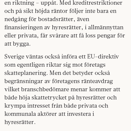
en riktning – uppåt. Med kreditrestriktioner
och på sikt höjda räntor följer inte bara en
nedgång för bostadsrätter, även
finansieringen av hyresrätter, i allmännyttan
eller privata, får svårare att få loss pengar för
att bygga.
Sverige väntas också införa ett EU-direktiv
som egentligen riktar sig mot företags
skatteplanering. Men det betyder också
begränsningar av företagens ränteavdrag
vilket branschbedömare menar kommer att
både höja skattetrycket på hyresrätter och
krympa intresset från både privata och
kommunala aktörer att investera i
hyresrätter.