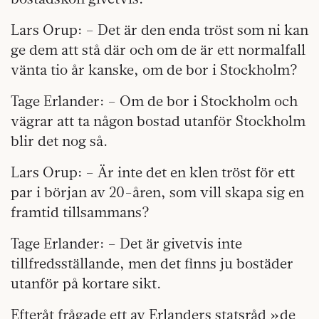
Lars Orup: – Det är den enda tröst som ni kan
ge dem att stå där och om de är ett normalfall
vänta tio år kanske, om de bor i Stockholm?
Tage Erlander: – Om de bor i Stockholm och
vägrar att ta någon bostad utanför Stockholm
blir det nog så.
Lars Orup: – Är inte det en klen tröst för ett
par i början av 20-åren, som vill skapa sig en
framtid tillsammans?
Tage Erlander: – Det är givetvis inte
tillfredsställande, men det finns ju bostäder
utanför på kortare sikt.
Efteråt frågade ett av Erlanders statsråd »de