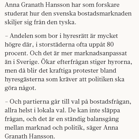
Anna Granath Hansson har som forskare
studerat hur den svenska bostadsmarknaden
skiljer sig från den tyska.
– Andelen som bor i hyresrätt är mycket
högre där, i storstäderna ofta uppåt 80
procent. Och det är mer marknadsanpassat
än i Sverige. Ökar efterfrågan stiger hyrorna,
men då blir det kraftiga protester bland
hyresgästerna som kräver att politiken ska
göra något.
– Och partierna går till val på bostadsfrågan,
allra helst i lokala val. De kan inte släppa
frågan, och det är en ständig balansgång
mellan marknad och politik, säger Anna
Granath Hansson.