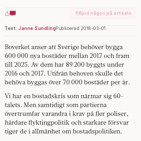
Bjud någon på artikeln
Text:
Janne Sundling
Publicerad 2018-03-01
Boverket anser att Sverige behöver bygga
600 000 nya bostäder mellan 2017 och fram
till 2025. Av dem har 89 200 byggts under
2016 och 2017. Utifrån behoven skulle det
behöva byggas över 70 000 bostäder per år.
Vi har en bostadskris som närmar sig 60-
talets. Men samtidigt som partierna
övertrumfar varandra i krav på fler poliser,
hårdare flyktingpolitik och starkare försvar
tiger de i allmänhet om bostadspolitiken.