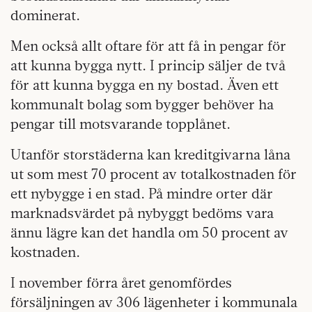
dominerat.
Men också allt oftare för att få in pengar för
att kunna bygga nytt. I princip säljer de två
för att kunna bygga en ny bostad. Även ett
kommunalt bolag som bygger behöver ha
pengar till motsvarande topplånet.
Utanför storstäderna kan kreditgivarna låna
ut som mest 70 procent av totalkostnaden för
ett nybygge i en stad. På mindre orter där
marknadsvärdet på nybyggt bedöms vara
ännu lägre kan det handla om 50 procent av
kostnaden.
I november förra året genomfördes
försäljningen av 306 lägenheter i kommunala