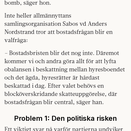
bomb, säger hon.
Inte heller allmännyttans
samlingsorganisation Sabos vd Anders
Nordstrand tror att bostadsfrågan blir en
valfråga:
– Bostadsbristen blir det nog inte. Däremot
kommer vi och andra göra allt för att lyfta
obalansen i beskattning mellan hyresboendet
och det ägda, hyresrätter är hårdast
beskattad i dag. Efter valet behövs en
blocköverskridande skatteuppgörelse, där
bostadsfrågan blir central, säger han.
Problem 1:
Den politiska risken
Ett viktigt svar på varför partierna undviker