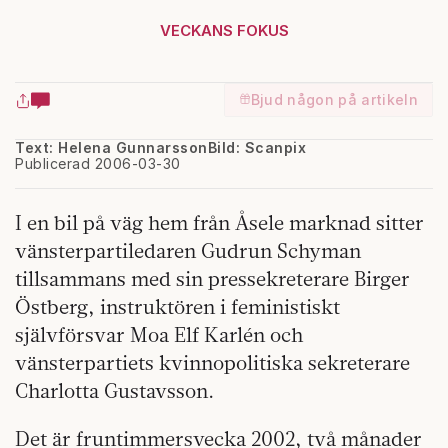
VECKANS FOKUS
Bjud någon på artikeln
Text: Helena Gunnarsson
Bild: Scanpix
Publicerad 2006-03-30
I en bil på väg hem från Åsele marknad sitter
vänsterpartiledaren Gudrun Schyman
tillsammans med sin pressekreterare Birger
Östberg, instruktören i feministiskt
självförsvar Moa Elf Karlén och
vänsterpartiets kvinnopolitiska sekreterare
Charlotta Gustavsson.
Det är fruntimmersvecka 2002, två månader