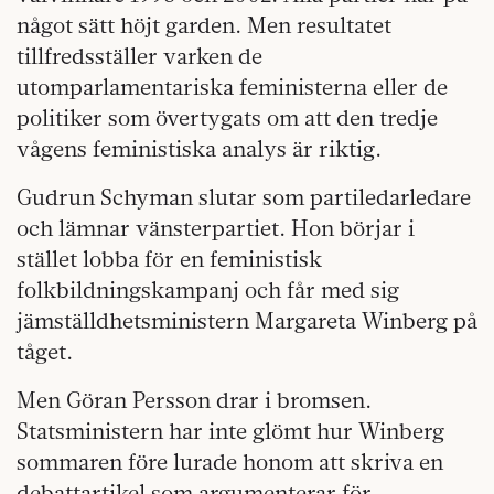
något sätt höjt garden. Men resultatet
tillfredsställer varken de
utomparlamentariska feministerna eller de
politiker som övertygats om att den tredje
vågens feministiska analys är riktig.
Gudrun Schyman slutar som partiledarledare
och lämnar vänsterpartiet. Hon börjar i
stället lobba för en feministisk
folkbildningskampanj och får med sig
jämställdhetsministern Margareta Winberg på
tåget.
Men Göran Persson drar i bromsen.
Statsministern har inte glömt hur Winberg
sommaren före lurade honom att skriva en
debattartikel som argumenterar för