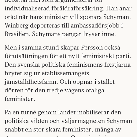
individualiserad föräldraförsäkring. Han anar
oråd när hans minister vill sponsra Schyman.
Winberg deporteras till ambassadörsjobb i
Brasilien. Schymans pengar fryser inne.
Men i samma stund skapar Persson också
förutsättningen för ett nytt feministiskt parti.
Den svenska politiska feminismens fixstjärna
bryter sig ur etablissemangets
jämställdhetsfamn. Och öppnar i stället
dörren för den tredje vågens otåliga
feminister.
På en turné genom landet mobiliserar den
politiska vilden och väljarmagneten Schyman
snabbt en stor skara feminister, många av