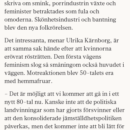
skriva om smink, porrindustrin växte och
feminister betraktades som fula och
omoderna. Skönhetsindustri och bantning
blev den nya folkrörelsen.
Det intressanta, menar Ulrika Kärnborg, är
att samma sak hände efter att kvinnorna
erövrat rösträtten. Den första vågens
feminism slog så småningom också huvudet i
väggen. Motreaktionen blev 50-talets era
med hemmafruar.
– Det är möjligt att vi kommer att gå in i ett
nytt 80-tal nu. Kanske inte att de politiska
landvinningar som har gjorts försvinner eller
att den konsoliderade jämställdhetspolitiken
påverkas, men det kommer inte att bli lätt för