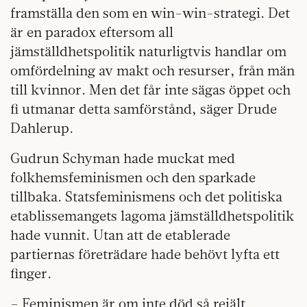
framställa den som en win-win-strategi. Det
är en paradox eftersom all
jämställdhetspolitik naturligtvis handlar om
omfördelning av makt och resurser, från män
till kvinnor. Men det får inte sägas öppet och
fi utmanar detta samförstånd, säger Drude
Dahlerup.
Gudrun Schyman hade muckat med
folkhemsfeminismen och den sparkade
tillbaka. Statsfeminismens och det politiska
etablissemangets lagoma jämställdhetspolitik
hade vunnit. Utan att de etablerade
partiernas företrädare hade behövt lyfta ett
finger.
– Feminismen är om inte död så rejält