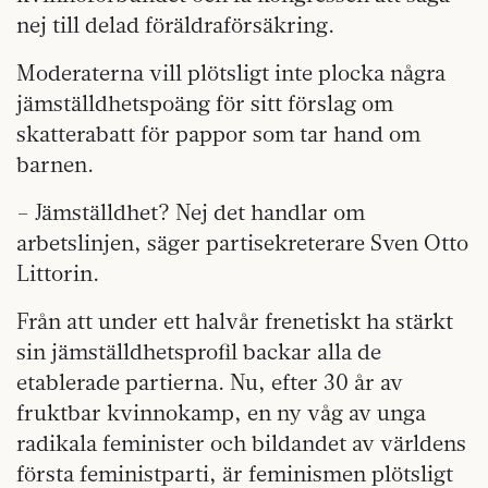
nej till delad föräldraförsäkring.
Moderaterna vill plötsligt inte plocka några
jämställdhetspoäng för sitt förslag om
skatterabatt för pappor som tar hand om
barnen.
– Jämställdhet? Nej det handlar om
arbetslinjen, säger partisekreterare Sven Otto
Littorin.
Från att under ett halvår frenetiskt ha stärkt
sin jämställdhetsprofil backar alla de
etablerade partierna. Nu, efter 30 år av
fruktbar kvinnokamp, en ny våg av unga
radikala feminister och bildandet av världens
första feministparti, är feminismen plötsligt