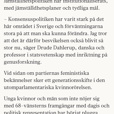
Jämställhetspolitiken har institutionaliserats,
med jämställdhetsplaner och tydliga mål.
– Konsensuspolitiken har varit stark på det
här området i Sverige och förväntningarna
stora på att man ska kunna förändra. Jag tror
att det är därför besvikelsen också blivit så
stor nu, säger Drude Dahlerup, danska och
professor i statsvetenskap med inriktning på
genusforskning.
Vid sidan om partiernas feministiska
bekännelser sker ett generationsskifte i den
utomparlamentariska kvinnorörelsen.
Unga kvinnor och män som inte nöjer sig
med 68-vänsterns framgångar med dagis och
politisk representation har börjat plugga