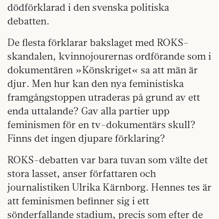
dödförklarad i den svenska politiska
debatten.
De flesta förklarar bakslaget med ROKS-
skandalen, kvinnojourernas ordförande som i
dokumentären »Könskriget« sa att män är
djur. Men hur kan den nya feministiska
framgångstoppen utraderas på grund av ett
enda uttalande? Gav alla partier upp
feminismen för en tv-dokumentärs skull?
Finns det ingen djupare förklaring?
ROKS-debatten var bara tuvan som välte det
stora lasset, anser författaren och
journalistiken Ulrika Kärnborg. Hennes tes är
att feminismen befinner sig i ett
sönderfallande stadium, precis som efter de