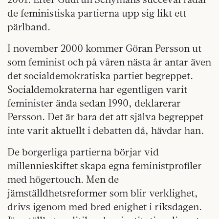
de feministiska partierna upp sig likt ett
pärlband.
I november 2000 kommer Göran Persson ut
som feminist och på våren nästa år antar även
det socialdemokratiska partiet begreppet.
Socialdemokraterna har egentligen varit
feminister ända sedan 1990, deklarerar
Persson. Det är bara det att själva begreppet
inte varit aktuellt i debatten då, hävdar han.
De borgerliga partierna börjar vid
millennieskiftet skapa egna feministprofiler
med högertouch. Men de
jämställdhetsreformer som blir verklighet,
drivs igenom med bred enighet i riksdagen.