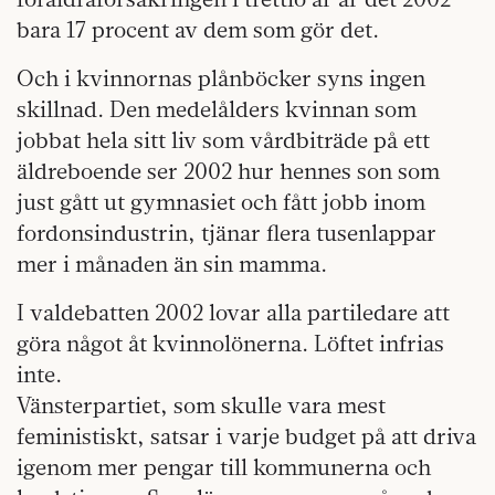
bara 17 procent av dem som gör det.
Och i kvinnornas plånböcker syns ingen
skillnad. Den medelålders kvinnan som
jobbat hela sitt liv som vårdbiträde på ett
äldreboende ser 2002 hur hennes son som
just gått ut gymnasiet och fått jobb inom
fordonsindustrin, tjänar flera tusenlappar
mer i månaden än sin mamma.
I valdebatten 2002 lovar alla partiledare att
göra något åt kvinnolönerna. Löftet infrias
inte.
Vänsterpartiet, som skulle vara mest
feministiskt, satsar i varje budget på att driva
igenom mer pengar till kommunerna och