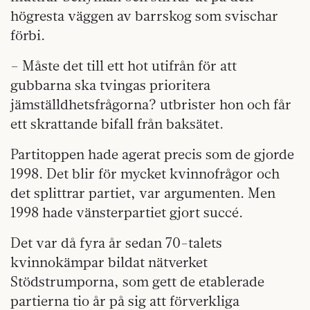
högresta väggen av barrskog som svischar
förbi.
– Måste det till ett hot utifrån för att
gubbarna ska tvingas prioritera
jämställdhetsfrågorna? utbrister hon och får
ett skrattande bifall från baksätet.
Partitoppen hade agerat precis som de gjorde
1998. Det blir för mycket kvinnofrågor och
det splittrar partiet, var argumenten. Men
1998 hade vänsterpartiet gjort succé.
Det var då fyra år sedan 70-talets
kvinnokämpar bildat nätverket
Stödstrumporna, som gett de etablerade
partierna tio år på sig att förverkliga