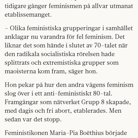
tidigare gånger feminismen på allvar utmanat
etablissemanget.
– Olika feministiska grupperingar i samhället
anklagar nu varandra för fel feminism. Det
liknar det som hände i slutet av 70-talet när
den radikala socialistiska rörelsen hade
splittrats och extremistiska grupper som
maoisterna kom fram, säger hon.
Hon pekar på hur den andra vågens feminism
slog över i ett anti-feministiskt 80-tal.
Framgångar som nätverket Grupp 8 skapade,
med dagis och fri abort, etablerades. Men
sedan var det stopp.
Feministikonen Maria-Pia Boëthius började