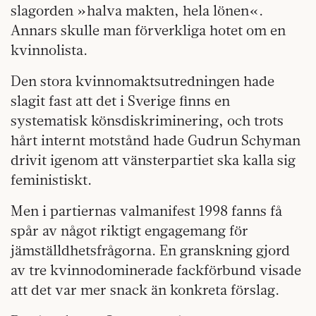
slagorden »halva makten, hela lönen«.
Annars skulle man förverkliga hotet om en
kvinnolista.
Den stora kvinnomaktsutredningen hade
slagit fast att det i Sverige finns en
systematisk könsdiskriminering, och trots
hårt internt motstånd hade Gudrun Schyman
drivit igenom att vänsterpartiet ska kalla sig
feministiskt.
Men i partiernas valmanifest 1998 fanns få
spår av något riktigt engagemang för
jämställdhetsfrågorna. En granskning gjord
av tre kvinnodominerade fackförbund visade
att det var mer snack än konkreta förslag.