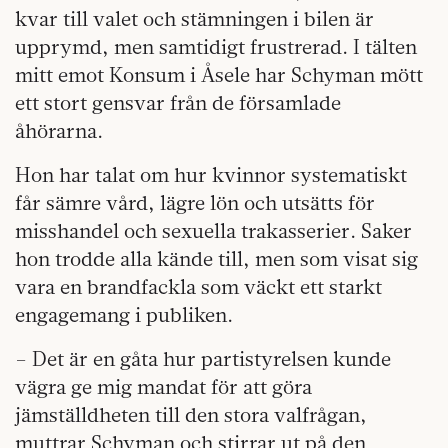
kvar till valet och stämningen i bilen är
upprymd, men samtidigt frustrerad. I tälten
mitt emot Konsum i Åsele har Schyman mött
ett stort gensvar från de församlade
åhörarna.
Hon har talat om hur kvinnor systematiskt
får sämre vård, lägre lön och utsätts för
misshandel och sexuella trakasserier. Saker
hon trodde alla kände till, men som visat sig
vara en brandfackla som väckt ett starkt
engagemang i publiken.
– Det är en gåta hur partistyrelsen kunde
vägra ge mig mandat för att göra
jämställdheten till den stora valfrågan,
muttrar Schyman och stirrar ut på den