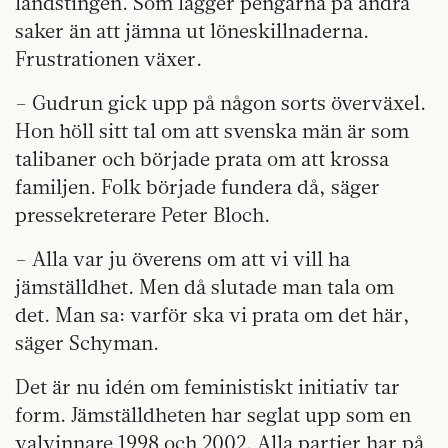
landstingen. Som lägger pengarna på andra
saker än att jämna ut löneskillnaderna.
Frustrationen växer.
– Gudrun gick upp på någon sorts överväxel.
Hon höll sitt tal om att svenska män är som
talibaner och började prata om att krossa
familjen. Folk började fundera då, säger
pressekreterare Peter Bloch.
– Alla var ju överens om att vi vill ha
jämställdhet. Men då slutade man tala om
det. Man sa: varför ska vi prata om det här,
säger Schyman.
Det är nu idén om feministiskt initiativ tar
form. Jämställdheten har seglat upp som en
valvinnare 1998 och 2002. Alla partier har på