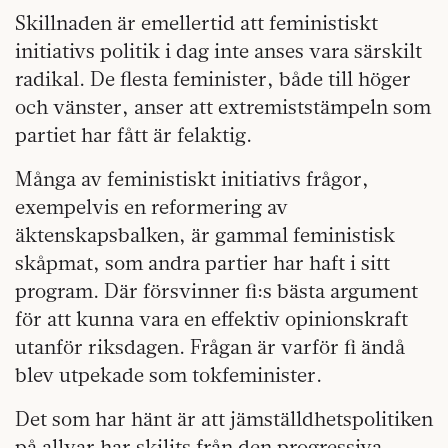
Skillnaden är emellertid att feministiskt
initiativs politik i dag inte anses vara särskilt
radikal. De flesta feminister, både till höger
och vänster, anser att extremiststämpeln som
partiet har fått är felaktig.
Många av feministiskt initiativs frågor,
exempelvis en reformering av
äktenskapsbalken, är gammal feministisk
skåpmat, som andra partier har haft i sitt
program. Där försvinner fi:s bästa argument
för att kunna vara en effektiv opinionskraft
utanför riksdagen. Frågan är varför fi ändå
blev utpekade som tokfeminister.
Det som har hänt är att jämställdhetspolitiken
på allvar har skiljts från den progressiva