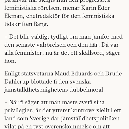
feministiska rörelsen, menar Karin Eder
Ekman, chefredaktör för den feministiska
tidskriften Bang.
– Det blir väldigt tydligt om man jämför med
den senaste valrörelsen och den här. Då var
alla feminister, nu är det ett skällsord, säger
hon.
Enligt statsvetarna Maud Eduards och Drude
Dahlerup blottade fi den svenska
jämställdhetsenighetens dubbelmoral.
– När fi säger att män måste avstå sina
privilegier, är det ytterst kontroversiellt i ett
land som Sverige där jämställdhetspolitiken
vilat på en tyst överenskommelse om att