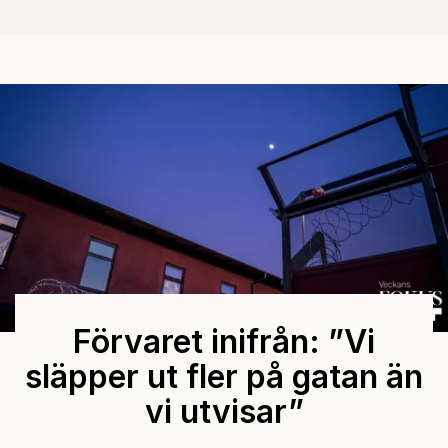
Förvaret inifrån: ”Vi
släpper ut fler på gatan än
vi utvisar”