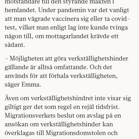
motståndare till den styrande makten i
hemlandet. Under pandemin var det vanligt
att man vägrade vaccinera sig eller ta covid-
test, vilket man enligt lag inte kunde tvinga
någon till, om mottagarlandet krävde ett
sådant.
– Möjligheten att göra verkställighetshinder
gällande är alltså omfattande. Och det
används för att förhala verkställigheten,
säger Emma.
Även om verkställighetshindret inte visar sig
giltigt ger det som regel en rejäl tidsfrist.
Migrationsverkets beslut om avslag på en
ansökan om verkställighetshinder kan
överklagas till Migrationsdomstolen och