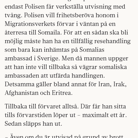
endast Polisen får verkställa utvisning med
tvång. Polisen vill frihetsberöva honom i
Migrationsverkets förvar i väntan på en
återresa till Somaila. För att en sådan ska bli
möjlig måste han ha en tillfällig resehandling
som bara kan inhämtas på Somalias
ambassad i Sverige. Men då mannen uppger
att han inte vill tillbaka så vägrar somaliska
ambassaden att utfärda handlingen.
Detsamma gäller bland annat för Iran, Irak,
Afghanistan och Eritrea.
Tillbaka till förvaret alltså. Där får han sitta
tills förvarstiden löper ut – maximalt ett år.
Sedan släpps han ut.
– Även om du är utvisad på grund av brott