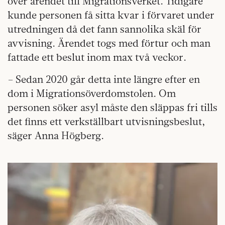
över ärendet till Migrationsverket. Tidigare
kunde personen få sitta kvar i förvaret under
utredningen då det fann sannolika skäl för
avvisning. Ärendet togs med förtur och man
fattade ett beslut inom max två veckor.
– Sedan 2020 går detta inte längre efter en
dom i Migrationsöverdomstolen. Om
personen söker asyl måste den släppas fri tills
det finns ett verkställbart utvisningsbeslut,
säger Anna Högberg.