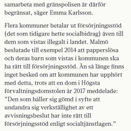
samarbeta med gränspolisen är därför
begränsat, säger Emma Karlsson.
Flera kommuner betalar ut försörjningsstöd
(det som tidigare hette socialbidrag) även till
dem som vistas illegalt i landet. Malmö
beslutade till exempel 2014 att papperslösa
och deras barn som vistas i kommunen ska
ha rätt till försörjningsstöd. Än så länge finns
inget besked om att kommunen har upphört
med detta, trots att en dom i Högsta
förvaltningsdomstolen år 2017 meddelade:
”Den som håller sig gömd i syfte att
undandra sig verkställighet av ett
avvisningsbeslut har inte rätt till
försörjningsstöd enligt socialtjänstlagen.”