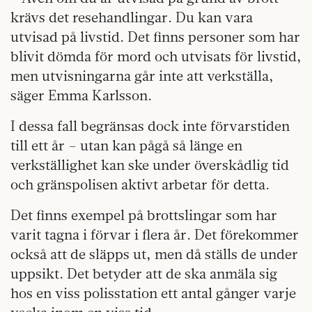
krävs det resehandlingar. Du kan vara
utvisad på livstid. Det finns personer som har
blivit dömda för mord och utvisats för livstid,
men utvisningarna går inte att verkställa,
säger Emma Karlsson.
I dessa fall begränsas dock inte förvarstiden
till ett år – utan kan pågå så länge en
verkställighet kan ske under överskådlig tid
och gränspolisen aktivt arbetar för detta.
Det finns exempel på brottslingar som har
varit tagna i förvar i flera år. Det förekommer
också att de släpps ut, men då ställs de under
uppsikt. Det betyder att de ska anmäla sig
hos en viss polisstation ett antal gånger varje