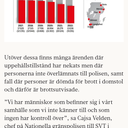
Utöver dessa finns många ärenden där
uppehållstillstånd har nekats men där
personerna inte överlämnats till polisen, samt
fall där personer är dömda för brott i domstol
och därför är brottsutvisade.
”Vi har människor som befinner sig i vårt
samhälle som vi inte känner till och som
ingen har kontroll över”, sa Cajsa Velden,
chef på Nationella gränspolisen till SVT i