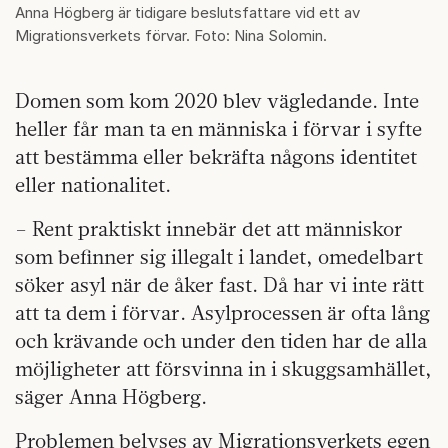
Anna Högberg är tidigare beslutsfattare vid ett av
Migrationsverkets förvar. Foto: Nina Solomin.
Domen som kom 2020 blev vägledande. Inte
heller får man ta en människa i förvar i syfte
att bestämma eller bekräfta någons identitet
eller nationalitet.
– Rent praktiskt innebär det att människor
som befinner sig illegalt i landet, omedelbart
söker asyl när de åker fast. Då har vi inte rätt
att ta dem i förvar. Asylprocessen är ofta lång
och krävande och under den tiden har de alla
möjligheter att försvinna in i skuggsamhället,
säger Anna Högberg.
Problemen belyses av Migrationsverkets egen