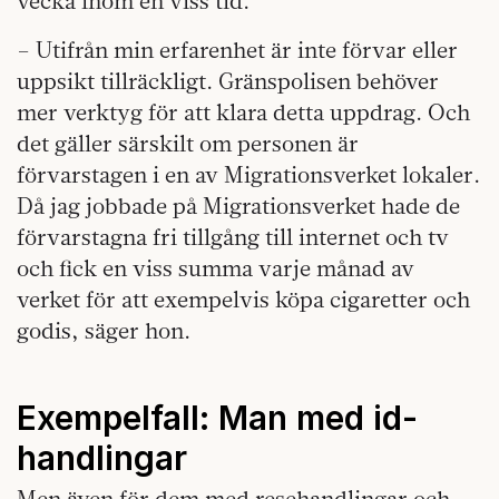
vecka inom en viss tid.
– Utifrån min erfarenhet är inte förvar eller
uppsikt tillräckligt. Gränspolisen behöver
mer verktyg för att klara detta uppdrag. Och
det gäller särskilt om personen är
förvarstagen i en av Migrationsverket lokaler.
Då jag jobbade på Migrationsverket hade de
förvarstagna fri tillgång till internet och tv
och fick en viss summa varje månad av
verket för att exempelvis köpa cigaretter och
godis, säger hon.
Exempelfall: Man med id-
handlingar
Men även för dem med resehandlingar och