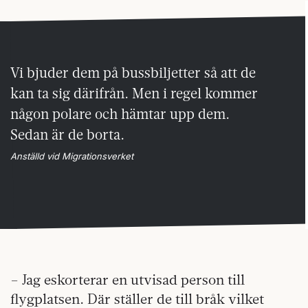
Vi bjuder dem på bussbiljetter så att de
kan ta sig därifrån. Men i regel kommer
någon polare och hämtar upp dem.
Sedan är de borta.
Anställd vid Migrationsverket
– Jag eskorterar en utvisad person till
flygplatsen. Där ställer de till bråk vilket