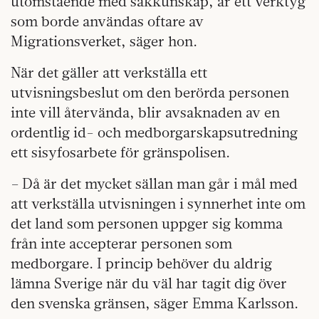
utomstående med sakkunskap, är ett verktyg
som borde användas oftare av
Migrationsverket, säger hon.
När det gäller att verkställa ett
utvisningsbeslut om den berörda personen
inte vill återvända, blir avsaknaden av en
ordentlig id- och medborgarskapsutredning
ett sisyfosarbete för gränspolisen.
– Då är det mycket sällan man går i mål med
att verkställa utvisningen i synnerhet inte om
det land som personen uppger sig komma
från inte accepterar personen som
medborgare. I princip behöver du aldrig
lämna Sverige när du väl har tagit dig över
den svenska gränsen, säger Emma Karlsson.