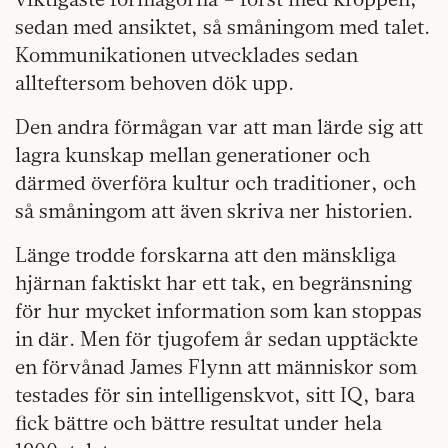
sedan med ansiktet, så småningom med talet.
Kommunikationen utvecklades sedan
allteftersom behoven dök upp.
Den andra förmågan var att man lärde sig att
lagra kunskap mellan generationer och
därmed överföra kultur och traditioner, och
så småningom att även skriva ner historien.
Länge trodde forskarna att den mänskliga
hjärnan faktiskt har ett tak, en begränsning
för hur mycket information som kan stoppas
in där. Men för tjugofem år sedan upptäckte
en förvånad James Flynn att människor som
testades för sin intelligenskvot, sitt IQ, bara
fick bättre och bättre resultat under hela