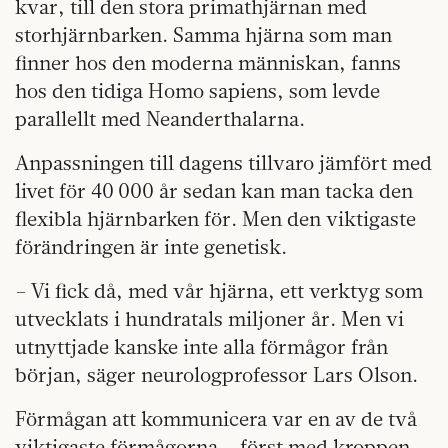
kvar, till den stora primathjärnan med
storhjärnbarken. Samma hjärna som man
finner hos den moderna människan, fanns
hos den tidiga Homo sapiens, som levde
parallellt med Neanderthalarna.
Anpassningen till dagens tillvaro jämfört med
livet för 40 000 år sedan kan man tacka den
flexibla hjärnbarken för. Men den viktigaste
förändringen är inte genetisk.
– Vi fick då, med vår hjärna, ett verktyg som
utvecklats i hundratals miljoner år. Men vi
utnyttjade kanske inte alla förmågor från
början, säger neurologprofessor Lars Olson.
Förmågan att kommunicera var en av de två
viktigaste förmågorna – först med kroppen,