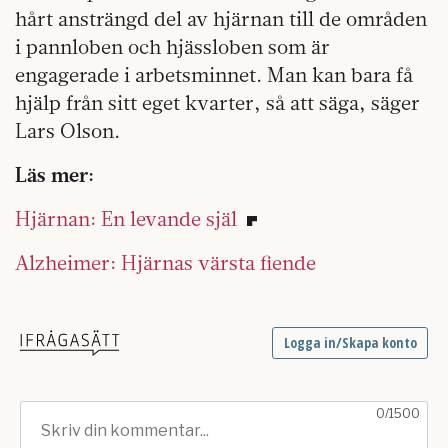
hårt ansträngd del av hjärnan till de områden
i pannloben och hjäss­loben som är
engagerade i arbetsminnet. Man kan bara få
hjälp från sitt eget kvarter, så att säga, säger
Lars Olson.
Läs mer:
Hjärnan: En levande själ
Alzheimer: Hjärnas värsta fiende