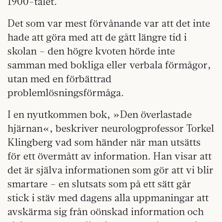
1900-talet.
Det som var mest förvånande var att det inte
hade att göra med att de gått längre tid i
skolan – den högre kvoten hörde inte
samman med bokliga eller verbala förmågor,
utan med en förbättrad
problemlösningsförmåga.
I en nyutkommen bok, »Den överlastade
hjärnan«, beskriver neurologprofessor Torkel
Klingberg vad som händer när man utsätts
för ett övermått av information. Han visar att
det är själva informationen som gör att vi blir
smartare – en slutsats som på ett sätt går
stick i stäv med dagens alla uppmaningar att
avskärma sig från oönskad information och