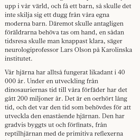
upp i vår värld, och få ett barn, så skulle det
inte skilja sig ett dugg från våra egna
moderna barn. Däremot skulle antagligen
föräldrarna behöva tas om hand, en sådan
tidsresa skulle man knappast klara, säger
neurologiprofessor Lars Olson på Karolinska
institutet.
Vår hjärna har alltså fungerat likadant i 40
000 år. Under en utveckling från
dinosauriernas tid till våra förfäder har det
gått 200 miljoner år. Det är en oerhört lång
tid, och det var den tid som behövdes för att
utveckla den enastående hjärnan. Den har
gradvis byggts ut och förfinats, från
reptilhjärnan med de primitiva reflexerna