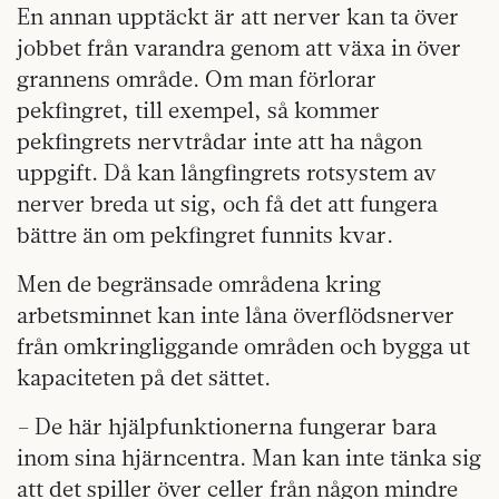
En annan upptäckt är att nerver kan ta över
jobbet från varandra genom att växa in över
grannens område. Om man förlorar
pekfingret, till exempel, så kommer
pekfingrets nervtrådar inte att ha någon
uppgift. Då kan långfingrets rotsystem av
nerver breda ut sig, och få det att fungera
bättre än om pekfingret funnits kvar.
Men de begränsade områdena kring
arbetsminnet kan inte låna överflödsnerver
från omkringliggande områden och bygga ut
kapaciteten på det sättet.
– De här hjälpfunktionerna fungerar bara
inom sina hjärncentra. Man kan inte tänka sig
att det spiller över celler från någon mindre