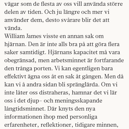
vägar som de flesta av oss vill använda större
delen av tiden. Och ju längre och mer vi
använder dem, desto svårare blir det att
vända.
William James visste en annan sak om
hjärnan. Den är inte alls bra på att göra flera
saker samtidigt. Hjärnans kapacitet må vara
obegränsad, men arbetsminnet är fortfarande
den trånga porten. Vi kan egentligen bara
effektivt ägna oss åt en sak åt gången. Men då
kan vi å andra sidan bli spränglärda. Om vi
inte låter oss distraheras, hamnar det vi lär
oss i det djup- och meningsskapande
långtidsminnet. Där knyts den nya
informationen ihop med personliga
erfarenheter, reflektioner, tidigare minnen,