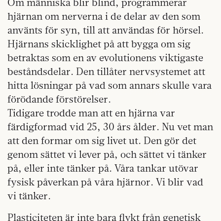
Om människa blir blind, programmerar
hjärnan om nerverna i de delar av den som
använts för syn, till att användas för hörsel.
Hjärnans skicklighet på att bygga om sig
betraktas som en av evolutionens viktigaste
beståndsdelar. Den tillåter nervsystemet att
hitta lösningar på vad som annars skulle vara
förödande förstörelser.
Tidigare trodde man att en hjärna var
färdigformad vid 25, 30 års ålder. Nu vet man
att den formar om sig livet ut. Den gör det
genom sättet vi lever på, och sättet vi tänker
på, eller inte tänker på. Våra tankar utövar
fysisk påverkan på våra hjärnor. Vi blir vad
vi tänker.
Plasticiteten är inte bara flykt från genetisk