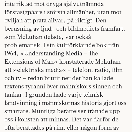
inte riktad mot dryga självutnämnda
förståsigpåare i största allmänhet, utan mot
oviljan att prata allvar, på riktigt. Den
berusning av ljud- och bildmediets framfart,
som McLuhan delade, var också
problematisk. I sin kultförklarade bok från
1964, »Understanding Media – The
Extensions of Man« konstaterade McLuhan
att »elektriska media« – telefon, radio, film
och tv – redan brutit ner det han kallade
textens tyranni över människors sinnen och
tankar. I grunden hade varje teknisk
landvinning i människornas historia gjort oss
smartare. Muntliga berättelser tränade upp
oss i konsten att minnas. Det var därför de
ofta berättades på rim, eller någon form av