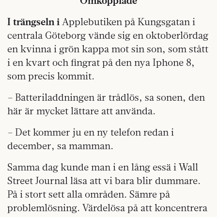
Omkopplade
I trängseln i
Applebutiken på Kungsgatan i
centrala Göteborg vände sig en oktoberlördag
en kvinna i grön kappa mot sin son, som stått
i en kvart och fingrat på den nya Iphone 8,
som precis kommit.
– Batteriladdningen är trådlös, sa sonen, den
här är mycket lättare att använda.
– Det kommer ju en ny telefon redan i
december, sa mamman.
Samma dag kunde man i en lång essä i Wall
Street Journal läsa att vi bara blir dummare.
På i stort sett alla områden. Sämre på
problemlösning. Värdelösa på att koncentrera