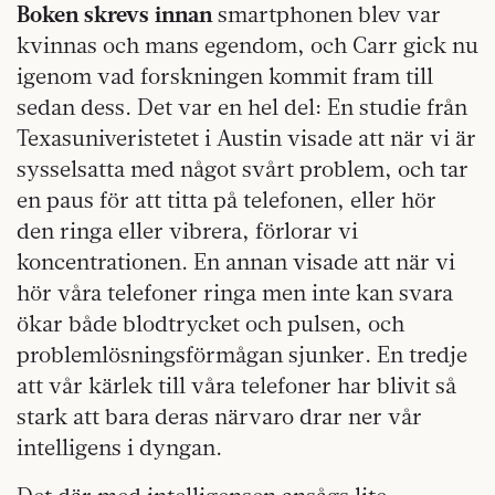
Boken skrevs innan
smartphonen blev var
kvinnas och mans egendom, och Carr gick nu
igenom vad forskningen kommit fram till
sedan dess. Det var en hel del: En studie från
Texasuniveristetet i Austin visade att när vi är
sysselsatta med något svårt problem, och tar
en paus för att titta på telefonen, eller hör
den ringa eller vibrera, förlorar vi
koncentrationen. En annan visade att när vi
hör våra telefoner ringa men inte kan svara
ökar både blodtrycket och pulsen, och
problemlösningsförmågan sjunker. En tredje
att vår kärlek till våra telefoner har blivit så
stark att bara deras närvaro drar ner vår
intelligens i dyngan.