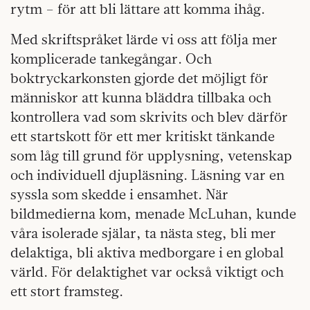
rytm – för att bli lättare att komma ihåg.
Med skriftspråket lärde vi oss att följa mer
komplicerade tankegångar. Och
boktryckarkonsten gjorde det möjligt för
människor att kunna bläddra tillbaka och
kontrollera vad som skrivits och blev därför
ett startskott för ett mer kritiskt tänkande
som låg till grund för upplysning, vetenskap
och individuell djupläsning. Läsning var en
syssla som skedde i ensamhet. När
bildmedierna kom, menade McLuhan, kunde
våra isolerade själar, ta nästa steg, bli mer
delaktiga, bli aktiva medborgare i en global
värld. För delaktighet var också viktigt och
ett stort framsteg.