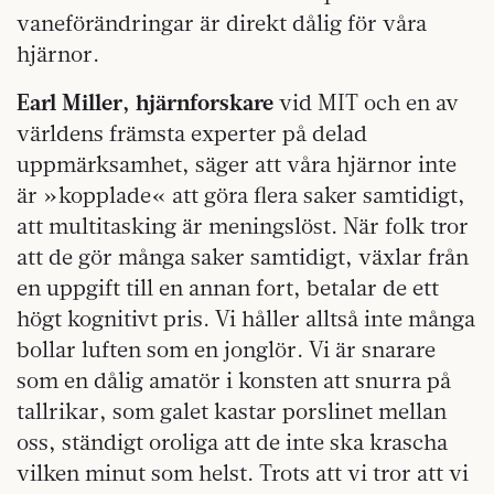
vaneförändringar är direkt dålig för våra
hjärnor.
Earl Miller, hjärnforskare
vid MIT och en av
världens främsta experter på delad
uppmärksamhet, säger att våra hjärnor inte
är »kopplade« att göra flera saker samtidigt,
att multitasking är meningslöst. När folk tror
att de gör många saker samtidigt, växlar från
en uppgift till en annan fort, betalar de ett
högt kognitivt pris. Vi håller alltså inte många
bollar luften som en jonglör. Vi är snarare
som en dålig amatör i konsten att snurra på
tallrikar, som galet kastar porslinet mellan
oss, ständigt oroliga att de inte ska krascha
vilken minut som helst. Trots att vi tror att vi