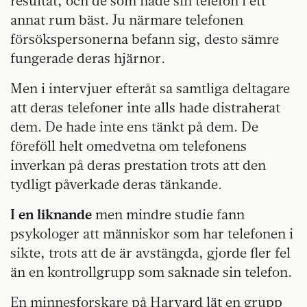
resultat, och de som hade sin telefon i ett
annat rum bäst. Ju närmare telefonen
försökspersonerna befann sig, desto sämre
fungerade deras hjärnor.
Men i intervjuer efteråt sa samtliga deltagare
att deras telefoner inte alls hade distraherat
dem. De hade inte ens tänkt på dem. De
föreföll helt omedvetna om telefonens
inverkan på deras prestation trots att den
tydligt påverkade deras tänkande.
I en liknande
men mindre studie fann
psykologer att människor som har telefonen i
sikte, trots att de är avstängda, gjorde fler fel
än en kontrollgrupp som saknade sin telefon.
En minnesforskare på Harvard lät en grupp