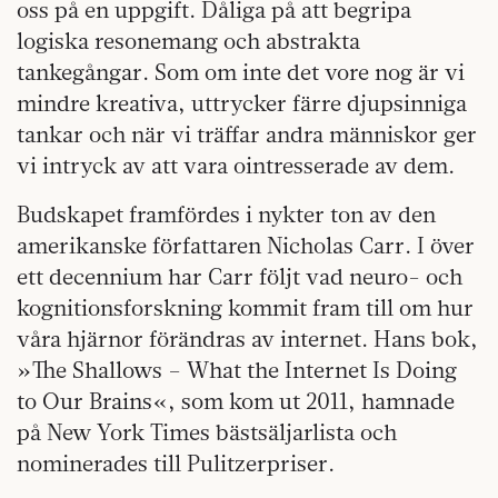
oss på en uppgift. Dåliga på att begripa
logiska resonemang och abstrakta
tankegångar. Som om inte det vore nog är vi
mindre kreativa, uttrycker färre djupsinniga
tankar och när vi träffar andra människor ger
vi intryck av att vara ointresserade av dem.
Budskapet framfördes i nykter ton av den
amerikanske författaren Nicholas Carr. I över
ett decennium har Carr följt vad neuro- och
kognitionsforskning kommit fram till om hur
våra hjärnor förändras av internet. Hans bok,
»The Shallows – What the Internet Is Doing
to Our Brains«, som kom ut 2011, hamnade
på New York Times bästsäljarlista och
nominerades till Pulitzerpriser.