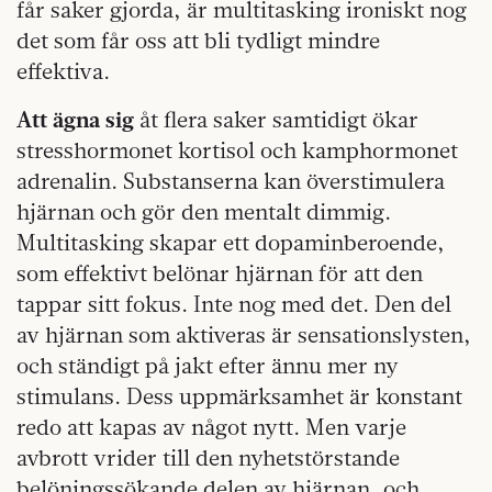
får saker gjorda, är multitasking ironiskt nog
det som får oss att bli tydligt mindre
effektiva.
Att ägna sig
åt flera saker samtidigt ökar
stresshormonet kortisol och kamphormonet
adrenalin. Substanserna kan överstimulera
hjärnan och gör den mentalt dimmig.
Multitasking skapar ett dopamin­beroende,
som effektivt belönar hjärnan för att den
tappar sitt fokus. Inte nog med det. Den del
av hjärnan som aktiveras är sensationslysten,
och ständigt på jakt efter ännu mer ny
stimulans. Dess uppmärksamhet är konstant
redo att kapas av något nytt. Men varje
avbrott vrider till den nyhetstörstande
belöningssökande delen av hjärnan, och