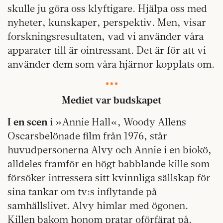
skulle ju göra oss klyftigare. Hjälpa oss med
nyheter, kunskaper, perspektiv. Men, visar
forskningsresultaten, vad vi använder våra
apparater till är ointressant. Det är för att vi
använder dem som våra hjärnor kopplats om.
***
Mediet var budskapet
I en scen
i »Annie Hall«, Woody Allens
Oscarsbelönade film från 1976, står
huvudpersonerna Alvy och Annie i en biokö,
alldeles framför en högt babblande kille som
försöker intressera sitt kvinnliga sällskap för
sina tankar om tv:s inflytande på
samhällslivet. Alvy himlar med ögonen.
Killen bakom honom pratar oförfärat på.