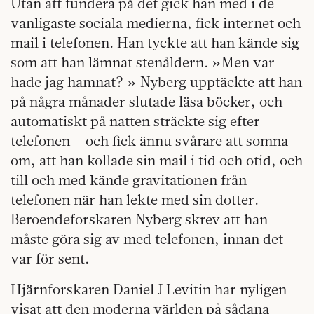
Utan att fundera på det gick han med i de
vanligaste sociala medierna, fick internet och
mail i telefonen. Han tyckte att han kände sig
som att han lämnat stenåldern. »Men var
hade jag hamnat? » Nyberg upptäckte att han
på några månader slutade läsa böcker, och
automatiskt på natten sträckte sig efter
telefonen – och fick ännu svårare att somna
om, att han kollade sin mail i tid och otid, och
till och med kände gravitationen från
telefonen när han lekte med sin dotter.
Beroendeforskaren Nyberg skrev att han
måste göra sig av med telefonen, innan det
var för sent.
Hjärnforskaren Daniel J Levitin har nyligen
visat att den moderna världen på sådana