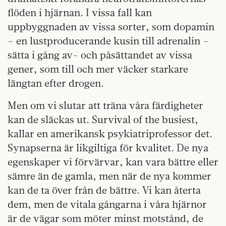
flöden i hjärnan. I vissa fall kan
uppbyggnaden av vissa sorter, som dopamin
– en lustproducerande kusin till adrenalin –
sätta i gång av- och påsättandet av vissa
gener, som till och mer väcker starkare
längtan efter drogen.
Men om vi slutar att träna våra färdigheter
kan de släckas ut. Survival of the busiest,
kallar en amerikansk psykiatriprofessor det.
Synapserna är likgiltiga för kvalitet. De nya
egenskaper vi förvärvar, kan vara bättre eller
sämre än de gamla, men när de nya kommer
kan de ta över från de bättre. Vi kan återta
dem, men de vitala gångarna i våra hjärnor
är de vägar som möter minst motstånd, de