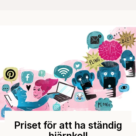
Priset för att ha ständig
hjärnkoll