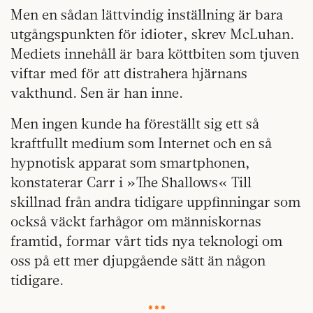
Men en sådan lättvindig inställning är bara
utgångspunkten för idioter, skrev McLuhan.
Mediets innehåll är bara köttbiten som tjuven
viftar med för att distrahera hjärnans
vakthund. Sen är han inne.
Men ingen kunde ha föreställt sig ett så
kraftfullt medium som Internet och en så
hypnotisk apparat som smartphonen,
konstaterar Carr i »The Shallows« Till
skillnad från andra tidigare uppfinningar som
också väckt farhågor om människornas
framtid, formar vårt tids nya teknologi om
oss på ett mer djupgående sätt än någon
tidigare.
***