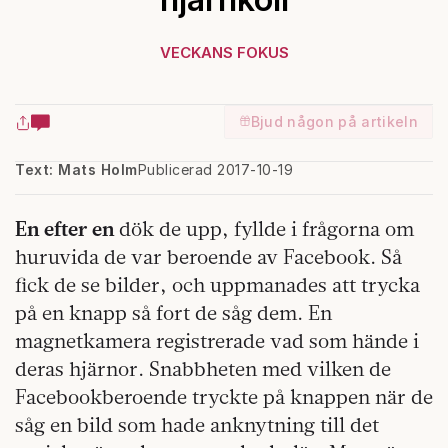
VECKANS FOKUS
Bjud någon på artikeln
Text: Mats Holm
Publicerad 2017-10-19
En efter en
dök de upp, fyllde i frågorna om
huruvida de var beroende av Facebook. Så
fick de se bilder, och uppmanades att trycka
på en knapp så fort de såg dem. En
magnetkamera registrerade vad som hände i
deras hjärnor. Snabbheten med vilken de
Facebookberoende tryckte på knappen när de
såg en bild som hade anknytning till det