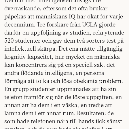
Det där med intelligensen ansågs lite
överraskande, eftersom det ofta brukar
påpekas att människans IQ har ökat för varje
decennium. Tre forskare från UCLA gjorde
därför en uppföljning av studien, rekryterade
520 studenter och gav dem två sorters test på
intellektuell skärpa. Det ena mätte tillgänglig
kognitiv kapacitet, hur mycket en människa
kan koncentrera sig på en speciell sak, det
andra flödande intelligens, en persons
förmåga att tolka och lösa obekanta problem.
En grupp studenter uppmanades att ha sin
telefon framför sig när de löste uppgiften, en
annan att ha dem i en väska, en tredje att
lämna dem i ett annat rum. Resultaten: de
som hade telefonen nära till hands fick sämst