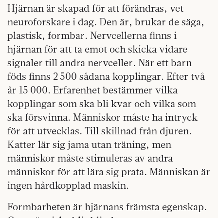
Hjärnan är skapad för att förändras, vet
neuroforskare i dag. Den är, brukar de säga,
plastisk, formbar. Nervcellerna finns i
hjärnan för att ta emot och skicka vidare
signaler till andra nervceller. När ett barn
föds finns 2 500 sådana kopplingar. Efter två
år 15 000. Erfarenhet bestämmer vilka
kopplingar som ska bli kvar och vilka som
ska försvinna. Människor måste ha intryck
för att utvecklas. Till skillnad från djuren.
Katter lär sig jama utan träning, men
människor måste stimuleras av andra
människor för att lära sig prata. Människan är
ingen hårdkopplad maskin.
Formbarheten är hjärnans främsta egenskap.