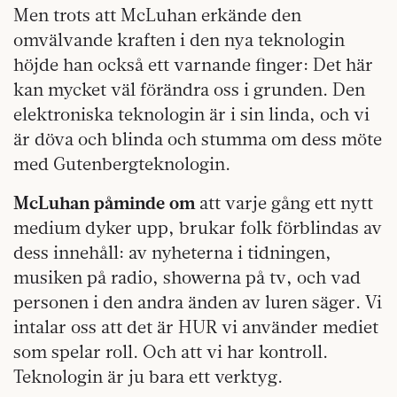
Men trots att McLuhan erkände den
omvälvande kraften i den nya teknologin
höjde han också ett varnande finger: Det här
kan mycket väl förändra oss i grunden. Den
elektroniska teknologin är i sin linda, och vi
är döva och blinda och stumma om dess möte
med Gutenbergteknologin.
McLuhan påminde om
att varje gång ett nytt
medium dyker upp, brukar folk förblindas av
dess innehåll: av nyheterna i tidningen,
musiken på radio, showerna på tv, och vad
personen i den andra änden av luren säger. Vi
intalar oss att det är HUR vi använder mediet
som spelar roll. Och att vi har kontroll.
Teknologin är ju bara ett verktyg.