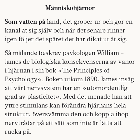
Människohjärnor
Som vatten på
land, det gröper ur och gör en
kanal åt sig själv och när det senare rinner
igen följer det spåret det har dikat ut åt sig.
Så målande beskrev psykologen William ­
James de biologiska konsekvenserna av vanor
i hjärnan i sin bok »The Principles of
Psychology«. Boken utkom 1890. James insåg
att vårt nervsystem har en »utomordentlig
grad av plasticitet«. Med det menade han att
yttre stimulans kan förändra hjärnans hela
struktur, översvämma den och koppla ihop
nervtrådar på ett sätt som inte är lätta att
rucka på.