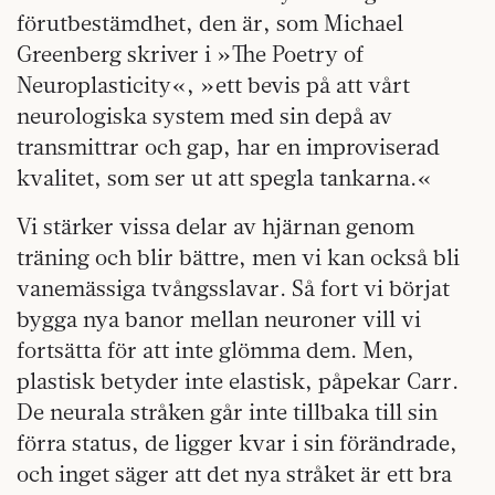
förutbestämdhet, den är, som Michael
Greenberg skriver i »The Poetry of
Neuroplasticity«, »ett bevis på att vårt
neurologiska system med sin depå av
transmittrar och gap, har en improviserad
kvalitet, som ser ut att spegla tankarna.«
Vi stärker vissa delar av hjärnan genom
träning och blir bättre, men vi kan också bli
vanemässiga tvångsslavar. Så fort vi börjat
bygga nya banor mellan neuroner vill vi
fortsätta för att inte glömma dem. Men,
plastisk betyder inte elastisk, påpekar Carr.
De neurala stråken går inte tillbaka till sin
förra status, de ligger kvar i sin förändrade,
och inget säger att det nya stråket är ett bra