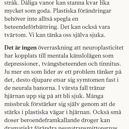
stråk. Dåliga vanor kan stanna kvar lika
mycket som goda. Plastiska förändringar
behöver inte alltså spegla en
beteendeförbättring. Det kan också vara
tvärtom. Vi kan tänka oss själva sjuka.
Det är ingen
överraskning att neuroplasticitet
har kopplats till mentala känslolägen som
depressioner, tvångsbeteenden och tinnitus.
Ju mer en som lider av ett problem tänker på
det, desto djupare etsar sig symtomen fast i
de neurala banorna. I värsta fall tränar
hjärnan upp sig på att bli sjuk. Många
missbruk förstärker sig själv genom att de
stärks i plastiska vägar i hjärnan. Också små
doser beroendeframkallande droger kan
dramatiskt förändra neurotransmittorernas