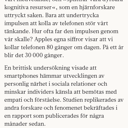
kognitiva resurser«, som en hjärnforskare
uttryckt saken. Bara att undertrycka
impulsen att kolla av telefonen stör vårt
tänkande. Hur ofta far den impulsen genom
vår skalle? Apples egna siffror visar att vi
kollar telefonen 80 gånger om dagen. På ett år
blir det 30 000 gånger.
En brittisk undersökning visade att
smartphones hämmar utvecklingen av
personlig närhet i sociala relationer och
minskar individers känsla att bemötas med
empati och förståelse. Studien replikerades av
andra forskare och fenomenet bekräftades i
en rapport som publicerades för några
månader sedan.