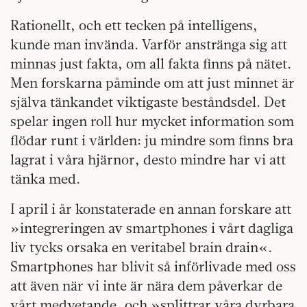
Rationellt, och ett tecken på intelligens,
kunde man invända. Varför anstränga sig att
minnas just fakta, om all fakta finns på nätet.
Men forskarna påminde om att just minnet är
själva tänkandet viktigaste beståndsdel. Det
spelar ingen roll hur mycket information som
flödar runt i världen: ju mindre som finns bra
lagrat i våra hjärnor, desto mindre har vi att
tänka med.
I april i år konstaterade en annan forskare att
»integreringen av smartphones i vårt dagliga
liv tycks orsaka en veritabel brain drain«.
Smartphones har blivit så införlivade med oss
att även när vi inte är nära dem påverkar de
vårt medvetande, och »splittrar våra dyrbara