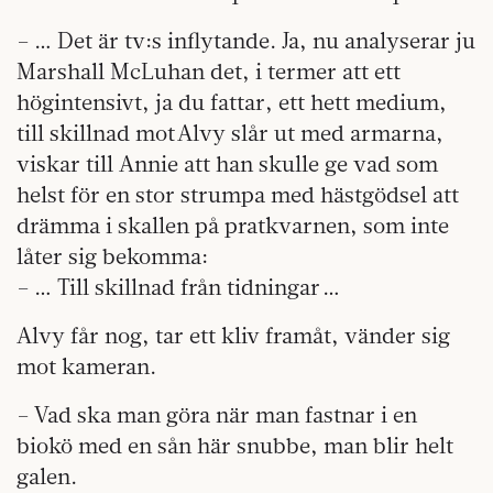
– … Det är tv:s inflytande. Ja, nu analyserar ju
Mar­shall McLuhan det, i termer att ett
högintensivt, ja du fattar, ett hett medium,
till skillnad mot Alvy slår ut med armarna,
viskar till Annie att han skulle ge vad som
helst för en stor strumpa med hästgödsel att
drämma i skallen på pratkvarnen, som inte
låter sig bekomma:
– … Till skillnad från tidningar …
Alvy får nog, tar ett kliv framåt, vänder sig
mot kameran.
– Vad ska man göra när man fastnar i en
biokö med en sån här snubbe, man blir helt
galen.