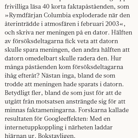
frivilliga läsa 40 korta faktapåståenden, som
»Rymdfärjan Columbia exploderade när den
återinträdde i atmosfären i februari 2003«,
och skriva ner meningen på en dator. Hälften
av försöksdeltagarna fick veta att datorn
skulle spara meningen, den andra hälften att
datorn omedelbart skulle radera den. Hur
många påståenden kom försöksdeltagarna
ihåg efteråt? Nästan inga, bland de som
trodde att meningen hade sparats i datorn.
Betydligt fler, bland de som just för att de
utgått från motsatsen ansträngde sig för att
minnas faktameningarna. Forskarna kallade
resultaten för Googleeffekten: Med en
internetuppkoppling i närheten laddar
hjärnan ur. Bokstavligen.