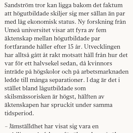
Sandström tror kan ligga bakom det faktum
att högutbildade skiljer sig mer sällan än par
med låg ekonomisk status. Ny forskning från
Umeå universitet visar att fyra av fem
äktenskap mellan högutbildade par
fortfarande håller efter 15 år. Utvecklingen
har alltså gått åt rakt motsatt håll från hur det
var för ett halvsekel sedan, då kvinnors
inträde på högskolor och på arbetsmarknaden
ledde till många separationer. I dag är det i
stället bland lågutbildade som
skilsmässorisken är högst, hälften av
äktenskapen har spruckit under samma
tidsperiod.
– Jämställdhet har visat sig vara en