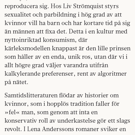
reproducera sig. Hos Liv Strömquist styrs
sexualitet och parbildning i hög grad av att
kvinnor vill ha barn och har kortare tid på sig
än männen att fixa det. Detta i en kultur med
nyttoinriktad konsumism, där
kärleksmodellen knappast är den lille prinsen
som håller av en enda, unik ros, utan där vi i
allt högre grad väljer varandra utifrån
kalkylerande preferenser, rent av algoritmer
på nätet.
Samtidslitteraturen flödar av historier om
kvinnor, som i hopplös tradition faller för
»fel« man, som genom att inta en
konservativ roll av underkastelse gör ett slags
revolt. I Lena Anderssons romaner sviker en