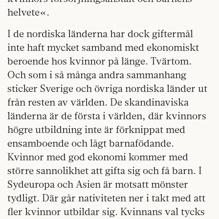
helvete«.
I de nordiska länderna har dock giftermål
inte haft mycket samband med ekonomiskt
beroende hos kvinnor på länge. Tvärtom.
Och som i så många andra sammanhang
sticker Sverige och övriga nordiska länder ut
från resten av världen. De skandinaviska
länderna är de första i världen, där kvinnors
högre utbildning inte är förknippat med
ensamboende och lågt barnafödande.
Kvinnor med god ekonomi kommer med
större sannolikhet att gifta sig och få barn. I
Sydeuropa och Asien är motsatt mönster
tydligt. Där går nativiteten ner i takt med att
fler kvinnor utbildar sig. Kvinnans val tycks