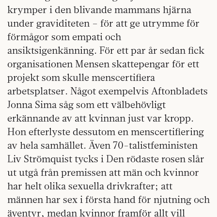
krymper i den blivande mammans hjärna
under graviditeten – för att ge utrymme för
förmågor som empati och
ansiktsigenkänning. För ett par år sedan fick
organisationen Mensen skattepengar för ett
projekt som skulle menscertifiera
arbetsplatser. Något exempelvis Aftonbladets
Jonna Sima såg som ett välbehövligt
erkännande av att kvinnan just var kropp.
Hon efterlyste dessutom en menscertifiering
av hela samhället. Även 70-talistfeministen
Liv Strömquist tycks i Den rödaste rosen slår
ut utgå från premissen att män och kvinnor
har helt olika sexuella drivkrafter; att
männen har sex i första hand för njutning och
äventyr, medan kvinnor framför allt vill