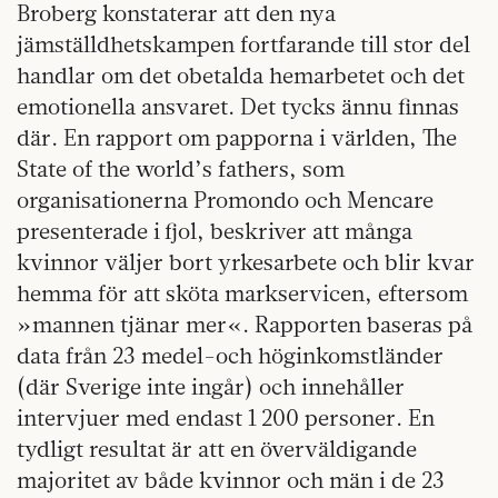
Broberg konstaterar att den nya
jämställdhetskampen fortfarande till stor del
handlar om det obetalda hemarbetet och det
emotionella ansvaret. Det tycks ännu finnas
där. En rapport om papporna i världen, The
State of the world’s fathers, som
organisationerna Promondo och Mencare
presenterade i fjol, beskriver att många
kvinnor väljer bort yrkesarbete och blir kvar
hemma för att sköta markservicen, eftersom
»mannen tjänar mer«. Rapporten baseras på
data från 23 medel-och höginkomstländer
(där Sverige inte ingår) och innehåller
intervjuer med endast 1 200 personer. En
tydligt resultat är att en överväldigande
majoritet av både kvinnor och män i de 23