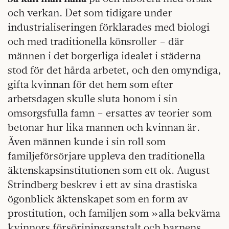
och verkan. Det som tidigare under
industrialiseringen förklarades med biologi
och med traditionella könsroller – där
männen i det borgerliga idealet i städerna
stod för det hårda arbetet, och den omyndiga,
gifta kvinnan för det hem som efter
arbetsdagen skulle sluta honom i sin
omsorgsfulla famn – ersattes av teorier som
betonar hur lika mannen och kvinnan är.
Även männen kunde i sin roll som
familjeförsörjare uppleva den traditionella
äktenskapsinstitutionen som ett ok. August
Strindberg beskrev i ett av sina drastiska
ögonblick äktenskapet som en form av
prostitution, och familjen som »alla bekväma
kvinnors försörjningsanstalt och barnens