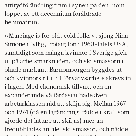
attitydförändring fram i synen på den inom
loppet av ett decennium föråldrade
hemmafrun.
»Marriage is for old, cold folks«, sjöng Nina
Simone i fyllig, trotsig ton i 1960-talets USA,
samtidigt som många kvinnor i Sverige gick
ut på arbetsmarknaden, och skilsmässorna
ökade markant. Barnomsorgen byggdes ut
och kvinnors rätt till förvärvsarbete skrevs in
i lagen. Med ekonomisk tillväxt och en
expanderande välfärdsstat hade även
arbetarklassen råd att skilja sig. Mellan 1967
och 1974 (då en lagändring trädde i kraft som
gjorde det lättare att skiljas) mer än
tredubblades antalet skilsmässor, och nådde