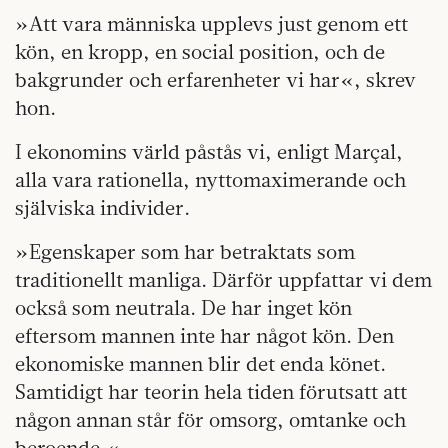
»Att vara människa upplevs just genom ett
kön, en kropp, en social position, och de
bakgrunder och erfarenheter vi har«, skrev
hon.
I ekonomins värld påstås vi, enligt Marçal,
alla vara rationella, nyttomaximerande och
själviska individer.
»Egenskaper som har betraktats som
traditionellt manliga. Därför uppfattar vi dem
också som neutrala. De har inget kön
eftersom mannen inte har något kön. Den
ekonomiske mannen blir det enda könet.
Samtidigt har teorin hela tiden förutsatt att
någon annan står för omsorg, omtanke och
beroende.«