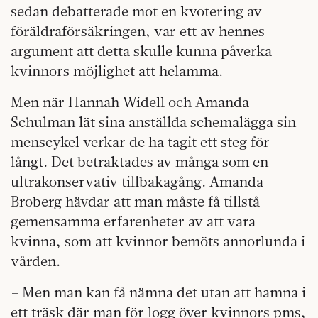
sedan debatterade mot en kvotering av
föräldraförsäkringen, var ett av hennes
argument att detta skulle kunna påverka
kvinnors möjlighet att helamma.
Men när Hannah Widell och Amanda
Schulman lät sina anställda schemalägga sin
menscykel verkar de ha tagit ett steg för
långt. Det betraktades av många som en
ultrakonservativ tillbakagång. Amanda
Broberg hävdar att man måste få tillstå
gemensamma erfarenheter av att vara
kvinna, som att kvinnor bemöts annorlunda i
vården.
– Men man kan få nämna det utan att hamna i
ett träsk där man för logg över kvinnors pms,