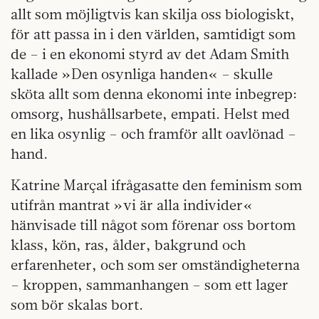
allt som möjligtvis kan skilja oss biologiskt,
för att passa in i den världen, samtidigt som
de – i en ekonomi styrd av det Adam Smith
kallade »Den osynliga handen« – skulle
sköta allt som denna ekonomi inte inbegrep:
omsorg, hushållsarbete, empati. Helst med
en lika osynlig – och framför allt oavlönad –
hand.
Katrine Marçal ifrågasatte den feminism som
utifrån mantrat »vi är alla individer«
hänvisade till något som förenar oss bortom
klass, kön, ras, ålder, bakgrund och
erfarenheter, och som ser omständigheterna
– kroppen, sammanhangen – som ett lager
som bör skalas bort.