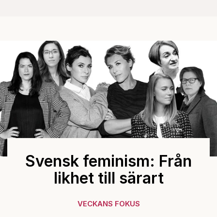
Svensk feminism: Från
likhet till särart
VECKANS FOKUS