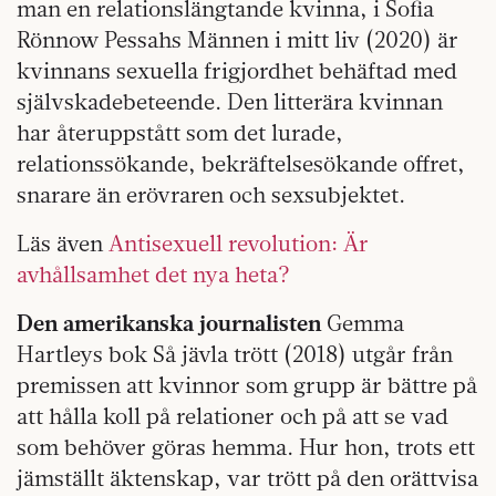
man en relationslängtande kvinna, i Sofia
Rönnow Pessahs Männen i mitt liv (2020) är
kvinnans sexuella frigjordhet behäftad med
självskadebeteende. Den litterära kvinnan
har återuppstått som det lurade,
relationssökande, bekräftelsesökande offret,
snarare än erövraren och sexsubjektet.
Läs även
Antisexuell revolution: Är
avhållsamhet det nya heta?
Den amerikanska journalisten
Gemma
Hartleys bok Så jävla trött (2018) utgår från
premissen att kvinnor som grupp är bättre på
att hålla koll på relationer och på att se vad
som behöver göras hemma. Hur hon, trots ett
jämställt äktenskap, var trött på den orättvisa