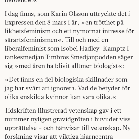
I dag finns, som Karin Olsson uttryckte det i
Expressen den 8 mars i år, »en trötthet på
likhetsfeminism och ett nymornat intresse för
särartsfeminismen«. Till och med en
liberalfeminist som Isobel Hadley-Kamptz i
tankesmedjan Timbros Smedjanpodden säger
sig »med åren ha blivit alltmer biologist«:
»Det finns en del biologiska skillnader som
jag har svårt att ignorera. Vad de betyder för
olika enskilda kvinnor kan vara olika.«
Tidskriften Illustrerad vetenskap gav i ett
nummer nyligen gravidgröten i huvudet viss
upprättelse – och hänvisar till vetenskap. Ny
forskning visar att viktiga hjärncentra