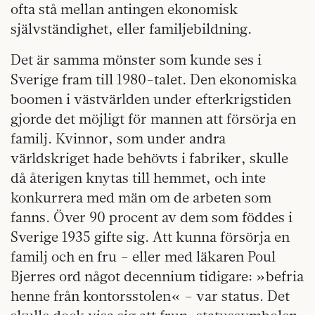
ofta stå mellan antingen ekonomisk
självständighet, eller familjebildning.
Det är samma mönster som kunde ses i
Sverige fram till 1980-talet. Den ekonomiska
boomen i västvärlden under efterkrigstiden
gjorde det möjligt för mannen att försörja en
familj. Kvinnor, som under andra
världskriget hade behövts i fabriker, skulle
då återigen knytas till hemmet, och inte
konkurrera med män om de arbeten som
fanns. Över 90 procent av dem som föddes i
Sverige 1935 gifte sig. Att kunna försörja en
familj och en fru – eller med läkaren Poul
Bjerres ord något decennium tidigare: »befria
henne från kontorsstolen« – var status. Det