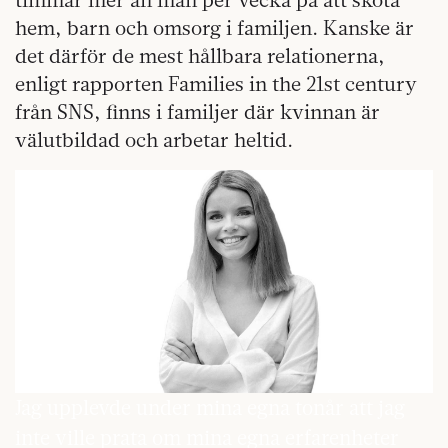
hem, barn och omsorg i familjen. Kanske är
det därför de mest hållbara relationerna,
enligt rapporten Families in the 21st century
från SNS, finns i familjer där kvinnan är
välutbildad och arbetar heltid.
Jag upplevde under mina egna tonår att jag
inte ville prata om mina egna erfarenheter