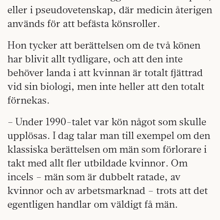
eller i pseudovetenskap, där medicin återigen
används för att befästa könsroller.
Hon tycker att berättelsen om de två könen
har blivit allt tydligare, och att den inte
behöver landa i att kvinnan är totalt fjättrad
vid sin biologi, men inte heller att den totalt
förnekas.
– Under 1990-talet var kön något som skulle
upplösas. I dag talar man till exempel om den
klassiska berättelsen om män som förlorare i
takt med allt fler utbildade kvinnor. Om
incels – män som är dubbelt ratade, av
kvinnor och av arbetsmarknad – trots att det
egentligen handlar om väldigt få män.