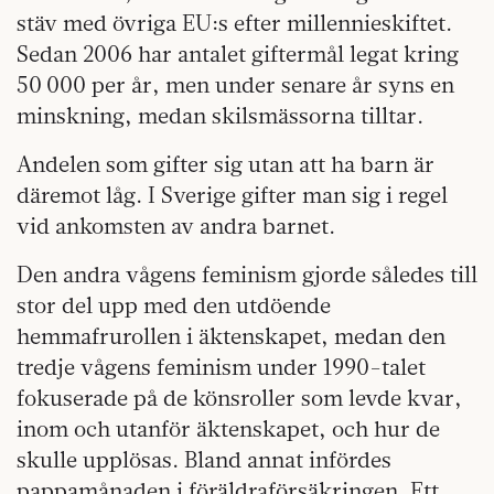
stäv med övriga EU:s efter millennieskiftet.
Sedan 2006 har antalet giftermål legat kring
50 000 per år, men under senare år syns en
minskning, medan skilsmässorna tilltar.
Andelen som gifter sig utan att ha barn är
däremot låg. I Sverige gifter man sig i regel
vid ankomsten av andra barnet.
Den andra vågens feminism gjorde således till
stor del upp med den utdöende
hemmafrurollen i äktenskapet, medan den
tredje vågens feminism under 1990-talet
fokuserade på de könsroller som levde kvar,
inom och utanför äktenskapet, och hur de
skulle upplösas. Bland annat infördes
pappamånaden i föräldraförsäkringen. Ett