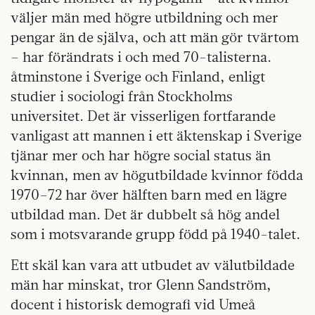
väljer män med högre utbildning och mer
pengar än de själva, och att män gör tvärtom
– har förändrats i och med 70-talisterna.
åtminstone i Sverige och Finland, enligt
studier i sociologi från Stockholms
universitet. Det är visserligen fortfarande
vanligast att mannen i ett äktenskap i Sverige
tjänar mer och har högre social status än
kvinnan, men av högutbildade kvinnor födda
1970–72 har över hälften barn med en lägre
utbildad man. Det är dubbelt så hög andel
som i motsvarande grupp född på 1940-talet.
Ett skäl kan vara att utbudet av välutbildade
män har minskat, tror Glenn Sandström,
docent i historisk demografi vid Umeå