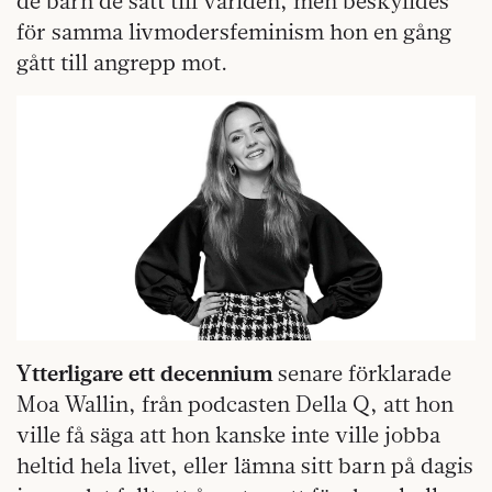
de barn de satt till världen, men beskylldes
för samma livmodersfeminism hon en gång
gått till angrepp mot.
Ytterligare ett decennium
senare förklarade
Moa Wallin, från podcasten Della Q, att hon
ville få säga att hon kanske inte ville jobba
heltid hela livet, eller lämna sitt barn på dagis