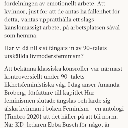
fördelningen av emotionellt arbete. Att
kvinnor, just för att de antas ha fallenhet för
detta, väntas upprätthålla ett slags
känslomässigt arbete, på arbetsplatsen såväl
som hemma.
Har vi då till sist fångats in av 90-talets
utskällda livmodersfeminism?
Att bekänna klassiska könsroller var närmast
kontroversiellt under 90-talets
likhetsfeministiska våg. I dag anser Amanda
Broberg, författare till kapitlet Hur
feminismen slutade ängslas och lärde sig
älska kvinnan i boken Feminism – en antologi
(Timbro 2020) att det håller på att bli norm.
När KD-ledaren Ebba Busch för något år