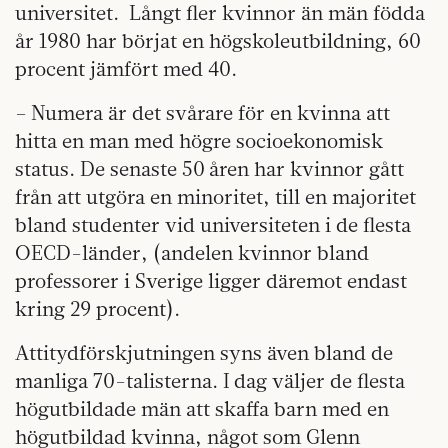
universitet.
Långt fler kvinnor än män födda
år 1980 har börjat en högskoleutbildning, 60
procent jämfört med 40.
– Numera är det svårare för en kvinna att
hitta en man med högre socioekonomisk
status. De senaste 50 åren har kvinnor gått
från att utgöra en minoritet, till en majoritet
bland studenter vid universiteten i de flesta
OECD-länder, (andelen kvinnor bland
professorer i Sverige ligger däremot endast
kring 29 procent).
Attitydförskjutningen syns även bland de
manliga 70-talisterna. I dag väljer de flesta
högutbildade män att skaffa barn med en
högutbildad kvinna, något som Glenn