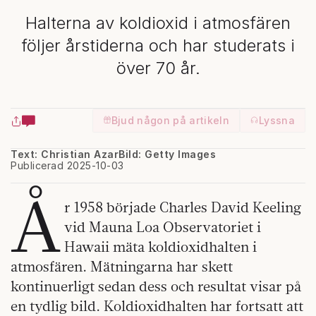
Halterna av koldioxid i atmosfären
följer årstiderna och har studerats i
över 70 år.
Bjud någon på artikeln
Lyssna
Text: Christian Azar
Bild: Getty Images
Publicerad 2025-10-03
Å
r 1958 började Charles David Keeling
vid Mauna Loa Observatoriet i
Hawaii mäta koldioxidhalten i
atmosfären. Mätningarna har skett
kontinuerligt sedan dess och resultat visar på
en tydlig bild. Koldioxidhalten har fortsatt att