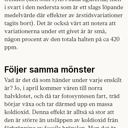
i svart i den nedersta som är ett slags löpande
medelvärde där effekter av årstidsvariationer
tagits bort). Det är också värt att notera att
variationerna under ett givet år är små,
någon procent av den totala halten på ca 420
ppm.
Följer samma mönster
Vad är det då som händer under varje enskilt
år? Jo, i april kommer våren till norra
halvklotet, och då tar fotosyntesen fart, träd
börjar växa och tar därmed upp en massa
koldioxid. Denna effekt är alltså så stor att
den är större än utsläppen av koldioxid från
förbränning av fossila bränslen. Men det är