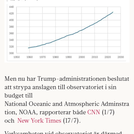
Men nu har Trump-administrationen beslutat
att strypa anslagen till observatoriet i sin
budget till
National Oceanic and Atmospheric Adminstra
tion, NOAA, rapporterar både
CNN
(1/7)
och
New York T
imes
(17/7).
Verksamheten vid observatoriet är därmed