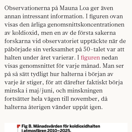
Observationerna på Mauna Loa ger även
annan intressant information. I figuren ovan
visas den årliga genomsnittskoncentrationen
av koldioxid, men en av de första sakerna
forskarna vid observatoriet upptäckte när de
påbörjade sin verksamhet på 50-talet var att
halten under året varierar. I
figuren
nedan
visas genomsnittet för varje månad. Man ser
på så sätt tydligt hur halterna i början av
varje år stiger, för att därefter faktiskt börja
minska i maj/juni, och minskningen
fortsätter hela vägen till november, då
halterna återigen vänder uppåt igen.