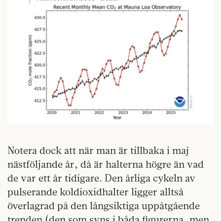
Notera dock att när man är tillbaka i maj
nästföljande år, då är halterna högre än vad
de var ett år tidigare. Den årliga cykeln av
pulserande koldioxidhalter ligger alltså
överlagrad på den långsiktiga uppåtgående
trenden (den som syns i båda figurerna, men