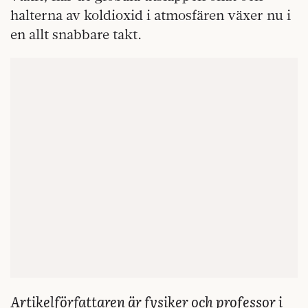
halterna av koldioxid i atmosfären växer nu i
en allt snabbare takt.
Artikelförfattaren är fysiker och professor i