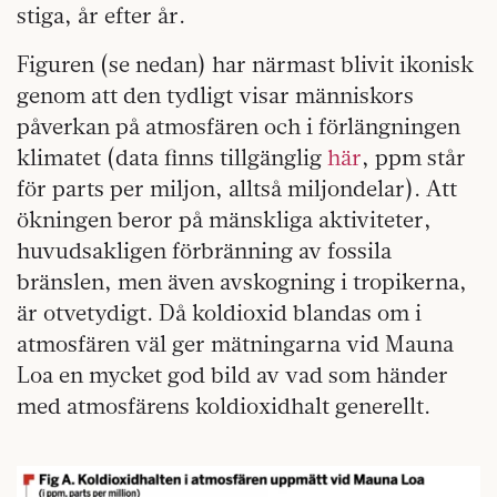
stiga, år efter år.
Figuren (se nedan) har närmast blivit ikonisk
genom att den tydligt visar människors
påverkan på atmosfären och i förlängningen
klimatet (data finns tillgänglig
här
, ppm står
för parts per miljon, alltså miljondelar). Att
ökningen beror på mänskliga aktiviteter,
huvudsakligen förbränning av fossila
bränslen, men även avskogning i tropikerna,
är otvetydigt. Då koldioxid blandas om i
atmosfären väl ger mätningarna vid Mauna
Loa en mycket god bild av vad som händer
med atmosfärens koldioxidhalt generellt.