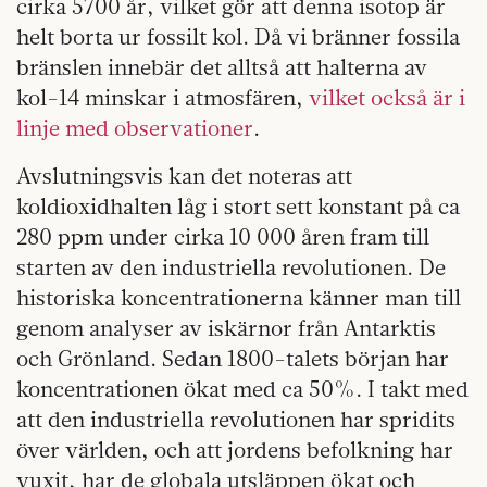
cirka 5700 år, vilket gör att denna isotop är
helt borta ur fossilt kol. Då vi bränner fossila
bränslen innebär det alltså att halterna av
kol-14 minskar i atmosfären,
vilket också är i
linje med observationer
.
Avslutningsvis kan det noteras att
koldioxidhalten låg i stort sett konstant på ca
280 ppm under cirka 10 000 åren fram till
starten av den industriella revolutionen. De
historiska koncentrationerna känner man till
genom analyser av iskärnor från Antarktis
och Grönland. Sedan 1800-talets början har
koncentrationen ökat med ca 50%. I takt med
att den industriella revolutionen har spridits
över världen, och att jordens befolkning har
vuxit, har de globala utsläppen ökat och