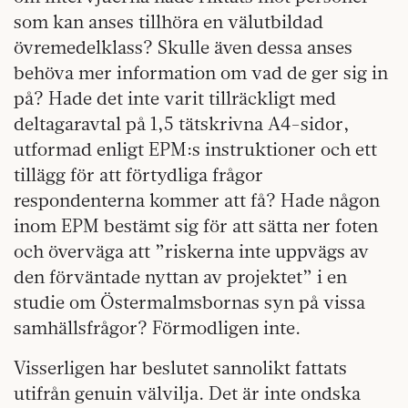
som kan anses tillhöra en välutbildad
övremedelklass? Skulle även dessa anses
behöva mer information om vad de ger sig in
på? Hade det inte varit tillräckligt med
deltagaravtal på 1,5 tätskrivna A4-sidor,
utformad enligt EPM:s instruktioner och ett
tillägg för att förtydliga frågor
respondenterna kommer att få? Hade någon
inom EPM bestämt sig för att sätta ner foten
och överväga att ”riskerna inte uppvägs av
den förväntade nyttan av projektet” i en
studie om Östermalmsbornas syn på vissa
samhällsfrågor? Förmodligen inte.
Visserligen har beslutet sannolikt fattats
utifrån genuin välvilja. Det är inte ondska