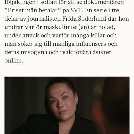
följaktligen i soffan för att se dokumentären
”Priset män betalar” på SVT. En serie i tre
delar av journalisten Frida Söderlund där hon
undrar varför maskulinitet(en) är hotad,
under attack och varför många killar och
män söker sig till manliga influensers och
deras misogyna och reaktionära åsikter
online.