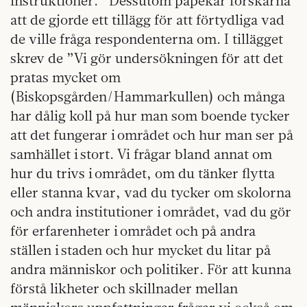
instruktioner.” Dessutom påpekar forskarna
att de gjorde ett tillägg för att förtydliga vad
de ville fråga respondenterna om. I tillägget
skrev de ”Vi gör undersökningen för att det
pratas mycket om
(Biskopsgården/Hammarkullen) och många
har dålig koll på hur man som boende tycker
att det fungerar i området och hur man ser på
samhället i stort. Vi frågar bland annat om
hur du trivs i området, om du tänker flytta
eller stanna kvar, vad du tycker om skolorna
och andra institutioner i området, vad du gör
för erfarenheter i området och på andra
ställen i staden och hur mycket du litar på
andra människor och politiker. För att kunna
förstå likheter och skillnader mellan