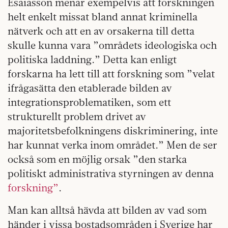
Esaiasson menar exempelvis att forskningen
helt enkelt missat bland annat kriminella
nätverk och att en av orsakerna till detta
skulle kunna vara ”områdets ideologiska och
politiska laddning.” Detta kan enligt
forskarna ha lett till att forskning som ”velat
ifrågasätta den etablerade bilden av
integrationsproblematiken, som ett
strukturellt problem drivet av
majoritetsbefolkningens diskriminering, inte
har kunnat verka inom området.” Men de ser
också som en möjlig orsak ”den starka
politiskt administrativa styrningen av denna
forskning”
.
Man kan alltså hävda att bilden av vad som
händer i vissa bostadsområden i Sverige har