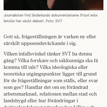
Priset män
Journalisten Frid Söderlunds dokumentärserie
betalar
har väckt debatt. Foto: SVT
Gott så, frågeställningen är varken ny eller
särskilt uppseendeväckande i sig.
Vilken infallsvinkel tänker SVT ha denna
gång? Vilka forskare och sakkunniga ska få
komma till tals? Vilka ideologiska eller
teoretiska utgångspunkter ligger till grund
för de frågeställningar som ställs, eller svar
som ges? Handlar det om en förändrad
arbetsmarknad, relationen mellan stad och
landsbygd eller hur förändringar i