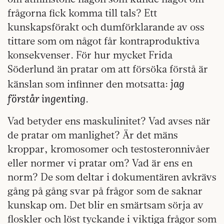
frågorna fick komma till tals? Ett
kunskapsförakt och dumförklarande av oss
tittare som om något får kontraproduktiva
konsekvenser. För hur mycket Frida
Söderlund än pratar om att försöka förstå är
jag
känslan som infinner den motsatta:
förstår ingenting
.
Vad betyder ens maskulinitet? Vad avses när
de pratar om manlighet? Är det mäns
kroppar, kromosomer och testosteronnivåer
eller normer vi pratar om? Vad är ens en
norm? De som deltar i dokumentären avkrävs
gång på gång svar på frågor som de saknar
kunskap om. Det blir en smärtsam sörja av
floskler och löst tyckande i viktiga frågor som