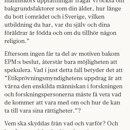
människors uppfattningar frågar vi också om
bakgrundsfaktorer som din ålder, hur länge
du bott i området och i Sverige, vilken
utbildning du har, var du själv och dina
föräldrar är födda och om du tillhör någon
religion.”
Eftersom ingen får ta del av motiven bakom
EPM:s beslut, återstår bara möjligheten att
spekulera. Vad i just detta fall betyder det att
”Etikprövningsmyndighetens uppdrag är att
värna den enskilda människan i forskningen
och forskningspersonerna måste få veta vad
de kommer att vara med om och hur de kan
ta till vara sina rättigheter.”?
Vem ska skyddas från vad och varför? Och