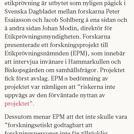
etikprövning är utbytet som nyligen pågick i
Svenska Dagbladet mellan forskarna Peter
Esaiasson och Jacob Sohlberg å ena sidan och
å andra sidan Johan Modin, direktör för
Etikprövningsmyndigheten. Forskarna
presenterade ett forskningsprojekt till
Etikprövningsnämnden (EPM), som innebär
att intervjua invånare i Hammarkullen och
Biskopsgården om samhällsfrågor. Projektet
fick först avslag. EPM:s bedömning av
projektet var nämligen att ”riskerna inte
uppvägs av den förväntade nyttan av
projektet”.
Dessutom menar EPM att det inte skulle vara
”forskningsetiskt godtagbart att
forskningspersoner inte får tillräcklig