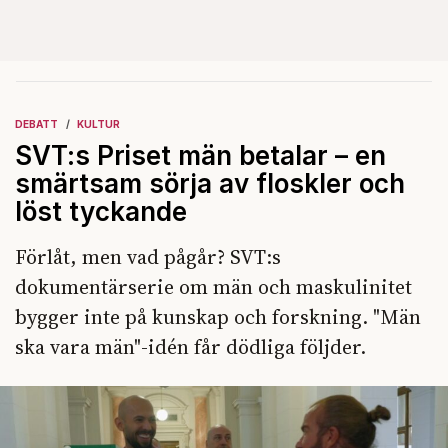
DEBATT
KULTUR
SVT:s Priset män betalar – en
smärtsam sörja av floskler och
löst tyckande
Förlåt, men vad pågår? SVT:s
dokumentärserie om män och maskulinitet
bygger inte på kunskap och forskning. "Män
ska vara män"-idén får dödliga följder.