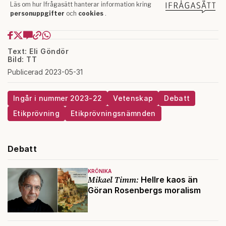
Text: Eli Göndör
Bild: TT
Publicerad 2023-05-31
Ingår i nummer 2023-22
Vetenskap
Debatt
Etikprövning
Etikprövningsnämnden
Debatt
KRÖNIKA
Mikael Timm:
Hellre kaos än
Göran Rosenbergs moralism