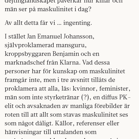
dejtinglandskapet påverkar hur killar och
män ser på maskulinitet i dag?
Av allt detta får vi … ingenting.
I stället Jan Emanuel Johansson,
självproklamerad mansguru,
kroppsbyggaren Benjamin och en
marknadschef från Klarna. Vad dessa
personer har för kunskap om maskulinitet
framgår inte, men i tre avsnitt tillåts de
proklamera att alla, läs: kvinnor, feminister,
män som inte styrketränar (?), en diffus PK-
elit och avsaknaden av manliga förebilder är
roten till att allt som stavas maskulinitet ses
som något dåligt. Källor, referenser eller
hänvisningar till uttalanden som