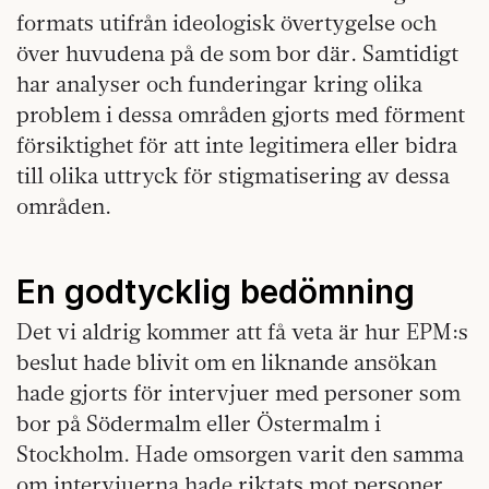
formats utifrån ideologisk övertygelse och
över huvudena på de som bor där. Samtidigt
har analyser och funderingar kring olika
problem i dessa områden gjorts med förment
försiktighet för att inte legitimera eller bidra
till olika uttryck för stigmatisering av dessa
områden.
En godtycklig bedömning
Det vi aldrig kommer att få veta är hur EPM:s
beslut hade blivit om en liknande ansökan
hade gjorts för intervjuer med personer som
bor på Södermalm eller Östermalm i
Stockholm. Hade omsorgen varit den samma
om intervjuerna hade riktats mot personer