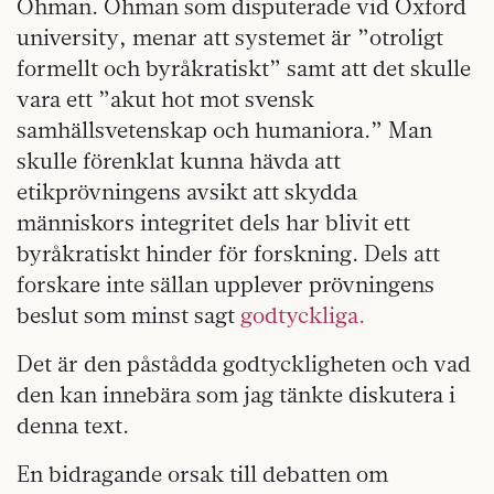
Öhman. Öhman som disputerade vid Oxford
university, menar att systemet är ”otroligt
formellt och byråkratiskt” samt att det skulle
vara ett ”akut hot mot svensk
samhällsvetenskap och humaniora.” Man
skulle förenklat kunna hävda att
etikprövningens avsikt att skydda
människors integritet dels har blivit ett
byråkratiskt hinder för forskning. Dels att
forskare inte sällan upplever prövningens
beslut som minst sagt
godtyckliga.
Det är den påstådda godtyckligheten och vad
den kan innebära som jag tänkte diskutera i
denna text.
En bidragande orsak till debatten om