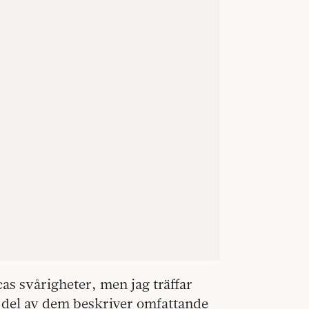
cas svårigheter, men jag träffar
n del av dem beskriver omfattande