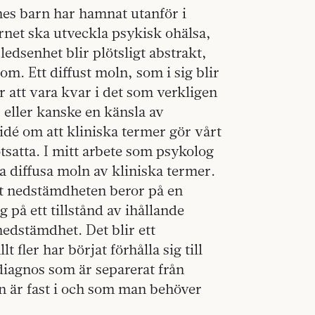
nnes barn har hamnat utanför i
rnet ska utveckla psykisk ohälsa,
edsenhet blir plötsligt abstrakt,
om. Ett diffust moln, som i sig blir
r att vara kvar i det som verkligen
 eller kanske en känsla av
 idé om att kliniska termer gör vårt
tsatta. I mitt arbete som psykolog
a diffusa moln av kliniska termer.
tt nedstämdheten beror på en
 på ett tillstånd av ihållande
edstämdhet. Det blir ett
fler har börjat förhålla sig till
 diagnos som är separerat från
n är fast i och som man behöver