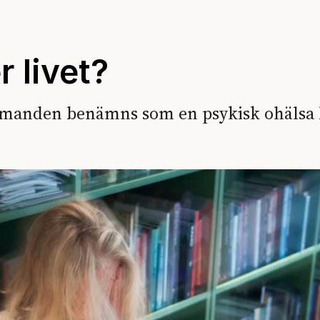
r livet?
manden benämns som en psykisk ohälsa b