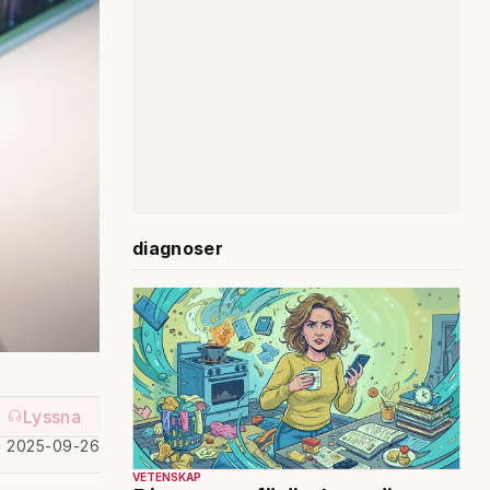
diagnoser
Lyssna
d 2025-09-26
VETENSKAP