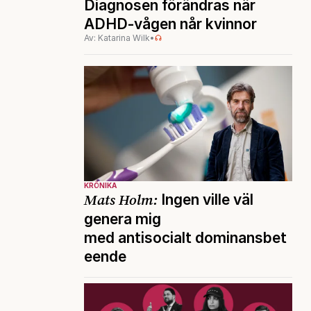
Diagnosen förändras när
ADHD-vågen når kvinnor
Av: Katarina Wilk
•
KRÖNIKA
Mats Holm:
Ingen ville väl
genera mig
med antisocialt dominansbet
eende