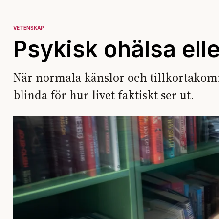
VETENSKAP
Psykisk ohälsa elle
När normala känslor och tillkortakom
blinda för hur livet faktiskt ser ut.