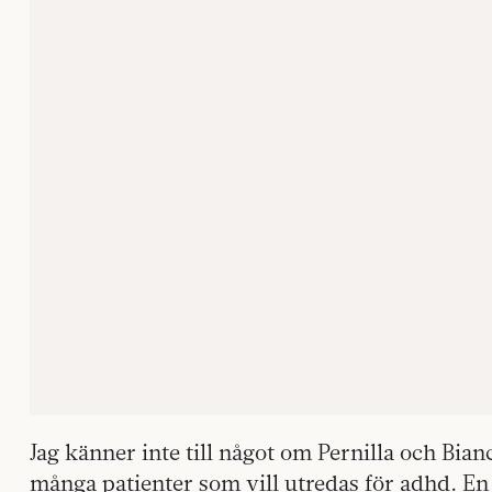
Jag känner inte till något om Pernilla och Bian
många patienter som vill utredas för adhd. E