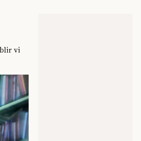
lir vi