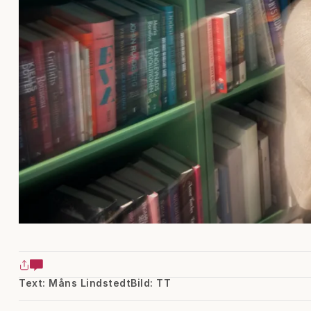
Text: Måns Lindstedt
Bild: TT