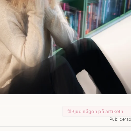
Bjud någon på artikeln
Publicera