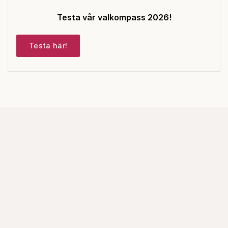
Testa vår valkompass 2026!
Testa här!