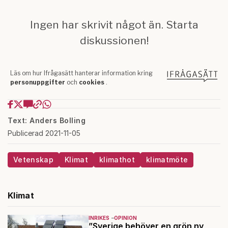
Text: Anders Bolling
Publicerad 2021-11-05
Vetenskap
Klimat
klimathot
klimatmöte
Klimat
INRIKES
OPINION
”Sverige behöver en grön ny