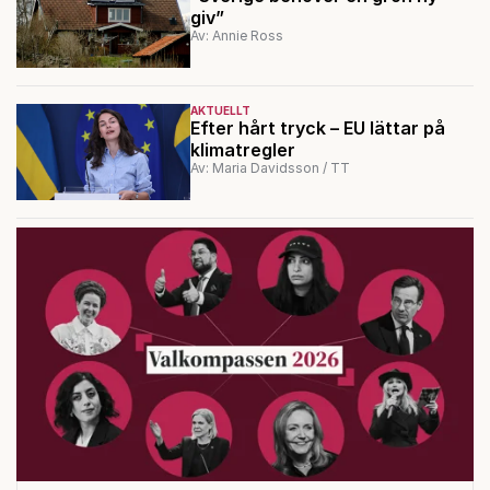
giv”
Av: Annie Ross
AKTUELLT
Efter hårt tryck – EU lättar på
klimatregler
Av: Maria Davidsson / TT