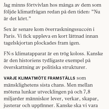
Jag minns förtvivlan hos många av dem som
följde klimatfrågan redan på den tiden: ”Nu
är det kört.”
Sex år senare kom överraskningssuccén i
Paris. Vi fick uppleva en kort lättnad innan
tagelskjortan plockades fram igen.
FN:s klimatapparat är en trög koloss. Kanske
är den historiens tydligaste exempel på
överskattning av politiska strukturer.
som
VARJE KLIMATMÖTE FRAMSTÄLLS
mänsklighetens sista chans. Men mellan
mötena lunkar utvecklingen på och 7,8
miljarder människor lever, verkar, skapar,
justerar och uppfinner. Kanske ska vi vara