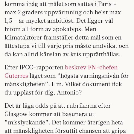
komma ihåg att målet som sattes i Paris –
max 2 graders uppvärmning och helst max
1,5 – är mycket ambitiöst. Det ligger väl
hitom all form av apokalyps. Men
klimataktörer framställer detta mål som en
ättestupa vi till varje pris måste undvika, och
då kan alltid känslan av kris upprätthållas.
Efter IPCC-rapporten
beskrev FN-chefen
Guterres
läget som ”högsta varningsnivån för
mänskligheten”. Hm. Vilket dokument fick
du uppläst för dig, Antonio?
Det är låga odds på att rubrikerna efter
Glasgow kommer att basunera ut
”misslyckande”. Det kommer återigen heta
att mänskligheten försuttit chansen att gripa