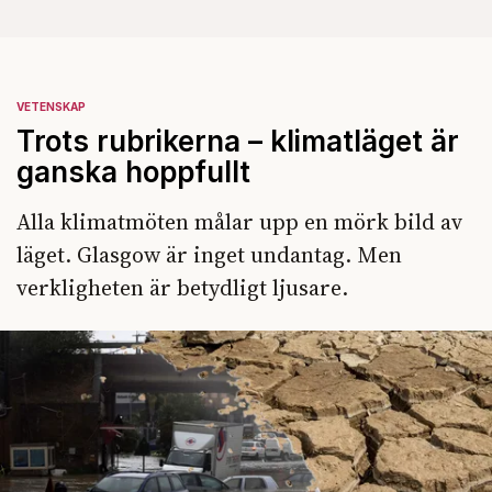
VETENSKAP
Trots rubrikerna – klimatläget är
ganska hoppfullt
Alla klimatmöten målar upp en mörk bild av
läget. Glasgow är inget undantag. Men
verkligheten är betydligt ljusare.