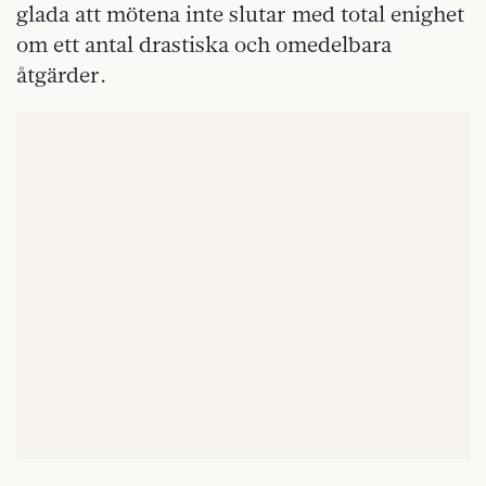
glada att mötena inte slutar med total enighet
om ett antal drastiska och omedelbara
åtgärder.