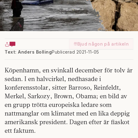
Bjud någon på artikeln
Text: Anders Bolling
Publicerad 2021-11-05
Köpenhamn, en svinkall december för tolv år
sedan. I en halvcirkel, nedhasade i
konferensstolar, sitter Barroso, Reinfeldt,
Merkel, Sarkozy, Brown, Obama; en bild av
en grupp trötta europeiska ledare som
nattmanglar om klimatet med en lika deppig
amerikansk president. Dagen efter är fiaskot
ett faktum.