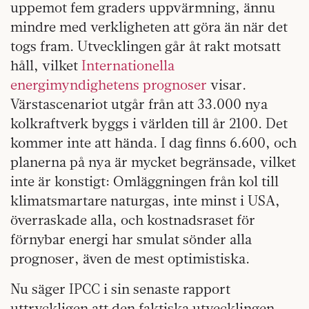
uppemot fem graders uppvärmning, ännu
mindre med verkligheten att göra än när det
togs fram. Utvecklingen går åt rakt motsatt
håll, vilket
Internationella
energimyndighetens prognoser
visar.
Värstascenariot utgår från att 33.000 nya
kolkraftverk byggs i världen till år 2100. Det
kommer inte att hända. I dag finns 6.600, och
planerna på nya är mycket begränsade, vilket
inte är konstigt: Omläggningen från kol till
klimatsmartare naturgas, inte minst i USA,
överraskade alla, och kostnadsraset för
förnybar energi har smulat sönder alla
prognoser, även de mest optimistiska.
Nu säger IPCC i sin senaste rapport
uttryckligen att den faktiska utvecklingen