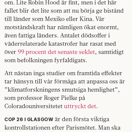
om. Lite Robin Hood är fint, men i det här
fallet blir det lite som att nu börja ge bistånd
till länder som Mexiko eller Kina. Vår
motståndskraft har nämligen ökat enormt,
även fattiga länders. Antalet dödsoffer i
väderrelaterade katastrofer har rasat med
över
99 procent det senaste seklet
, samtidigt
som befolkningen fyrfaldigats.
Att nästan inga studier om framtida effekter
tar hänsyn till vår förmåga att anpassa oss är
”klimatforskningens smutsiga hemlighet”,
som professor Roger Pielke på
Coloradouniversitetet
uttryckt det
.
är den första viktiga
COP 26 I GLASGOW
kontrollstationen efter Parismötet. Man ska