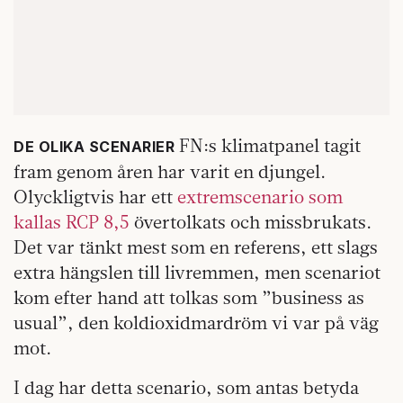
FN:s klimatpanel tagit
DE OLIKA SCENARIER
fram genom åren har varit en djungel.
Olyckligtvis har ett
extremscenario som
kallas RCP 8,5
övertolkats och missbrukats.
Det var tänkt mest som en referens, ett slags
extra hängslen till livremmen, men scenariot
kom efter hand att tolkas som ”business as
usual”, den koldioxidmardröm vi var på väg
mot.
I dag har detta scenario, som antas betyda