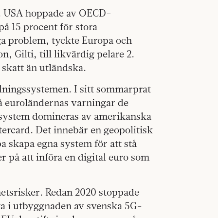
et. USA hoppade av OECD-
 15 procent för stora
nga problem, tyckte Europa och
Gilti, till likvärdig pelare 2.
 skatt än utländska.
lningssystemen. I sitt sommarprat
å euroländernas varningar de
gssystem domineras av amerikanska
ercard. Det innebär en geopolitisk
a skapa egna system för att stå
 på att införa en digital euro som
etsrisker. Redan 2020 stoppade
lta i utbyggnaden av svenska 5G-