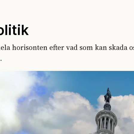
litik
ela horisonten efter vad som kan skada o
.