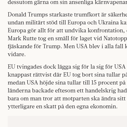
dessutom gärna om sin ansenliga kärnvapenar
Donald Trumps starkaste trumfkort är säkerhe
undan militärt stöd till Europa och Ukraina ka
Europa gör allt för att undvika konfrontation
Mark Rutte tog en smäll för laget vid Natotop
fjäskande för Trump. Men USA blev i alla fall k
vidare.
EU tvingades dock lägga sig för la sig för USA i
knappast rättvist där EU tog bort sina tullar 
medan USA höjde sina tullar till 15 procent på
länderna backade eftesom ett handelskrig hade
bara om man tror att motparten ska ändra sitt
ytterligare en skatt på den egna ekonomin.