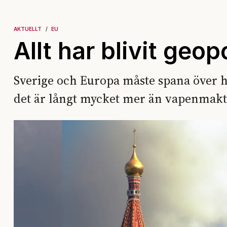
AKTUELLT
EU
Allt har blivit geopo
Sverige och Europa måste spana över h
det är långt mycket mer än vapenmakt