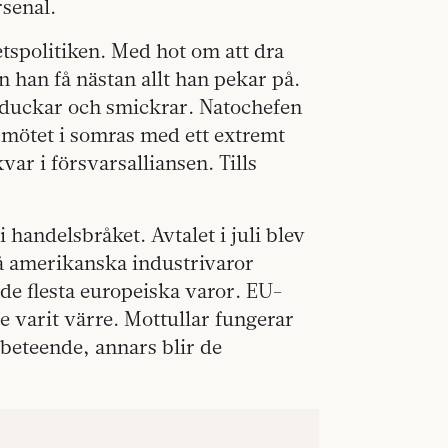
senal.
tspolitiken. Med hot om att dra
n han få nästan allt han pekar på.
, duckar och smickrar. Natochefen
pmötet i somras med ett extremt
var i försvarsalliansen. Tills
 handelsbråket. Avtalet i juli blev
på amerikanska industrivaror
 de flesta europeiska varor. EU-
 varit värre. Mottullar fungerar
 beteende, annars blir de