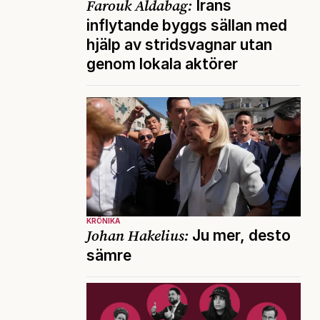
Farouk Aldabag:
Irans
inflytande byggs sällan med
hjälp av stridsvagnar utan
genom lokala aktörer
KRÖNIKA
Johan Hakelius:
Ju mer, desto
sämre