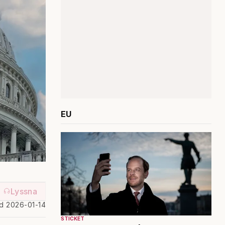
EU
Lyssna
ad 2026-01-14
STICKET