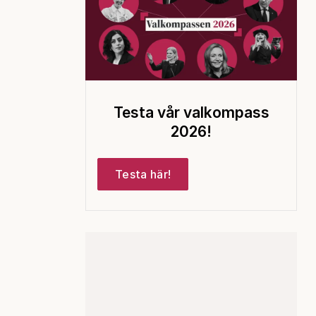
Testa vår valkompass
2026!
Testa här!